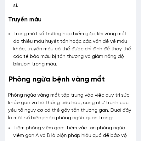
sĩ.
Truyền máu
Trong một số trường hợp hiếm gặp, khi vàng mắt
do thiếu máu huyết tán hoặc các vấn đề về máu
khác, truyền máu có thể được chỉ định để thay thế
các tế bào máu bị tổn thương và giảm nồng độ
bilirubin trong máu.
Phòng ngừa bệnh vàng mắt
Phòng ngừa vàng mắt tập trung vào việc duy trì sức
khỏe gan và hệ thống tiêu hóa, cũng như tránh các
yếu tố nguy cơ có thể gây tổn thương gan. Dưới đây
là một số biện pháp phòng ngừa quan trọng:
Tiêm phòng viêm gan: Tiêm vắc-xin phòng ngừa
viêm gan A và B là biện pháp hiệu quả để bảo vệ