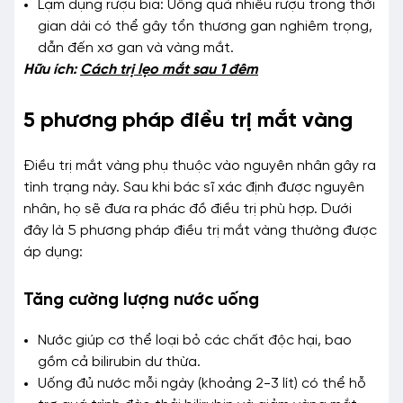
Lạm dụng rượu bia: Uống quá nhiều rượu trong thời
gian dài có thể gây tổn thương gan nghiêm trọng,
dẫn đến xơ gan và vàng mắt.
Hữu ích:
Cách trị lẹo mắt sau 1 đêm
5 phương pháp điều trị mắt vàng
Điều trị mắt vàng phụ thuộc vào nguyên nhân gây ra
tình trạng này. Sau khi bác sĩ xác định được nguyên
nhân, họ sẽ đưa ra phác đồ điều trị phù hợp. Dưới
đây là 5 phương pháp điều trị mắt vàng thường được
áp dụng:
Tăng cường lượng nước uống
Nước giúp cơ thể loại bỏ các chất độc hại, bao
gồm cả bilirubin dư thừa.
Uống đủ nước mỗi ngày (khoảng 2-3 lít) có thể hỗ