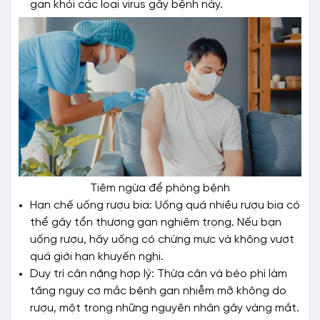
gan khỏi các loại virus gây bệnh này.
Tiêm ngừa để phòng bệnh
Hạn chế uống rượu bia: Uống quá nhiều rượu bia có
thể gây tổn thương gan nghiêm trọng. Nếu bạn
uống rượu, hãy uống có chừng mực và không vượt
quá giới hạn khuyến nghị.
Duy trì cân nặng hợp lý: Thừa cân và béo phì làm
tăng nguy cơ mắc bệnh gan nhiễm mỡ không do
rượu, một trong những nguyên nhân gây vàng mắt.