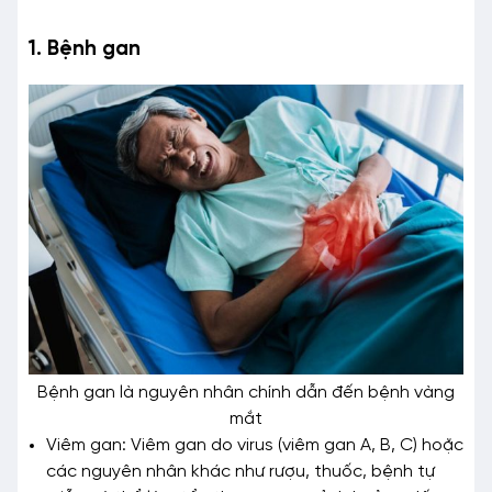
1. Bệnh gan
Bệnh gan là nguyên nhân chính dẫn đến bệnh vàng
mắt
Viêm gan: Viêm gan do virus (viêm gan A, B, C) hoặc
các nguyên nhân khác như rượu, thuốc, bệnh tự