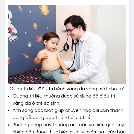
Quan trị liệu điều trị bệnh vàng da vàng mắt cho trẻ
Quang trị liệu thường được sử dụng để điều trị
vàng da ở trẻ sơ sinh.
Ánh sáng đặc biệt giúp chuyển hóa bilirubin thành
dạng dễ dàng đào thải khỏi cơ thể.
Phương pháp này thường an toàn và hiệu quả, tuy
nhiên cần được thực hiện dưới sự giám sát của bác