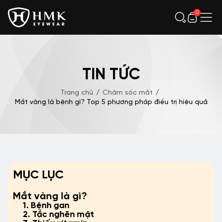
0
TIN TỨC
Trang chủ
/
Chăm sóc mắt
/
Mắt vàng là bệnh gì? Top 5 phương pháp điều trị hiệu quả
MỤC LỤC
Mắt vàng là gì?
1. Bệnh gan
2. Tắc nghẽn mật