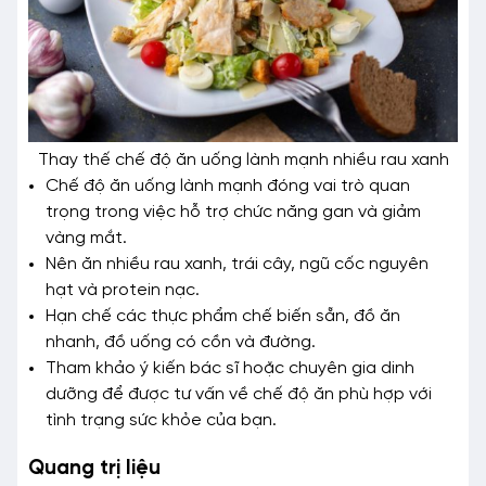
Thay thế chế độ ăn uống lành mạnh nhiều rau xanh
Chế độ ăn uống lành mạnh đóng vai trò quan
trọng trong việc hỗ trợ chức năng gan và giảm
vàng mắt.
Nên ăn nhiều rau xanh, trái cây, ngũ cốc nguyên
hạt và protein nạc.
Hạn chế các thực phẩm chế biến sẵn, đồ ăn
nhanh, đồ uống có cồn và đường.
Tham khảo ý kiến bác sĩ hoặc chuyên gia dinh
dưỡng để được tư vấn về chế độ ăn phù hợp với
tình trạng sức khỏe của bạn.
Quang trị liệu