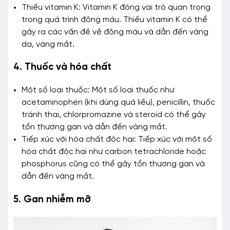
Thiếu vitamin K: Vitamin K đóng vai trò quan trọng
trong quá trình đông máu. Thiếu vitamin K có thể
gây ra các vấn đề về đông máu và dẫn đến vàng
da, vàng mắt.
4. Thuốc và hóa chất
Một số loại thuốc: Một số loại thuốc như
acetaminophen (khi dùng quá liều), penicillin, thuốc
tránh thai, chlorpromazine và steroid có thể gây
tổn thương gan và dẫn đến vàng mắt.
Tiếp xúc với hóa chất độc hại: Tiếp xúc với một số
hóa chất độc hại như carbon tetrachloride hoặc
phosphorus cũng có thể gây tổn thương gan và
dẫn đến vàng mắt.
5. Gan nhiễm mỡ