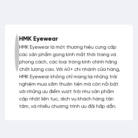
HMK Eyewear
HMK Eyewear là một thương hiệu cung cấp
các sản phẩm gọng kính mắt thời trang và
phong cách, các loại tròng kính chính hãng
chất lượng cao. Với 40+ chi nhánh cửa hàng,
HMK Eyewear không chỉ mang lại những trải
nghiệm mua sắm thuận tiện mà còn nổi bật
với những ưu điểm vượt trội như sản phẩm
cập nhật liên tục, dịch vụ khách hàng tận
tâm, và nhiều chương trình ưu đãi hấp dẫn.