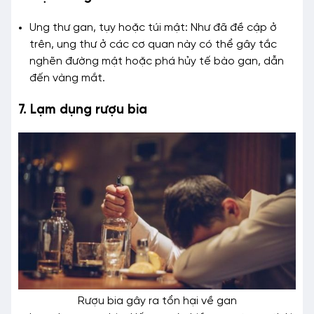
Ung thư gan, tụy hoặc túi mật: Như đã đề cập ở
trên, ung thư ở các cơ quan này có thể gây tắc
nghẽn đường mật hoặc phá hủy tế bào gan, dẫn
đến vàng mắt.
7. Lạm dụng rượu bia
Rượu bia gây ra tổn hại về gan