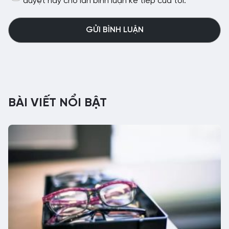
duyệt này cho lần bình luận kế tiếp của tôi.
BÀI VIẾT NỔI BẬT