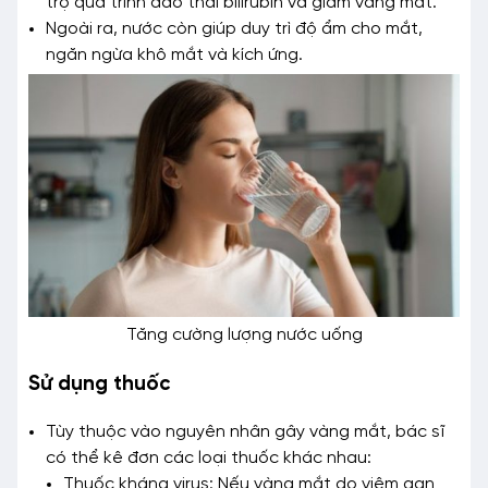
trợ quá trình đào thải bilirubin và giảm vàng mắt.
Ngoài ra, nước còn giúp duy trì độ ẩm cho mắt,
ngăn ngừa khô mắt và kích ứng.
Tăng cường lượng nước uống
Sử dụng thuốc
Tùy thuộc vào nguyên nhân gây vàng mắt, bác sĩ
có thể kê đơn các loại thuốc khác nhau:
Thuốc kháng virus: Nếu vàng mắt do viêm gan