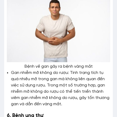
Bệnh về gan gây ra bệnh vàng mắt
Gan nhiễm mỡ không do rượu: Tình trạng tích tụ
quá nhiều mỡ trong gan mà không liên quan đến
việc sử dụng rượu. Trong một số trường hợp, gan
nhiễm mỡ không do rượu có thể tiến triển thành
viêm gan nhiễm mỡ không do rượu, gây tổn thương
gan và dẫn đến vàng mắt.
6. Bệnh ung thư