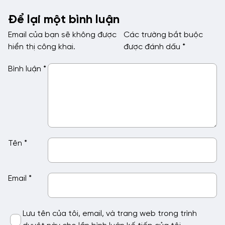
Để lại một bình luận
Email của bạn sẽ không được
Các trường bắt buộc
hiển thị công khai.
được đánh dấu
*
Bình luận
*
Tên
*
Email
*
Lưu tên của tôi, email, và trang web trong trình