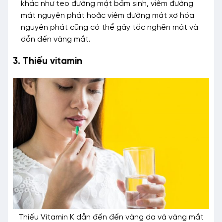
khác như teo đường mật bẩm sinh, viêm đường
mật nguyên phát hoặc viêm đường mật xơ hóa
nguyên phát cũng có thể gây tắc nghẽn mật và
dẫn đến vàng mắt.
3. Thiếu vitamin
Thiếu Vitamin K dẫn đến đến vàng da và vàng mắt