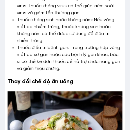
virus, thuốc kháng virus có thể giúp kiểm soát
virus và giảm tổn thương gan.
Thuốc kháng sinh hoặc kháng nấm: Nếu vàng
mắt do nhiễm trùng, thuốc kháng sinh hoặc
kháng nấm có thể được sử dụng để điều trị
nhiễm trùng.
Thuốc điều trị bệnh gan: Trong trường hợp vàng
mắt do xơ gan hoặc các bệnh lý gan khác, bác
sĩ có thể kê đơn thuốc để hỗ trợ chức năng gan
và giảm triệu chứng.
Thay đổi chế độ ăn uống