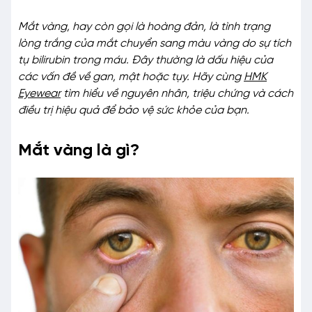
Mắt vàng, hay còn gọi là hoàng đản, là tình trạng
lòng trắng của mắt chuyển sang màu vàng do sự tích
tụ bilirubin trong máu. Đây thường là dấu hiệu của
các vấn đề về gan, mật hoặc tụy. Hãy cùng
HMK
Eyewear
tìm hiểu về nguyên nhân, triệu chứng và cách
điều trị hiệu quả để bảo vệ sức khỏe của bạn.
Mắt vàng là gì?