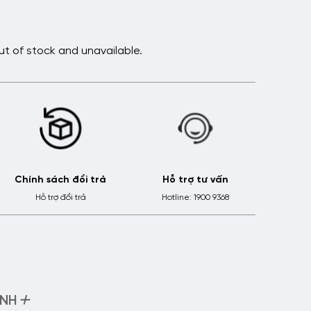
out of stock and unavailable.
Chính sách đổi trả
Hỗ trợ tư vấn
Hỗ trợ đổi trả
Hotline: 1900 9368
 Nhựa – GN6023
+
ÀNH