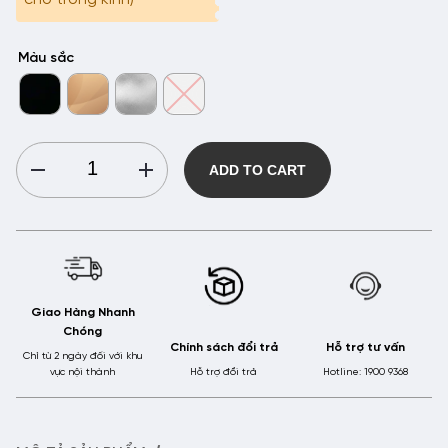
Màu sắc
Gọng
ADD TO CART
Kính
Nhựa
HMK
-
GN9249
quantity
Giao Hàng Nhanh
Chóng
Chính sách đổi trả
Hỗ trợ tư vấn
Chỉ từ 2 ngày đối với khu
vực nội thành
Hỗ trợ đổi trả
Hotline: 1900 9368