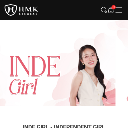
0
INDE GIRL - INDEPENDENT GIRL