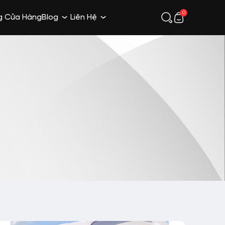
0
g Cửa Hàng
Blog
Liên Hệ