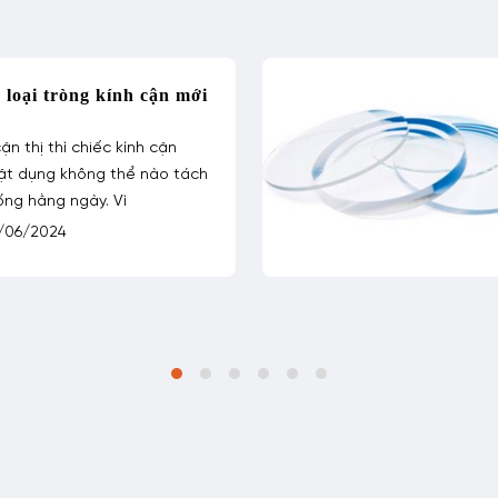
 loại tròng kính cận mới
ận thị thì chiếc kính cận
vật dụng không thể nào tách
sống hằng ngày. Vì
/06/2024