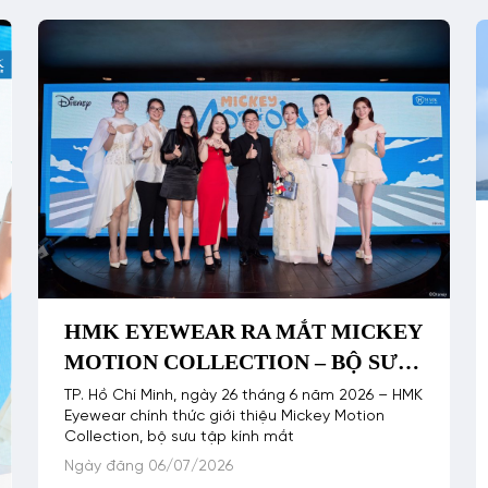
HMK EYEWEAR RA MẮT MICKEY
MOTION COLLECTION – BỘ SƯU
TẬP KÍNH MẮT MỚI LẤY CẢM
TP. Hồ Chí Minh, ngày 26 tháng 6 năm 2026 – HMK
Eyewear chính thức giới thiệu Mickey Motion
HỨNG TỪ MICKEY MOUSE VÀ
Collection, bộ sưu tập kính mắt
NHỮNG NGƯỜI BẠN
Ngày đăng 06/07/2026