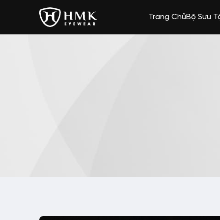
Trang Chủ
Bộ Sưu T