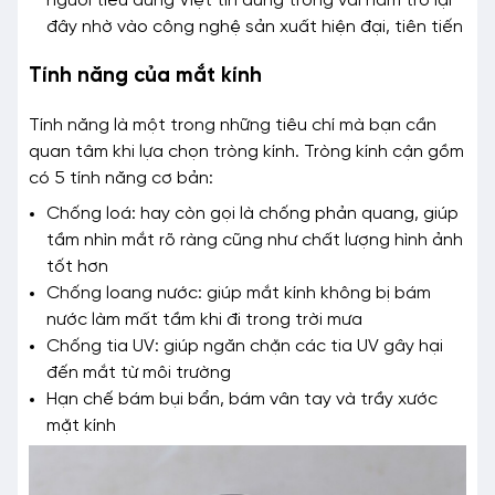
người tiêu dùng Việt tin dùng trong vài năm trở lại
đây nhờ vào công nghệ sản xuất hiện đại, tiên tiến
Tính năng của mắt kính
Tính năng là một trong những tiêu chí mà bạn cần
quan tâm khi lựa chọn tròng kính. Tròng kính cận gồm
có 5 tính năng cơ bản:
Chống loá: hay còn gọi là chống phản quang, giúp
tầm nhìn mắt rõ ràng cũng như chất lượng hình ảnh
tốt hơn
Chống loang nước: giúp mắt kính không bị bám
nước làm mất tầm khi đi trong trời mưa
Chống tia UV: giúp ngăn chặn các tia UV gây hại
đến mắt từ môi trường
Hạn chế bám bụi bẩn, bám vân tay và trầy xước
mặt kính