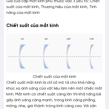
Giá của cặp mắt kính phụ thuộc vào 3 yếu tố: Chiết
suất của mắt kính, Thương hiệu của mắt kính, Tính
năng của mắt kính
Chiết suất của mắt kính
Chiết suất của mắt kính
Chiết suất mắt kính là chỉ số mô tả cho khả năng
khúc xạ ánh sáng của vật liệu làm nên một chiếc mắt
kính. Mắt kính có chiết suất càng lớn thì khả năng bẻ
gãy ánh sáng càng mạnh, tròng kính càng phẳng,
mỏng, nhẹ, giá thành tròng kính càng cao. Với sản