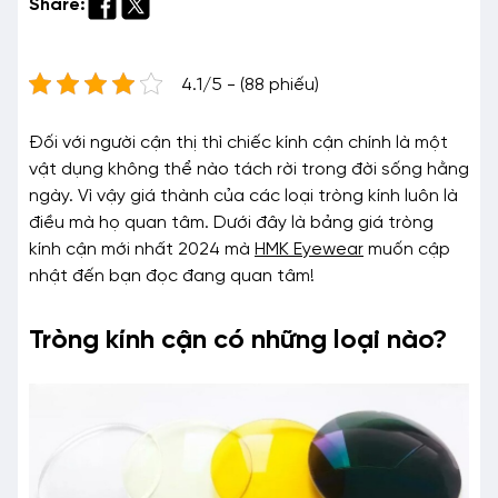
Share:
4.1/5 - (88 phiếu)
Đối với người cận thị thì chiếc kính cận chính là một
vật dụng không thể nào tách rời trong đời sống hằng
ngày. Vì vậy giá thành của các loại tròng kính luôn là
điều mà họ quan tâm. Dưới đây là bảng giá tròng
kính cận mới nhất 2024 mà
HMK Eyewear
muốn cập
nhật đến bạn đọc đang quan tâm!
Tròng kính cận có những loại nào?