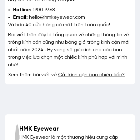
Hotline:
1900 9368
Email:
hello@hmkeyewear.com
Và hơn 40 cửa hàng có mặt trên toàn quốc!
Bài viết trên đây là tổng quan về những thông tin về
tròng kính cận cũng như bảng giá tròng kính cận mới
nhất năm 2024 . Hy vọng sẽ giúp ích cho các bạn
trong việc lựa chọn một chiếc kính phù hợp với mình
nhé!
Xem thêm bài viết về
Cắt kính cận bao nhiêu tiền?
HMK Eyewear
HMK Eyewear là một thương hiệu cung cấp