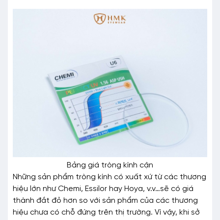
Bảng giá tròng kính cận
Những sản phẩm tròng kính có xuất xứ từ các thương
hiệu lớn như Chemi, Essilor hay Hoya, v.v…sẽ có giá
thành đắt đỏ hơn so với sản phẩm của các thương
hiệu chưa có chỗ đứng trên thị trường. Vì vậy, khi sở