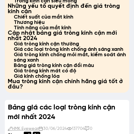
Tròng kính cận siêu mỏng
Những yếu tố quyết định đến giá tròng
kính cận
Chiết suất của mắt kính
Thương hiệu
Tính năng của mắt kính
Cập nhật bảng giá tròng kính cận mới
nhất 2024
Giá tròng kính cận thường
Giá các loại tròng kính chống ánh sáng xanh
Giá tròng kính chống mỏi mắt, kiểm soát ánh
sáng xanh
Bảng giá tròng kính cận đổi màu
Giá tròng kính mát có độ
Giá kính chống lóa
Mua tròng kính cận chính hãng giá tốt ở
đâu?
Bảng giá các loại tròng kính cận
mới nhất 2024
HMK Eyewear
30/06/2024
137704
0