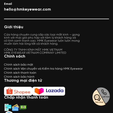
Email
hello@hmkeyewear.com
Giới thiệu
Cửa hàng chuyên cung cấp các loại mắt kính – gọng
kính với mức giá phù hợp với tâm lý khách hàng và
có tính cạnh tranh cao. HMK Eyewear luôn luôn mong
muốn làm hài lòng tất cả khách hàng.
CÔNG TY TNHH KÍNH MẮT HMK VIETNAM
HMK EYEWEAR VIETNAM COMPANY LIMITED
Chính sách
Chính sách bảo mật
Chính sách Vận chuyển và Kiểm tra hàng HMK Eyewear
Chính sách thanh toán
Chính sách bảo hành
Thương mại điện tử
Chấp nhận thanh toán