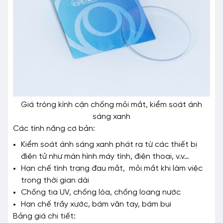
Giá tròng kính cận chống mỏi mắt, kiểm soát ánh
sáng xanh
Các tính năng cơ bản:
Kiểm soát ánh sáng xanh phát ra từ các thiết bị
điện tử như màn hình máy tính, điện thoại, v.v…
Hạn chế tình trạng đau mắt, mỏi mắt khi làm việc
trong thời gian dài
Chống tia UV, chống lóa, chống loang nước
Hạn chế trầy xước, bám vân tay, bám bụi
Bảng giá chi tiết: