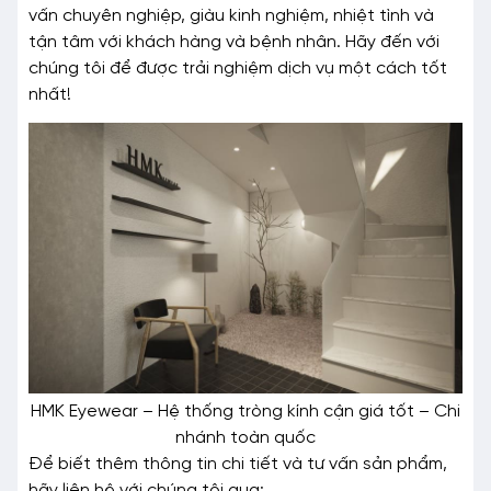
vấn chuyên nghiệp, giàu kinh nghiệm, nhiệt tình và
tận tâm với khách hàng và bệnh nhân. Hãy đến với
chúng tôi để được trải nghiệm dịch vụ một cách tốt
nhất!
HMK Eyewear – Hệ thống tròng kính cận giá tốt – Chi
nhánh toàn quốc
Để biết thêm thông tin chi tiết và tư vấn sản phẩm,
hãy liên hệ với chúng tôi qua: