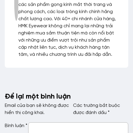
các sản phẩm gọng kính mắt thời trang và
phong cách, các loại tròng kính chính hãng
chất lượng cao. Với 40+ chi nhánh cửa hàng,
HMK Eyewear không chỉ mang lại những trải
nghiệm mua sắm thuận tiện mà còn nổi bật
với những ưu điểm vượt trội như sản phẩm
cập nhật liên tục, dịch vụ khách hàng tận
tâm, và nhiều chương trình ưu đãi hấp dẫn.
Để lại một bình luận
Email của bạn sẽ không được
Các trường bắt buộc
hiển thị công khai.
được đánh dấu
*
Bình luận
*