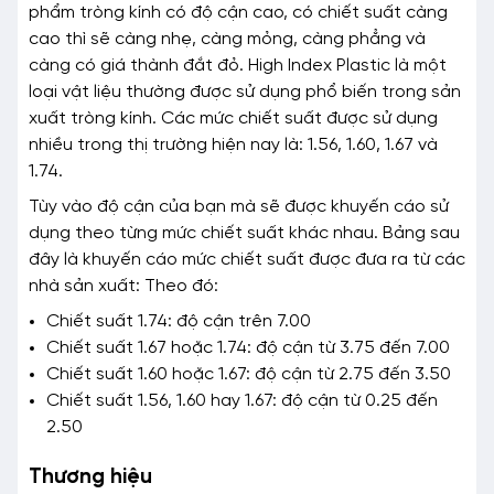
phẩm tròng kính có độ cận cao, có chiết suất càng
cao thì sẽ càng nhẹ, càng mỏng, càng phẳng và
càng có giá thành đắt đỏ. High Index Plastic là một
loại vật liệu thường được sử dụng phổ biến trong sản
xuất tròng kính. Các mức chiết suất được sử dụng
nhiều trong thị trường hiện nay là: 1.56, 1.60, 1.67 và
1.74.
Tùy vào độ cận của bạn mà sẽ được khuyến cáo sử
dụng theo từng mức chiết suất khác nhau. Bảng sau
đây là khuyến cáo mức chiết suất được đưa ra từ các
nhà sản xuất: Theo đó:
Chiết suất 1.74: độ cận trên 7.00
Chiết suất 1.67 hoặc 1.74: độ cận từ 3.75 đến 7.00
Chiết suất 1.60 hoặc 1.67: độ cận từ 2.75 đến 3.50
Chiết suất 1.56, 1.60 hay 1.67: độ cận từ 0.25 đến
2.50
Thương hiệu