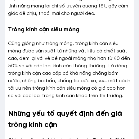
tính năng mang lại chỉ số truyền quang tốt, gây cảm
giác dễ chịu, thoải mái cho người đeo.
Tròng kính cận siêu mỏng
Cũng giống như tròng mỏng, tròng kính cận siêu
mỏng được sản xuất từ những vật liệu có chiết suất
cao, đem lại với vẻ bề ngoài mỏng nhẹ hơn từ 40 đến
50% so với các loại kính cận thông thường. Là dòng
tròng kính cận cao cấp có khả năng chống bám
nước, chống bụi bẩn, chống tia bức xạ, v.v… một cách
tối ưu nên tròng kính cận siêu mỏng có giá cao hơn
so với các loại tròng kính cận khác trên thị trường.
Những yếu tố quyết định đến giá
tròng kính cận