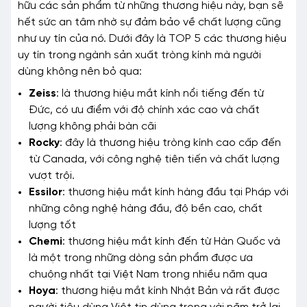
hữu các sản phẩm từ những thương hiệu này, bạn sẽ
hết sức an tâm nhờ sự đảm bảo về chất lượng cũng
như uy tín của nó. Dưới đây là TOP 5 các thương hiệu
uy tín trong ngành sản xuất tròng kính mà người
dùng không nên bỏ qua:
Zeiss
: là thương hiệu mắt kính nổi tiếng đến từ
Đức, có ưu điểm với độ chính xác cao và chất
lượng không phải bàn cãi
Rocky
: đây là thương hiệu tròng kính cao cấp đến
từ Canada, với công nghệ tiên tiến và chất lượng
vượt trội.
Essilor
: thương hiệu mắt kính hàng đầu tại Pháp với
những công nghệ hàng đầu, độ bền cao, chất
lượng tốt
Chemi
: thương hiệu mắt kính đến từ Hàn Quốc và
là một trong những dòng sản phẩm được ưa
chuộng nhất tại Việt Nam trong nhiều năm qua
Hoya
: thương hiệu mắt kính Nhật Bản và rất được