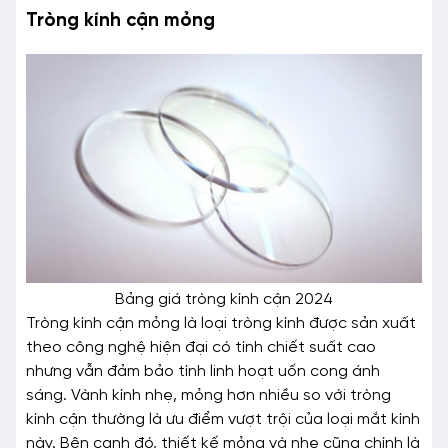
Tròng kính cận mỏng
Bảng giá tròng kính cận 2024
Tròng kính cận mỏng là loại tròng kính được sản xuất
theo công nghệ hiện đại có tính chiết suất cao
nhưng vẫn đảm bảo tính linh hoạt uốn cong ánh
sáng. Vành kính nhẹ, mỏng hơn nhiều so với tròng
kính cận thường là ưu điểm vượt trội của loại mắt kính
này. Bên cạnh đó, thiết kế mỏng và nhẹ cũng chính là