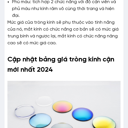
Phủ màu: tích hợp 2 chức năng với độ cận viễn và
phủ màu như kính râm vô cùng thời trang và hiện
đại.
Mức giá của tròng kính sẽ phụ thuộc vào tính năng
của nó, mắt kính có chức năng cơ bản sẽ có mức giá
trung bình và ngược lại, mắt kính có chức năng nâng
cao sẽ có mức giá cao.
Cập nhật bảng giá tròng kính cận
mới nhất 2024