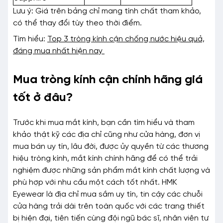
Lưu ý: Giá trên bảng chỉ mang tính chất tham khảo,
có thể thay đổi tùy theo thời điểm.
Tìm hiểu:
Top 3 tròng kính cận chống nước hiệu quả,
đáng mua nhất hiện nay
Mua tròng kính cận chính hãng giá
tốt ở đâu?
Trước khi mua mắt kính, bạn cần tìm hiểu và tham
khảo thật kỹ các địa chỉ cũng như cửa hàng, đơn vị
mua bán uy tín, lâu đời, được ủy quyền từ các thương
hiệu tròng kính, mắt kính chính hãng để có thể trải
nghiệm được những sản phẩm mắt kính chất lượng và
phù hợp với nhu cầu một cách tốt nhất. HMK
Eyewear là địa chỉ mua sắm uy tín, tin cậy các chuỗi
cửa hàng trải dài trên toàn quốc với các trang thiết
bị hiện đại, tiên tiến cùng đội ngũ bác sĩ, nhân viên tư