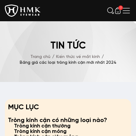
0
TIN TỨC
Trang chủ
/
Kiến thức về mắt kính
/
Bảng giá các loại tròng kính cận mới nhất 2024
MỤC LỤC
Tròng kính cận có những loại nào?
Tròng kính cận thường
Tròng kính cận mỏng