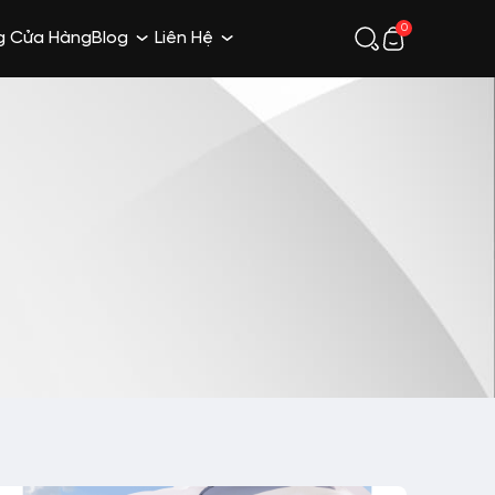
0
g Cửa Hàng
Blog
Liên Hệ