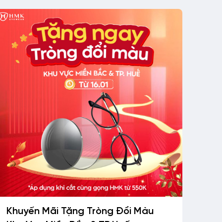
Khuyến Mãi Tặng Tròng Đổi Màu