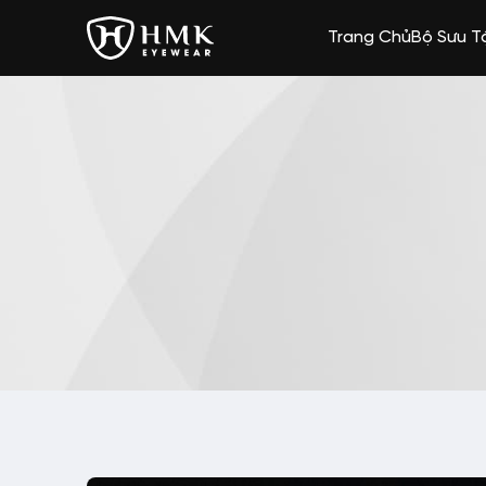
Trang Chủ
Bộ Sưu T