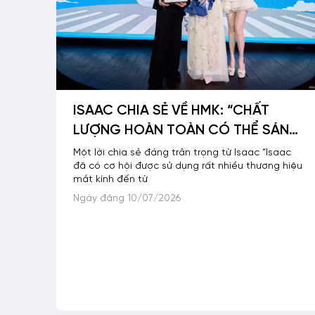
ISAAC CHIA SẺ VỀ HMK: “CHẤT
LƯỢNG HOÀN TOÀN CÓ THỂ SÁNH
CÙNG CÁC THƯƠNG HIỆU QUỐC
Một lời chia sẻ đáng trân trọng từ Isaac “Isaac
đã có cơ hội được sử dụng rất nhiều thương hiệu
TẾ”
mắt kính đến từ
Ngày đăng 10/07/2026