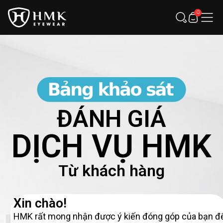
0
ĐÁNH GIÁ
DỊCH VỤ HMK
Từ khách hàng
Xin chào!
HMK rất mong nhận được ý kiến đóng góp của bạn đ