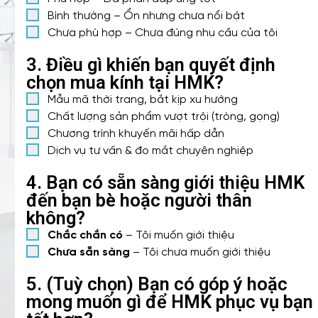
Bình thường – Ổn nhưng chưa nổi bật
Chưa phù hợp – Chưa đúng nhu cầu của tôi
3. Điều gì khiến bạn quyết định
chọn mua kính tại HMK?
Mẫu mã thời trang, bắt kịp xu hướng
Chất lượng sản phẩm vượt trội (tròng, gọng)
Chương trình khuyến mãi hấp dẫn
Dịch vụ tư vấn & đo mắt chuyên nghiệp
4. Bạn có sẵn sàng giới thiệu HMK
đến bạn bè hoặc người thân
không?
Chắc chắn có
– Tôi muốn giới thiệu
Chưa sẵn sàng
– Tôi chưa muốn giới thiệu
5. (Tuỳ chọn) Bạn có góp ý hoặc
mong muốn gì để HMK phục vụ bạn