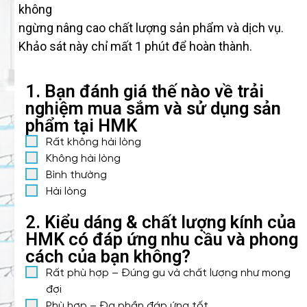
không
ngừng nâng cao chất lượng sản phẩm và dịch vụ.
Khảo sát này chỉ mất 1 phút để hoàn thành.
1. Bạn đánh giá thế nào về trải
nghiệm mua sắm và sử dụng sản
phẩm tại HMK
Rất không hài lòng
Không hài lòng
Bình thường
Hài lòng
2. Kiểu dáng & chất lượng kính của
HMK có đáp ứng nhu cầu và phong
cách của bạn không?
Rất phù hợp – Đúng gu và chất lượng như mong
đợi
Phù hợp – Đa phần đáp ứng tốt