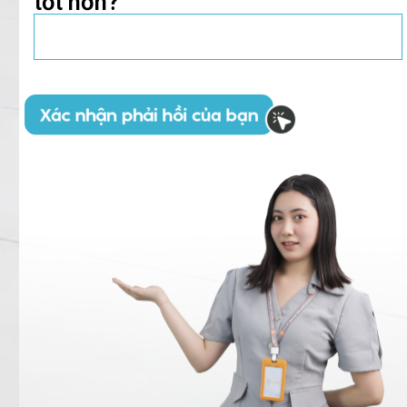
tốt hơn?