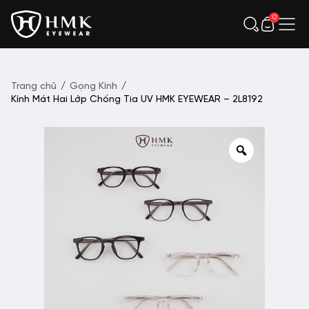
0
Trang chủ
/
Gọng Kính
/
Kính Mát Hai Lớp Chống Tia UV HMK EYEWEAR – 2L8192