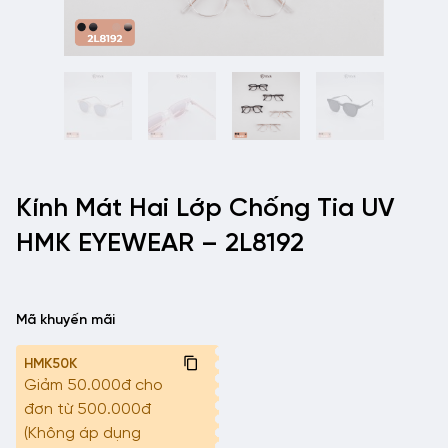
Kính Mát Hai Lớp Chống Tia UV
HMK EYEWEAR – 2L8192
Mã khuyến mãi
HMK50K
Giảm 50.000đ cho
đơn từ 500.000đ
(Không áp dụng