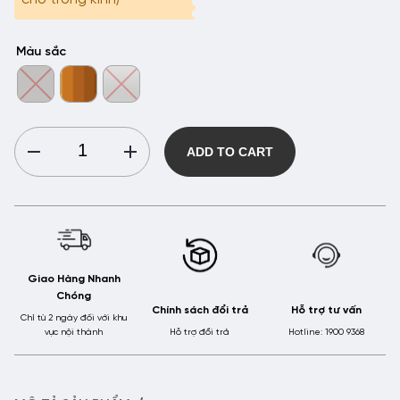
Màu sắc
Gọng
ADD TO CART
Kính
Kim
Loại
HMK
-
KL2212
Giao Hàng Nhanh
quantity
Chóng
Chính sách đổi trả
Hỗ trợ tư vấn
Chỉ từ 2 ngày đối với khu
vực nội thành
Hỗ trợ đổi trả
Hotline: 1900 9368