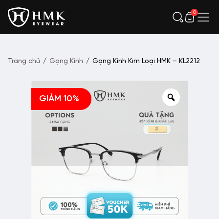
0
Trang chủ
/
Gọng Kính
/
Gọng Kính Kim Loại HMK – KL2212
GIẢM 10%