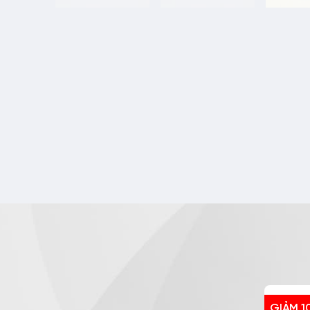
GIẢM 1