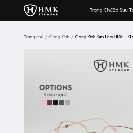
Trang Chủ
Bộ Sưu T
Trang chủ
/
Gọng Kính
/
Gọng Kính Kim Loại HMK – K