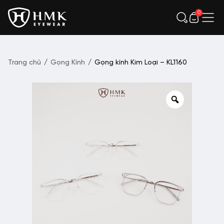
0
Trang chủ
/
Gọng Kính
/
Gọng kính Kim Loại – KL1160