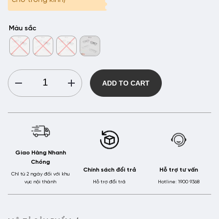
Màu sắc
Gọng
ADD TO CART
kính
Kim
Loại
-
KL2879
quantity
Giao Hàng Nhanh
Chóng
Chính sách đổi trả
Hỗ trợ tư vấn
Chỉ từ 2 ngày đối với khu
vực nội thành
Hỗ trợ đổi trả
Hotline: 1900 9368