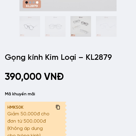
Gọng kính Kim Loại – KL2879
390,000
VNĐ
Mã khuyến mãi
HMK50K
Giảm 50.000đ cho
đơn từ 500.000đ
(Không áp dụng
cho tròng kính)