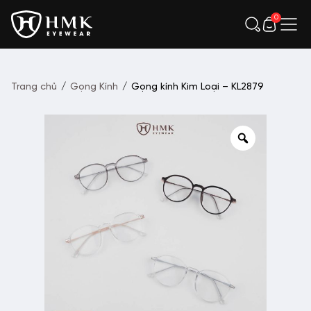
0
Trang chủ
/
Gọng Kính
/
Gọng kính Kim Loại – KL2879