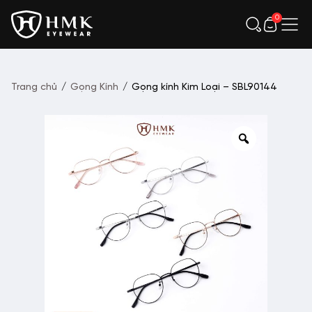
0
Trang chủ
/
Gọng Kính
/
Gọng kính Kim Loại – SBL90144