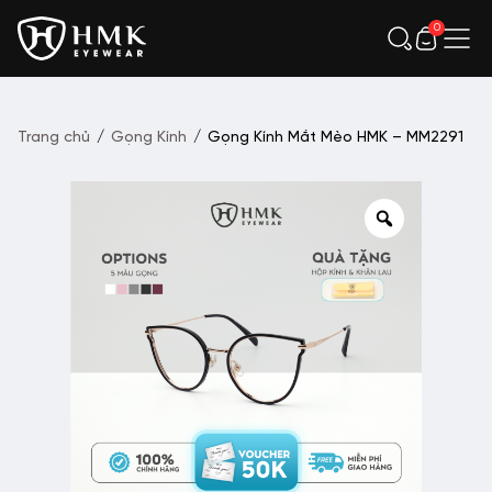
0
Trang chủ
/
Gọng Kính
/
Gọng Kính Mắt Mèo HMK – MM2291