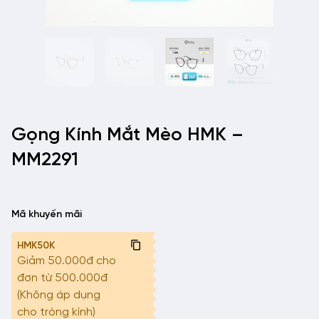
Gọng Kính Mắt Mèo HMK –
MM2291
Mã khuyến mãi
HMK50K
Giảm 50.000đ cho
đơn từ 500.000đ
(Không áp dụng
cho tròng kính)