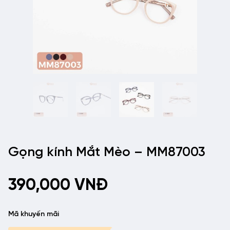
Gọng kính Mắt Mèo – MM87003
390,000
VNĐ
Mã khuyến mãi