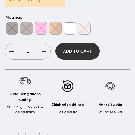
Màu sắc
Gọng
ADD TO CART
Kính
Nhựa
HMK
-
HMK8245
quantity
Giao Hàng Nhanh
Chóng
Chính sách đổi trả
Hỗ trợ tư vấn
Chỉ từ 2 ngày đối với khu
vực nội thành
Hỗ trợ đổi trả
Hotline: 1900 9368