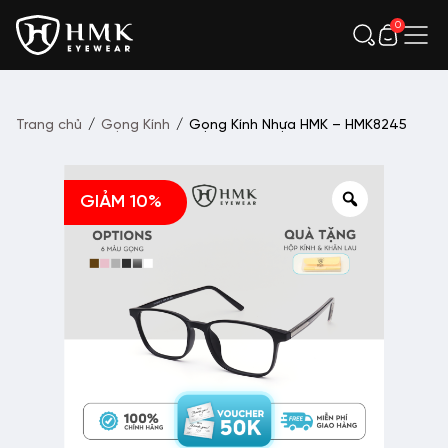
0
Trang chủ
/
Gọng Kính
/
Gọng Kính Nhựa HMK – HMK8245
GIẢM 10%