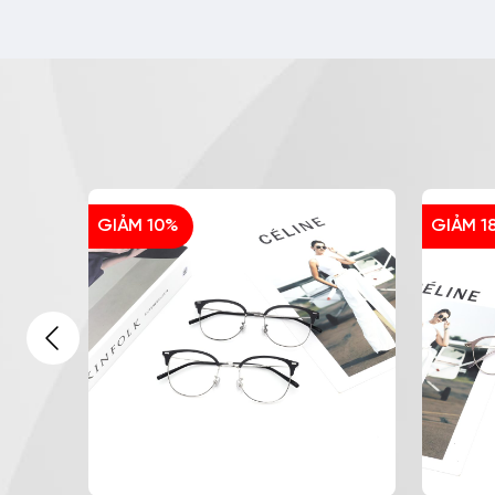
GIẢM 10%
GIẢM 1