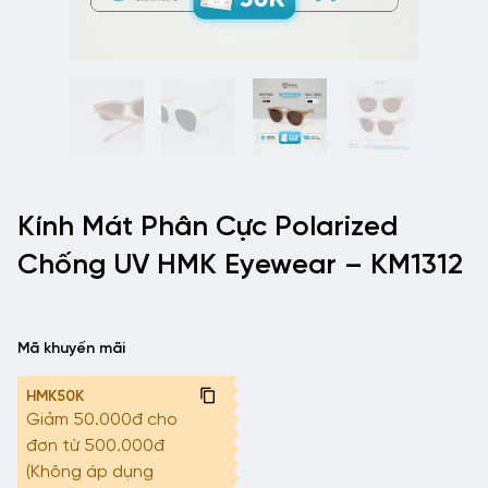
Kính Mát Phân Cực Polarized
Chống UV HMK Eyewear – KM1312
Mã khuyến mãi
HMK50K
Giảm 50.000đ cho
đơn từ 500.000đ
(Không áp dụng