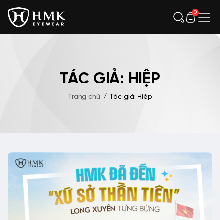
0
TÁC GIẢ: HIỆP
Trang chủ
/
Tác giả: Hiệp