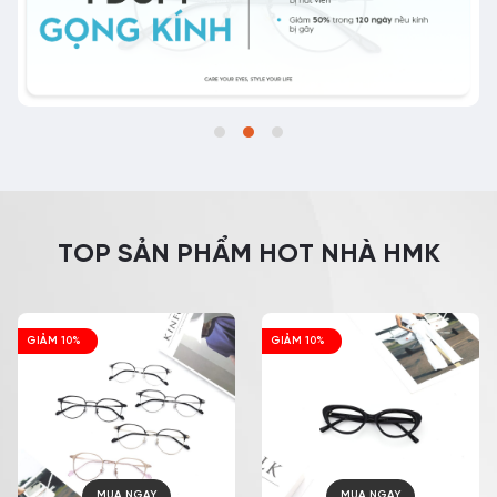
TOP SẢN PHẨM HOT NHÀ HMK
GIẢM 10%
GIẢM 10%
MUA NGAY
MUA NGAY