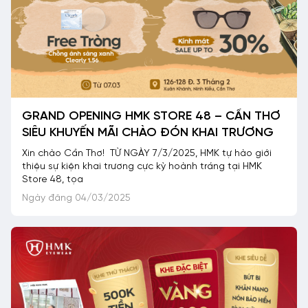
GRAND OPENING HMK STORE 48 – CẦN THƠ
SIÊU KHUYẾN MÃI CHÀO ĐÓN KHAI TRƯƠNG
Xin chào Cần Thơ! TỪ NGÀY 7/3/2025, HMK tự hào giới
thiệu sự kiện khai trương cực kỳ hoành tráng tại HMK
Store 48, tọa
Ngày đăng 04/03/2025