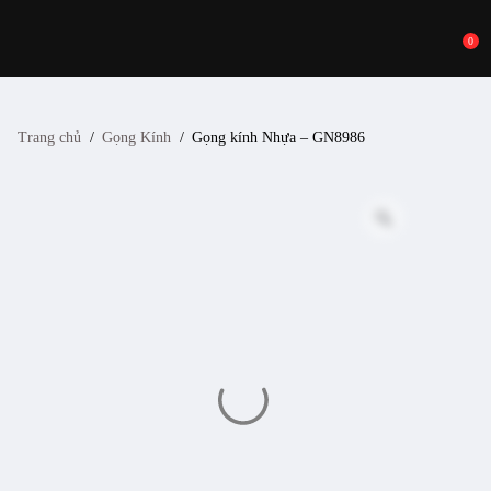
0
Trang chủ
/
Gọng Kính
/
Gọng kính Nhựa – GN8986