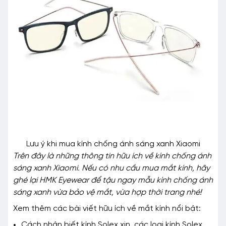
Lưu ý khi mua kính chống ánh sáng xanh Xiaomi
Trên đây là những thông tin hữu ích về kính chống ánh
sáng xanh Xiaomi. Nếu có nhu cầu mua mắt kính, hãy
ghé lại HMK Eyewear để tậu ngay mẫu kính chống ánh
sáng xanh vừa bảo vệ mắt, vừa hợp thời trang nhé!
Xem thêm các bài viết hữu ích về mắt kính nổi bật:
Cách nhận biết kính Solex
xịn, các loại kính Solex