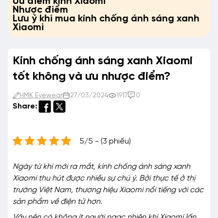
Ưu điểm kính Xiaomi
Nhược điểm
Lưu ý khi mua kính chống ánh sáng xanh
Xiaomi
Kính chống ánh sáng xanh Xiaomi
tốt không và ưu nhược điểm?
HMK Eyewear
27/03/2024
1917
0
Share:
5/5 - (3 phiếu)
Ngày từ khi mới ra mắt, kính chống ánh sáng xanh
Xiaomi thu hút được nhiều sự chú ý. Bởi thực tế ở thị
trường Việt Nam, thương hiệu Xiaomi nổi tiếng với các
sản phẩm về điện tử hơn.
Vậy nên có không ít người ngạc nhiên khi Xiaomi lấn