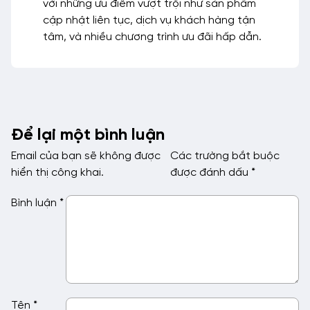
với những ưu điểm vượt trội như sản phẩm
cập nhật liên tục, dịch vụ khách hàng tận
tâm, và nhiều chương trình ưu đãi hấp dẫn.
Để lại một bình luận
Email của bạn sẽ không được
Các trường bắt buộc
hiển thị công khai.
được đánh dấu
*
Bình luận
*
Tên
*