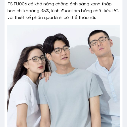
TS FU006 có khả năng chống ánh sáng xanh thấp
hơn chỉ khoảng 35%, kính được làm bằng chất liệu PC
với thiết kế phần quai kính có thể tháo rời.