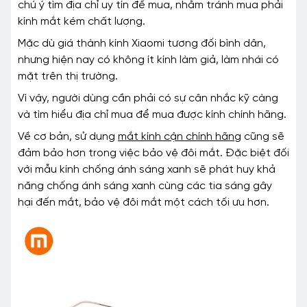
chú ý tìm địa chỉ uy tín để mua, nhằm tránh mua phải
kính mắt kém chất lượng.
Mặc dù giá thành kính Xiaomi tương đối bình dân,
nhưng hiện nay có không ít kính làm giả, làm nhái có
mặt trên thị trường.
Vì vậy, người dùng cần phải có sự cân nhắc kỹ càng
và tìm hiểu địa chỉ mua để mua được kính chính hãng.
Về cơ bản, sử dụng
mắt kính cận chính hãng
cũng sẽ
đảm bảo hơn trong việc bảo vệ đôi mắt. Đặc biệt đối
với mẫu kính chống ánh sáng xanh sẽ phát huy khả
năng chống ánh sáng xanh cùng các tia sáng gây
hại đến mắt, bảo vệ đôi mắt một cách tối ưu hơn.