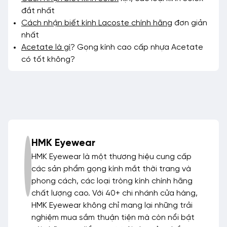
đắt nhất
Cách nhận biết kính Lacoste chính hãng
đơn giản
nhất
Acetate là gì
? Gọng kính cao cấp nhựa Acetate
có tốt không?
HMK Eyewear
HMK Eyewear là một thương hiệu cung cấp
các sản phẩm gọng kính mắt thời trang và
phong cách, các loại tròng kính chính hãng
chất lượng cao. Với 40+ chi nhánh cửa hàng,
HMK Eyewear không chỉ mang lại những trải
nghiệm mua sắm thuận tiện mà còn nổi bật