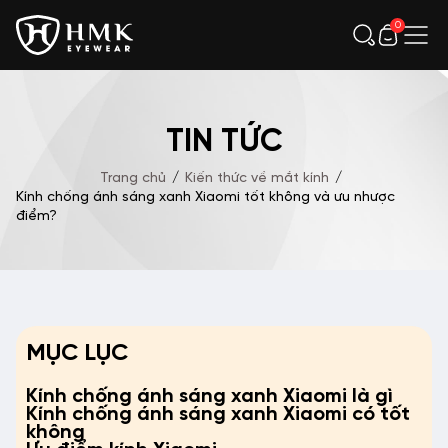
0
TIN TỨC
Trang chủ
/
Kiến thức về mắt kính
/
Kính chống ánh sáng xanh Xiaomi tốt không và ưu nhược
điểm?
MỤC LỤC
Kính chống ánh sáng xanh Xiaomi là gì
Kính chống ánh sáng xanh Xiaomi có tốt
không