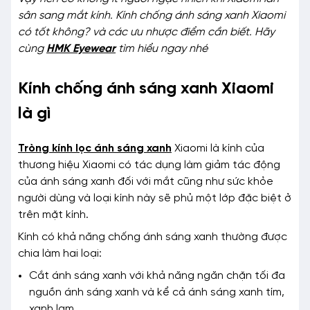
sân sang mắt kính. Kính chống ánh sáng xanh Xiaomi
có tốt không? và các ưu nhược điểm cần biết. Hãy
cùng
HMK Eyewear
tìm hiểu ngay nhé
Kính chống ánh sáng xanh Xiaomi
là gì
Tròng kính lọc ánh sáng xanh
Xiaomi là kính của
thương hiệu Xiaomi có tác dụng làm giảm tác động
của ánh sáng xanh đối với mắt cũng như sức khỏe
người dùng và loại kính này sẽ phủ một lớp đặc biệt ở
trên mặt kính.
Kính có khả năng chống ánh sáng xanh thường được
chia làm hai loại:
Cắt ánh sáng xanh với khả năng ngăn chặn tối đa
nguồn ánh sáng xanh và kể cả ánh sáng xanh tím,
xanh lam.