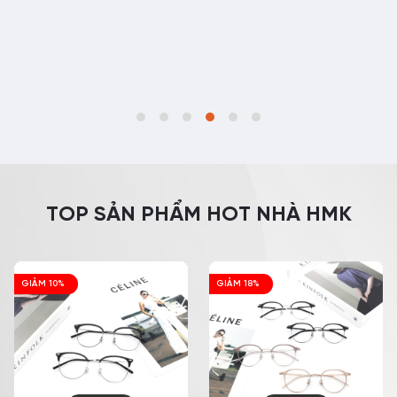
TOP SẢN PHẨM HOT NHÀ HMK
GIẢM 18%
GIẢM 10%