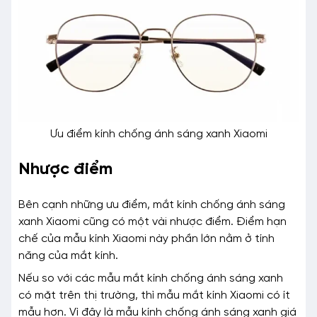
Ưu điểm kính chống ánh sáng xanh Xiaomi
Nhược điểm
Bên cạnh những ưu điểm, mắt kính chống ánh sáng
xanh Xiaomi cũng có một vài nhược điểm. Điểm hạn
chế của mẫu kính Xiaomi này phần lớn nằm ở tính
năng của mắt kính.
Nếu so với các mẫu mắt kính chống ánh sáng xanh
có mặt trên thị trường, thì mẫu mắt kính Xiaomi có ít
mẫu hơn. Vì đây là mẫu kính chống ánh sáng xanh giá