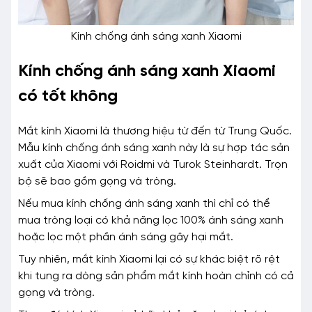
Kính chống ánh sáng xanh Xiaomi
Kính chống ánh sáng xanh Xiaomi
có tốt không
Mắt kính Xiaomi là thương hiệu từ đến từ Trung Quốc.
Mẫu kính chống ánh sáng xanh này là sự hợp tác sản
xuất của Xiaomi với Roidmi và Turok Steinhardt. Trọn
bộ sẽ bao gồm gọng và tròng.
Nếu mua kính chống ánh sáng xanh thì chỉ có thể
mua tròng loại có khả năng lọc 100% ánh sáng xanh
hoặc lọc một phần ánh sáng gây hại mắt.
Tuy nhiên, mắt kính Xiaomi lại có sự khác biệt rõ rệt
khi tung ra dòng sản phẩm mắt kính hoàn chỉnh có cả
gọng và tròng.