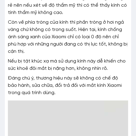
rẻ nên nếu xét về độ thẩm mỹ thì có thể thấy kính có
tính thẩm mỹ không cao.
Còn về phía tròng của kính thì phần tròng ở hơi ngả
vàng chứ không có trong suốt. Hiện tại, kính chống
ánh sáng xanh của Xiaomi chỉ có loại 0 độ nên chỉ
phù hợp với những người đang có thị lực tốt, không bị
cận thị.
Nếu bị tật khúc xạ mà sử dụng kính này dễ khiến cho
sức khoẻ đôi mắt bị nặng hơn, không nhìn rõ.
Đáng chú ý, thương hiệu này sẽ không có chế độ
bảo hành, sửa chữa, đổi trả đối với mắt kính Xiaomi
trong quá trình dùng.