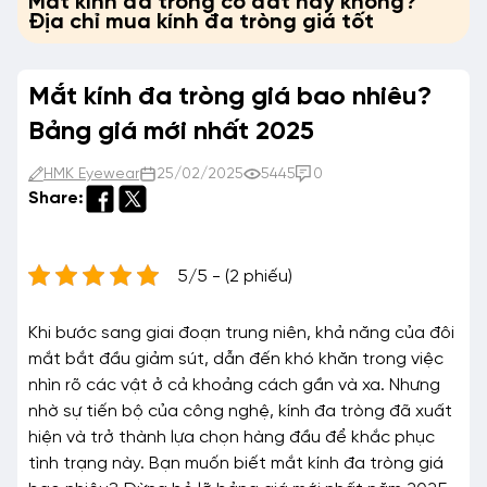
Mắt kính đa tròng có đắt hay không?
Địa chỉ mua kính đa tròng giá tốt
Mắt kính đa tròng giá bao nhiêu?
Bảng giá mới nhất 2025
HMK Eyewear
25/02/2025
5445
0
Share:
5/5 - (2 phiếu)
Khi bước sang giai đoạn trung niên, khả năng của đôi
mắt bắt đầu giảm sút, dẫn đến khó khăn trong việc
nhìn rõ các vật ở cả khoảng cách gần và xa. Nhưng
nhờ sự tiến bộ của công nghệ, kính đa tròng đã xuất
hiện và trở thành lựa chọn hàng đầu để khắc phục
tình trạng này. Bạn muốn biết mắt kính đa tròng giá