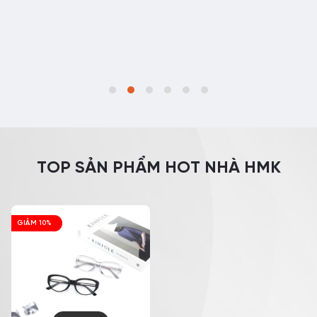
TOP SẢN PHẨM HOT NHÀ HMK
GIẢM 10%