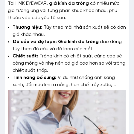
Tại HMK EYEWEAR,
giá kính đa tròng
có nhiều mức
giá tương ứng với từng phân khúc khác nhau, phụ
thuộc vào các yếu tố sau:
Thương hiệu:
Tùy theo mỗi nhà sản xuất sẽ có đơn
giá khác nhau.
Độ cầu và độ loạn: Giá kính đa tròng
dao động
tùy theo độ cầu và độ loạn của mắt.
Chiết suất:
Tròng kính có chiết suất càng cao sẽ
càng mỏng và nhẹ nên có giá cao hơn so với tròng
chiết suất thấp.
Tính năng bổ sung:
Ví dụ như chống ánh sáng
xanh, đổi màu khi ra nắng, hạn chế trầy xước, …