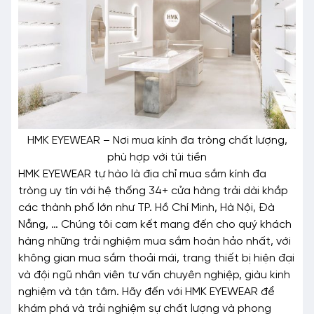
HMK EYEWEAR – Nơi mua kính đa tròng chất lượng,
phù hợp với túi tiền
HMK EYEWEAR tự hào là địa chỉ mua sắm kính đa
tròng uy tín với hệ thống 34+ cửa hàng trải dài khắp
các thành phố lớn như TP. Hồ Chí Minh, Hà Nội, Đà
Nẵng, … Chúng tôi cam kết mang đến cho quý khách
hàng những trải nghiệm mua sắm hoàn hảo nhất, với
không gian mua sắm thoải mái, trang thiết bị hiện đại
và đội ngũ nhân viên tư vấn chuyên nghiệp, giàu kinh
nghiệm và tận tâm. Hãy đến với HMK EYEWEAR để
khám phá và trải nghiệm sự chất lượng và phong