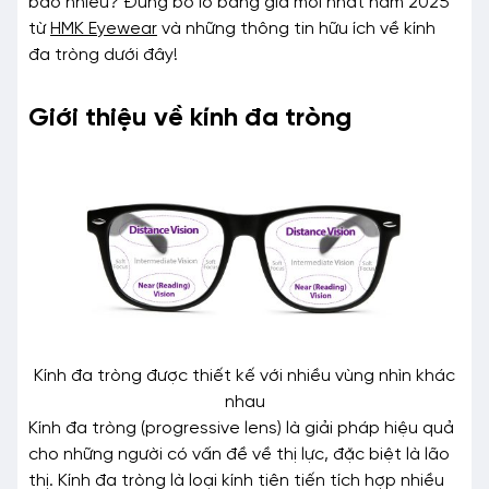
bao nhiêu? Đừng bỏ lỡ bảng giá mới nhất năm 2025
từ
HMK Eyewear
và những thông tin hữu ích về kính
đa tròng dưới đây!
Giới thiệu về kính đa tròng
Kính đa tròng được thiết kế với nhiều vùng nhìn khác
nhau
Kính đa tròng (progressive lens) là giải pháp hiệu quả
cho những người có vấn đề về thị lực, đặc biệt là lão
thị. Kính đa tròng là loại kính tiên tiến tích hợp nhiều