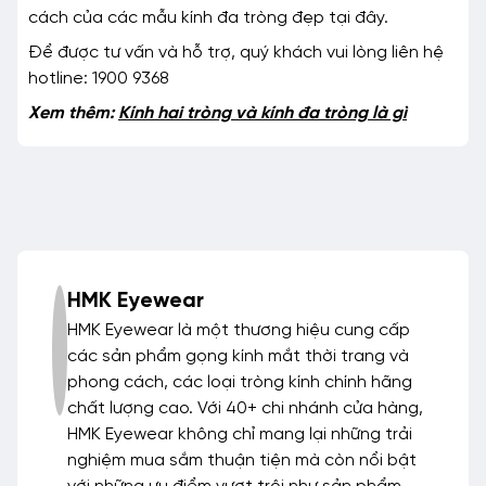
cách của các mẫu kính đa tròng đẹp tại đây.
Để được tư vấn và hỗ trợ, quý khách vui lòng liên hệ
hotline: 1900 9368
Xem thêm:
Kính hai tròng và kính đa tròng là gì
HMK Eyewear
HMK Eyewear là một thương hiệu cung cấp
các sản phẩm gọng kính mắt thời trang và
phong cách, các loại tròng kính chính hãng
chất lượng cao. Với 40+ chi nhánh cửa hàng,
HMK Eyewear không chỉ mang lại những trải
nghiệm mua sắm thuận tiện mà còn nổi bật