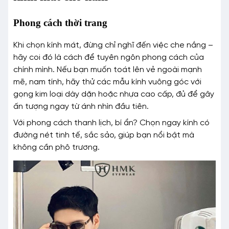
Phong cách thời trang
Khi chọn kính mát, đừng chỉ nghĩ đến việc che nắng –
hãy coi đó là cách để tuyên ngôn phong cách của
chính mình. Nếu bạn muốn toát lên vẻ ngoài mạnh
mẽ, nam tính, hãy thử các mẫu kính vuông góc với
gọng kim loại dày dặn hoặc nhựa cao cấp, đủ để gây
ấn tượng ngay từ ánh nhìn đầu tiên.
Với phong cách thanh lịch, bí ẩn? Chọn ngay kính có
đường nét tinh tế, sắc sảo, giúp bạn nổi bật mà
không cần phô trương.