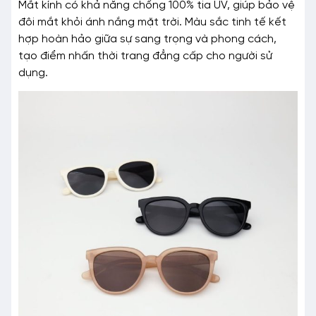
Mắt kính có khả năng chống 100% tia UV, giúp bảo vệ
đôi mắt khỏi ánh nắng mặt trời. Màu sắc tinh tế kết
hợp hoàn hảo giữa sự sang trọng và phong cách,
tạo điểm nhấn thời trang đẳng cấp cho người sử
dụng.