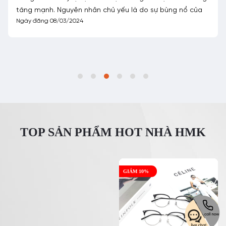
tăng mạnh. Nguyên nhân chủ yếu là do sự bùng nổ của
Ngày đăng 08/03/2024
TOP SẢN PHẨM HOT NHÀ HMK
GIẢM 10%