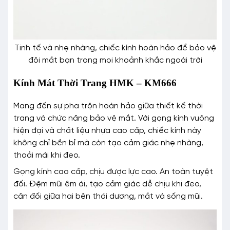
Tinh tế và nhẹ nhàng, chiếc kính hoàn hảo để bảo vệ
đôi mắt bạn trong mọi khoảnh khắc ngoài trời
Kính Mát Thời Trang HMK – KM666
Mang đến sự pha trộn hoàn hảo giữa thiết kế thời
trang và chức năng bảo vệ mắt. Với gọng kính vuông
hiện đại và chất liệu nhựa cao cấp, chiếc kính này
không chỉ bền bỉ mà còn tạo cảm giác nhẹ nhàng,
thoải mái khi đeo.
Gọng kính cao cấp, chịu được lực cao. An toàn tuyệt
đối. Đệm mũi êm ái, tạo cảm giác dễ chịu khi đeo,
cân đối giữa hai bên thái dương, mắt và sống mũi.