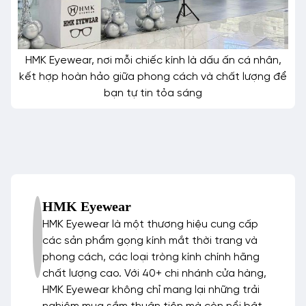
HMK Eyewear, nơi mỗi chiếc kính là dấu ấn cá nhân,
kết hợp hoàn hảo giữa phong cách và chất lượng để
bạn tự tin tỏa sáng
HMK Eyewear
HMK Eyewear là một thương hiệu cung cấp
các sản phẩm gọng kính mắt thời trang và
phong cách, các loại tròng kính chính hãng
chất lượng cao. Với 40+ chi nhánh cửa hàng,
HMK Eyewear không chỉ mang lại những trải