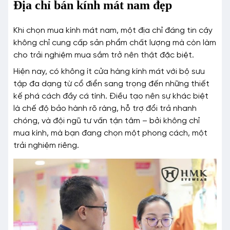
Địa chỉ bán kính mát nam đẹp
Khi chọn mua kính mát nam, một địa chỉ đáng tin cậy
không chỉ cung cấp sản phẩm chất lượng mà còn làm
cho trải nghiệm mua sắm trở nên thật đặc biệt.
Hiện nay, có không ít cửa hàng kính mát với bộ sưu
tập đa dạng từ cổ điển sang trọng đến những thiết
kế phá cách đầy cá tính. Điều tạo nên sự khác biệt
là chế độ bảo hành rõ ràng, hỗ trợ đổi trả nhanh
chóng, và đội ngũ tư vấn tận tâm – bởi không chỉ
mua kính, mà bạn đang chọn một phong cách, một
trải nghiệm riêng.