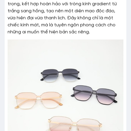
trọng, kết hợp hoàn hảo với tròng kính gradient từ
trắng sang hồng, tạo nên một diện mạo độc đáo,
vừa hiện đại vừa thanh lịch. Đây không chỉ là một
chiếc kính mát, mà là tuyên ngôn phong cách cho
những ai muốn thể hiện bản sắc riêng.