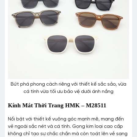
Bứt phá phong cách riêng với thiết kế sắc sảo, vừa
cá tính vừa tối ưu bảo vệ dưới ánh nắng
Kính Mát Thời Trang HMK – M28511
Nổi bật với thiết kế vuông góc mạnh mẽ, mang đến
vẻ ngoài sắc nét và cá tính. Gọng kim loại cao cấp
không chỉ tạo sự chắc chắn mà còn toát lên vẻ sang