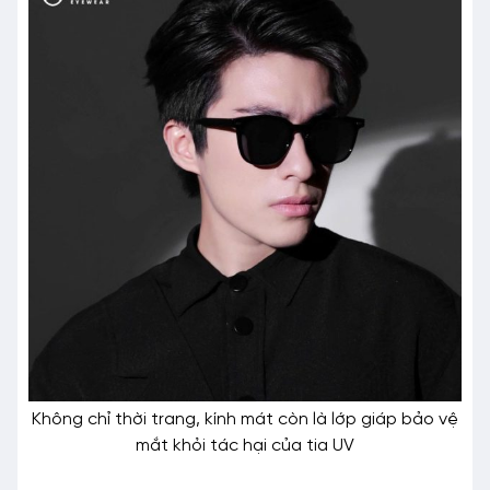
Không chỉ thời trang, kính mát còn là lớp giáp bảo vệ
mắt khỏi tác hại của tia UV