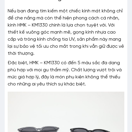
Nếu bạn đang tìm kiếm một chiếc kính mát không chỉ
để che nắng mà còn thể hiện phong cách cá nhân,
kính HMK – KM1330 chính là lựa chọn tuyệt vời. Với
thiết kế vuông góc mạnh mẽ, gọng kính nhựa cao
cấp và tròng kính chống tia UV, sản phẩm này mang
lại sự bảo vệ tối ưu cho mắt trong khi vẫn giữ được vẻ
thời thượng.
Đặc biệt, HMK – KM1330 có đến 5 màu sắc đa dạng
phù hợp với mọi gu thẩm mỹ. Chất lượng vượt trội và
mức giá hợp lý, đây là món phụ kiện không thể thiếu
cho những ai yêu thích sự khác biệt.