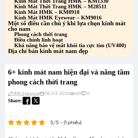
Kính Mát Thời Trang HMK – KM1330
Kính Mát Thời Trang HMK – M28511
Kính Mát HMK – KM8918
Kính Mát HMK Eyewear – KM9016
Một số điều cần chú ý khi lựa chọn kính mát
cho nam
Phong cách thời trang
Điều chỉnh linh hoạt
Khả năng bảo vệ mắt khỏi tia cực tím (UV400)
Địa chỉ bán kính mát nam đẹp
6+ kính mát nam hiện đại và nâng tầm
phong cách thời trang
HMK Eyewear
08/03/2025
489
0
Share:
5/5 - (1 phiếu)