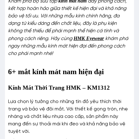
kính mát nam
Khám phá bộ sưu tập
đầy phong cách,
kết hợp hoàn hảo giữa thiết kế hiện đại và khả năng
bảo vệ tối ưu. Với những mẫu kính chính hãng, đa
dạng từ kiểu dáng đến chất liệu, đây là phụ kiện
không thể thiếu để phái mạnh thể hiện cá tính và
HMK Eyewear
phong cách riêng. Hãy cùng
khám phá
ngay những mẫu kính mát hiện đại đến phong cách
cho phái mạnh nhé!
6+ mắt kính mát nam hiện đại
Kính Mát Thời Trang HMK – KM1312
Lựa chọn lý tưởng cho những tín đồ yêu thích thời
trang và bảo vệ đôi mắt. Với thiết kế gọng tròn, nhẹ
nhàng và chất liệu nhựa cao cấp, sản phẩm này
mang đến sự thoải mái khi đeo và khả năng bảo vệ
tuyệt vời.