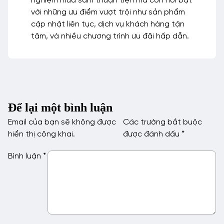
nghiệm mua sắm thuận tiện mà còn nổi bật
với những ưu điểm vượt trội như sản phẩm
cập nhật liên tục, dịch vụ khách hàng tận
tâm, và nhiều chương trình ưu đãi hấp dẫn.
Để lại một bình luận
Email của bạn sẽ không được
Các trường bắt buộc
hiển thị công khai.
được đánh dấu
*
Bình luận
*