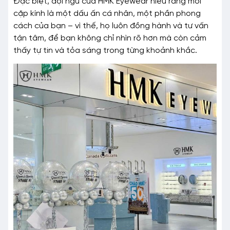
Đặc biệt, đội ngũ của HMK Eyewear hiểu rằng mỗi
cặp kính là một dấu ấn cá nhân, một phần phong
cách của bạn – vì thế, họ luôn đồng hành và tư vấn
tận tâm, để bạn không chỉ nhìn rõ hơn mà còn cảm
thấy tự tin và tỏa sáng trong từng khoảnh khắc.