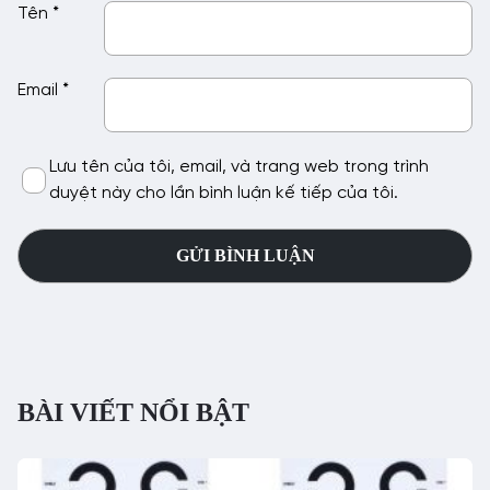
Tên
*
Email
*
Lưu tên của tôi, email, và trang web trong trình
duyệt này cho lần bình luận kế tiếp của tôi.
BÀI VIẾT NỔI BẬT