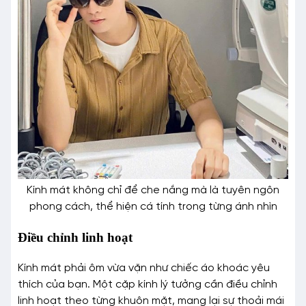
Kính mát không chỉ để che nắng mà là tuyên ngôn
phong cách, thể hiện cá tính trong từng ánh nhìn
Điều chỉnh linh hoạt
Kính mát phải ôm vừa vặn như chiếc áo khoác yêu
thích của bạn. Một cặp kính lý tưởng cần điều chỉnh
linh hoạt theo từng khuôn mặt, mang lại sự thoải mái