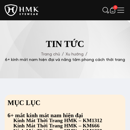
0
TIN TỨC
Trang chủ
/
Xu hướng
/
6+ kính mát nam hiện đại và nâng tầm phong cách thời trang
MỤC LỤC
6+ mắt kính mát nam hiện đại
Kính Mát Thời Trang HMK – KM1312
Kính Mát Thời Trang HMK – KM666