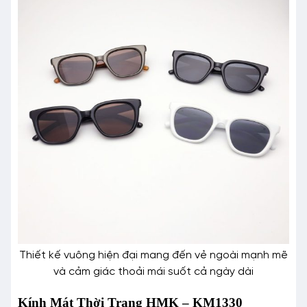
Thiết kế vuông hiện đại mang đến vẻ ngoài mạnh mẽ
và cảm giác thoải mái suốt cả ngày dài
Kính Mát Thời Trang HMK – KM1330