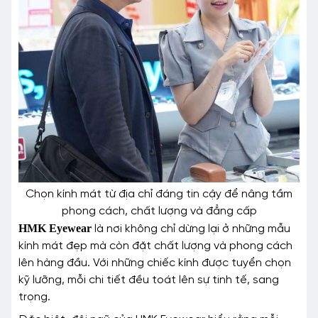
Chọn kính mát từ địa chỉ đáng tin cậy để nâng tầm
phong cách, chất lượng và đẳng cấp
HMK Eyewear
là nơi không chỉ dừng lại ở những mẫu
kính mát đẹp mà còn đặt chất lượng và phong cách
lên hàng đầu. Với những chiếc kính được tuyển chọn
kỹ lưỡng, mỗi chi tiết đều toát lên sự tinh tế, sang
trọng.