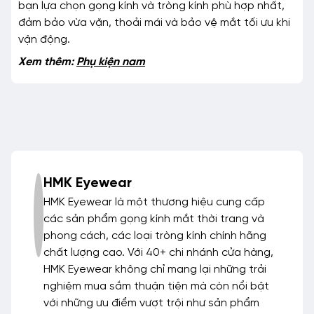
bạn lựa chọn gọng kính và tròng kính phù hợp nhất,
đảm bảo vừa vặn, thoải mái và bảo vệ mắt tối ưu khi
vận động.
Xem thêm:
Phụ kiện nam
HMK Eyewear
HMK Eyewear là một thương hiệu cung cấp
các sản phẩm gọng kính mắt thời trang và
phong cách, các loại tròng kính chính hãng
chất lượng cao. Với 40+ chi nhánh cửa hàng,
HMK Eyewear không chỉ mang lại những trải
nghiệm mua sắm thuận tiện mà còn nổi bật
với những ưu điểm vượt trội như sản phẩm