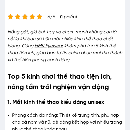
5/5 - (1 phiếu)
Nắng gắt, gió bụi, hay va chạm mạnh không còn là
nỗi lo khi bạn sở hữu một chiếc kính thể thao chất
lượng. Cùng
HMK Eyewear
khám phá top 5 kính thể
thao tiện ích, giúp bạn tự tin chinh phục mọi thử thách
và thể hiện phong cách riêng.
Top 5 kính chơi thể thao tiện ích,
nâng tầm trải nghiệm vận động
1. Mắt kính thể thao kiểu dáng unisex
Phong cách đa năng: Thiết kế trung tính, phù hợp
cho cả nam và nữ, dễ dàng kết hợp với nhiều trang
phục thể thao khác nhau.