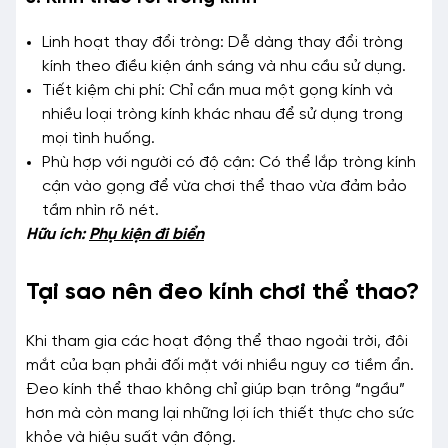
Linh hoạt thay đổi tròng: Dễ dàng thay đổi tròng
kính theo điều kiện ánh sáng và nhu cầu sử dụng.
Tiết kiệm chi phí: Chỉ cần mua một gọng kính và
nhiều loại tròng kính khác nhau để sử dụng trong
mọi tình huống.
Phù hợp với người có độ cận: Có thể lắp tròng kính
cận vào gọng để vừa chơi thể thao vừa đảm bảo
tầm nhìn rõ nét.
Hữu ích:
Phụ kiện đi biển
Tại sao nên đeo kính chơi thể thao?
Khi tham gia các hoạt động thể thao ngoài trời, đôi
mắt của bạn phải đối mặt với nhiều nguy cơ tiềm ẩn.
Đeo kính thể thao không chỉ giúp bạn trông “ngầu”
hơn mà còn mang lại những lợi ích thiết thực cho sức
khỏe và hiệu suất vận động.