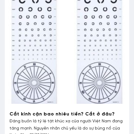
Thay gọng kính có giữ lại tròng cũ được
không?
Thay kính áp tròng là giải pháp được nhiều người lựa
chọn khi kính áp tròng còn hạn sử dụng. Vấn đề duy nhất
là
Ngày đăng 11/04/2024