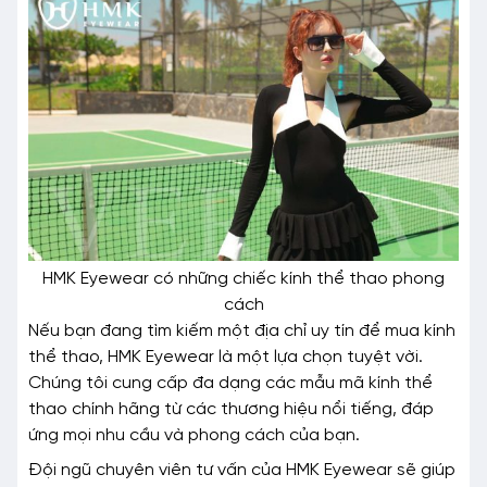
HMK Eyewear có những chiếc kính thể thao phong
cách
Nếu bạn đang tìm kiếm một địa chỉ uy tín để mua kính
thể thao, HMK Eyewear là một lựa chọn tuyệt vời.
Chúng tôi cung cấp đa dạng các mẫu mã kính thể
thao chính hãng từ các thương hiệu nổi tiếng, đáp
ứng mọi nhu cầu và phong cách của bạn.
Đội ngũ chuyên viên tư vấn của HMK Eyewear sẽ giúp