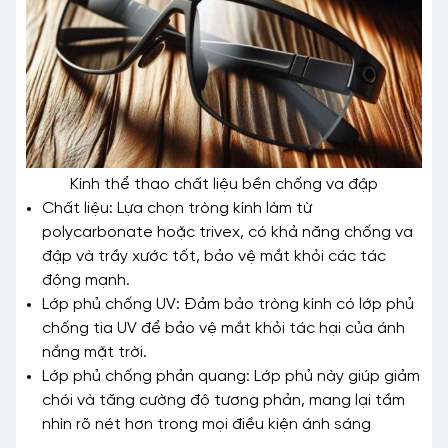
Kính thể thao chất liệu bền chống va đập
Chất liệu: Lựa chọn tròng kính làm từ
polycarbonate hoặc trivex, có khả năng chống va
đập và trầy xước tốt, bảo vệ mắt khỏi các tác
động mạnh.
Lớp phủ chống UV: Đảm bảo tròng kính có lớp phủ
chống tia UV để bảo vệ mắt khỏi tác hại của ánh
nắng mặt trời.
Lớp phủ chống phản quang: Lớp phủ này giúp giảm
chói và tăng cường độ tương phản, mang lại tầm
nhìn rõ nét hơn trong mọi điều kiện ánh sáng