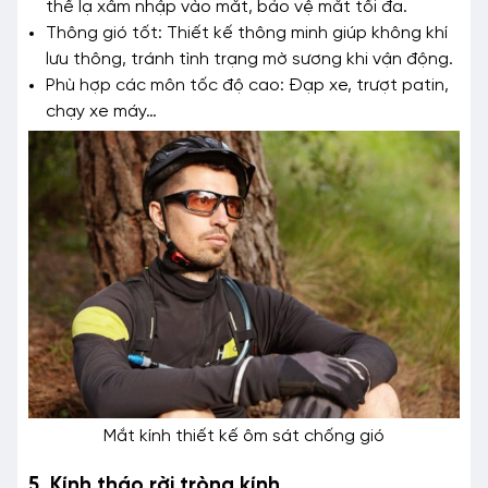
thể lạ xâm nhập vào mắt, bảo vệ mắt tối đa.
Thông gió tốt: Thiết kế thông minh giúp không khí
lưu thông, tránh tình trạng mờ sương khi vận động.
Phù hợp các môn tốc độ cao: Đạp xe, trượt patin,
chạy xe máy…
Mắt kính thiết kế ôm sát chống gió
5. Kính tháo rời tròng kính