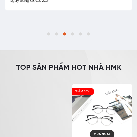
TOP SẢN PHẨM HOT NHÀ HMK
GIẢM 10%
GIẢM 18%
MUA NGAY
MUA NGAY