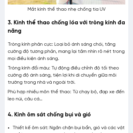
Mắt kính thể thao nhẹ chống tia UV
3. Kính thể thao chống lóa với tròng kính đa
năng
Tròng kính phân cực: Loại bỏ ánh sáng chói, tăng
cường độ tương phản, mang lại tầm nhìn rõ nét trong
mọi điều kiện ánh sáng.
Tròng kính đổi màu: Tự động điều chỉnh độ tối theo
cường độ ánh sáng, tiện lợi khi di chuyển giữa môi
trường trong nhà và ngoài trời.
Phù hợp nhiều môn thể thao: Từ chạy bộ, đạp xe đến
leo núi, câu cá…
4. Kính ôm sát chống bụi và gió
Thiết kế ôm sát: Ngăn chặn bụi bẩn, gió và các vật