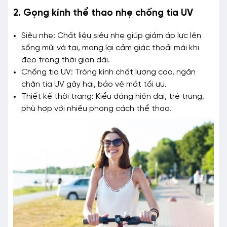
2. Gọng kính thể thao nhẹ chống tia UV
Siêu nhẹ: Chất liệu siêu nhẹ giúp giảm áp lực lên
sống mũi và tai, mang lại cảm giác thoải mái khi
đeo trong thời gian dài.
Chống tia UV: Tròng kính chất lượng cao, ngăn
chặn tia UV gây hại, bảo vệ mắt tối ưu.
Thiết kế thời trang: Kiểu dáng hiện đại, trẻ trung,
phù hợp với nhiều phong cách thể thao.