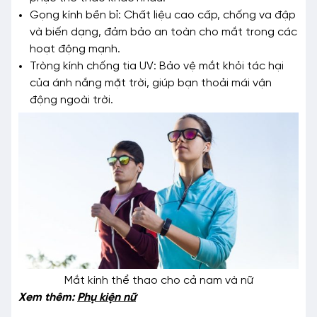
Gọng kính bền bỉ: Chất liệu cao cấp, chống va đập
và biến dạng, đảm bảo an toàn cho mắt trong các
hoạt động mạnh.
Tròng kính chống tia UV: Bảo vệ mắt khỏi tác hại
của ánh nắng mặt trời, giúp bạn thoải mái vận
động ngoài trời.
Mắt kính thể thao cho cả nam và nữ
Xem thêm:
Phụ kiện nữ