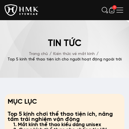
0
TIN TỨC
Trang chủ
/
Kiến thức về mắt kính
/
Top 5 kính thể thao tiện ích cho người hoạt động ngoài trời
MỤC LỤC
Top 5 kính chơi thể thao tiện ích, nâng
tầm trải nghiệm vận động
1. Mắt kính thể thao kiểu dáng unisex