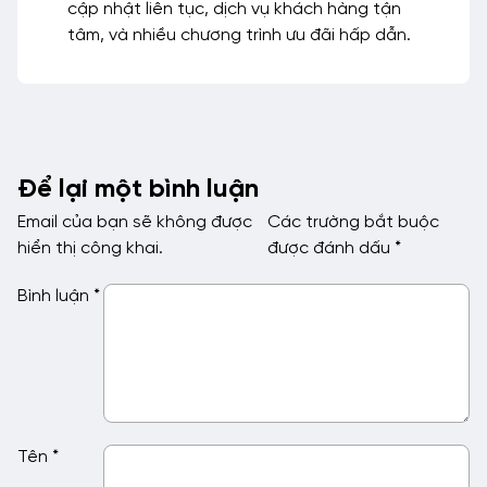
cập nhật liên tục, dịch vụ khách hàng tận
tâm, và nhiều chương trình ưu đãi hấp dẫn.
Để lại một bình luận
Email của bạn sẽ không được
Các trường bắt buộc
hiển thị công khai.
được đánh dấu
*
Bình luận
*
Tên
*