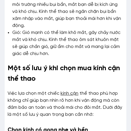
môi trường nhiều bụi bẩn, mắt bạn dễ bị kích ứng
và khó chịu. Kính thể thao sẽ ngăn chặn bụi bẩn
xâm nhập vào mắt, giúp bạn thoải mái hơn khi vận
động.
Gió: Gió mạnh có thể làm khô mắt, gây chảy nước
mắt và khó chịu. Kính thể thao ôm sát khuôn mặt
sẽ giúp chắn gió, giữ ẩm cho mắt và mang lại cảm
giác dễ chịu hơn.
Một số lưu ý khi chọn mua kính cận
thể thao
Việc lựa chọn một chiếc
kính cận
thể thao phù hợp
không chỉ giúp bạn nhìn rõ hơn khi vận động mà còn
đảm bảo an toàn và thoải mái cho đôi mắt. Dưới đây
là một số lưu ý quan trọng bạn cần nhớ:
Chọn kính có gọng nhẹ và bền