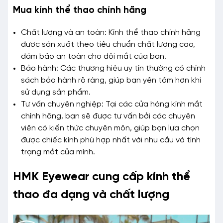
Mua kính thể thao chính hãng
Chất lượng và an toàn: Kính thể thao chính hãng
được sản xuất theo tiêu chuẩn chất lượng cao,
đảm bảo an toàn cho đôi mắt của bạn.
Bảo hành: Các thương hiệu uy tín thường có chính
sách bảo hành rõ ràng, giúp bạn yên tâm hơn khi
sử dụng sản phẩm.
Tư vấn chuyên nghiệp: Tại các cửa hàng kính mắt
chính hãng, bạn sẽ được tư vấn bởi các chuyên
viên có kiến thức chuyên môn, giúp bạn lựa chọn
được chiếc kính phù hợp nhất với nhu cầu và tình
trạng mắt của mình.
HMK Eyewear cung cấp kính thể
thao đa dạng và chất lượng