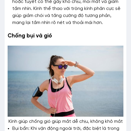
hoặc tuyết có thể gây khó chịu, mỏi mắt và giảm
tầm nhìn. Kính thể thao với tròng kính phân cực sẽ
giúp giảm chói và tăng cường độ tương phản,
mang lại tầm nhìn rõ nét và thoải mái hơn.
Chống bụi và gió
Kính giúp chống gió giúp mắt dễ chịu, không khô mắt
Bụi bẩn: Khi vận động ngoài trời, đặc biệt là trong