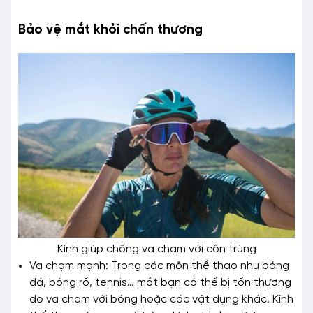
Bảo vệ mắt khỏi chấn thương
Kính giúp chống va chạm với côn trùng
Va chạm mạnh: Trong các môn thể thao như bóng
đá, bóng rổ, tennis… mắt bạn có thể bị tổn thương
do va chạm với bóng hoặc các vật dụng khác. Kính