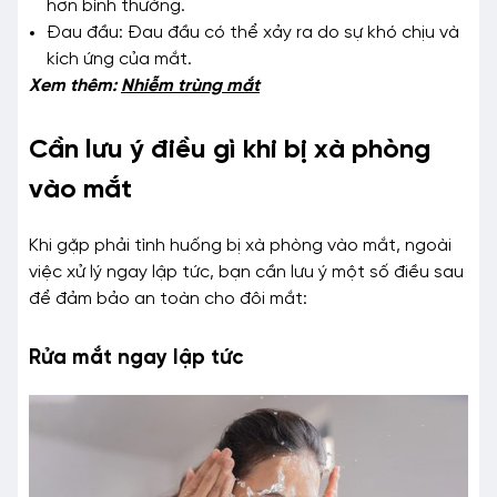
hơn bình thường.
Đau đầu: Đau đầu có thể xảy ra do sự khó chịu và
kích ứng của mắt.
Xem thêm:
Nhiễm trùng mắt
Cần lưu ý điều gì khi bị xà phòng
vào mắt
Khi gặp phải tình huống bị xà phòng vào mắt, ngoài
việc xử lý ngay lập tức, bạn cần lưu ý một số điều sau
để đảm bảo an toàn cho đôi mắt:
Rửa mắt ngay lập tức