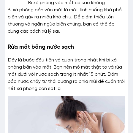
Bị xà phòng vào mắt có sao không
Bị xà phòng bắn vào mắt là một tình huống khá phổ
biến và gây ra nhiều khó chịu. Để giảm thiểu tổn
thương và ngăn ngừa biến chứng, bạn có thể áp
dụng các cách xử lý sau
Rửa mắt bằng nước sạch
Đây là bước đầu tiên và quan trọng nhất khi bị xà
phòng bắn vào mắt. Bạn nên mở mắt thật to và rửa
mắt dưới vòi nước sạch trong ít nhất 15 phút. Đảm
bảo nước chảy từ thái dương ra phía mũi để cuốn trôi
hết xà phòng còn sót lại.