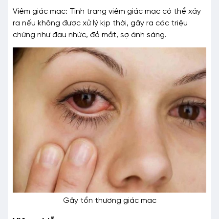
Viêm giác mạc: Tình trạng viêm giác mạc có thể xảy
ra nếu không được xử lý kịp thời, gây ra các triệu
chứng như đau nhức, đỏ mắt, sợ ánh sáng.
Gây tổn thương giác mạc