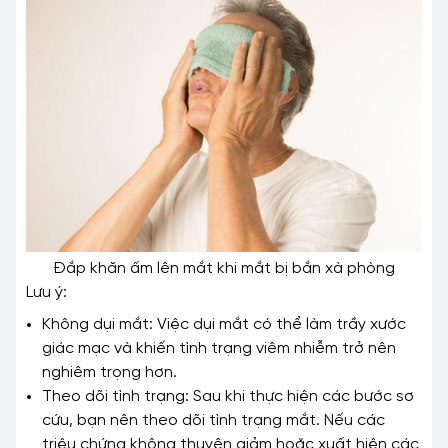
Đắp khăn ấm lên mắt khi mắt bị bắn xà phòng
Lưu ý:
Không dụi mắt: Việc dụi mắt có thể làm trầy xước
giác mạc và khiến tình trạng viêm nhiễm trở nên
nghiêm trọng hơn.
Theo dõi tình trạng: Sau khi thực hiện các bước sơ
cứu, bạn nên theo dõi tình trạng mắt. Nếu các
triệu chứng không thuyên giảm hoặc xuất hiện các