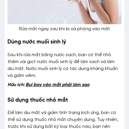
Rửa mắt ngay sau khi bị xà phòng vào mắt
Dùng nước muối sinh lý
Sau khi rửa mắt bằng nước sạch, bạn có thể nhỏ
thêm vài giọt nước muối sinh lý để làm sạch và làm
dịu mắt. Nước muối sinh lý có tác dụng kháng khuẩn
và giảm viêm.
Hữu ích:
Bụi bay vào mắt phải làm sao
Sử dụng thuốc nhỏ mắt
Để làm dịu mắt và giảm tình trạng kích ứng, bạn có
thể sử dụng thuốc nhỏ mắt chuyên dụng. Tuy nhiên,
trước khi sử dụng bất kỳ loại thuốc nào, bạn nên