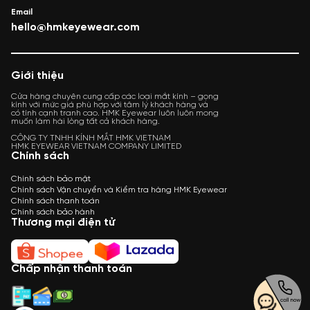
Email
hello@hmkeyewear.com
Giới thiệu
Cửa hàng chuyên cung cấp các loại mắt kính – gọng
kính với mức giá phù hợp với tâm lý khách hàng và
có tính cạnh tranh cao. HMK Eyewear luôn luôn mong
muốn làm hài lòng tất cả khách hàng.
CÔNG TY TNHH KÍNH MẮT HMK VIETNAM
HMK EYEWEAR VIETNAM COMPANY LIMITED
Chính sách
Chính sách bảo mật
Chính sách Vận chuyển và Kiểm tra hàng HMK Eyewear
Chính sách thanh toán
Chính sách bảo hành
Thương mại điện tử
Chấp nhận thanh toán