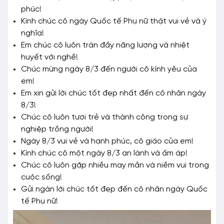
phúc!
Kính chúc cô ngày Quốc tế Phụ nữ thật vui vẻ và ý
nghĩa!
Em chúc cô luôn tràn đầy năng lượng và nhiệt
huyết với nghề!
Chúc mừng ngày 8/3 đến người cô kính yêu của
em!
Em xin gửi lời chúc tốt đẹp nhất đến cô nhân ngày
8/3!
Chúc cô luôn tươi trẻ và thành công trong sự
nghiệp trồng người!
Ngày 8/3 vui vẻ và hạnh phúc, cô giáo của em!
Kính chúc cô một ngày 8/3 an lành và ấm áp!
Chúc cô luôn gặp nhiều may mắn và niềm vui trong
cuộc sống!
Gửi ngàn lời chúc tốt đẹp đến cô nhân ngày Quốc
tế Phụ nữ!