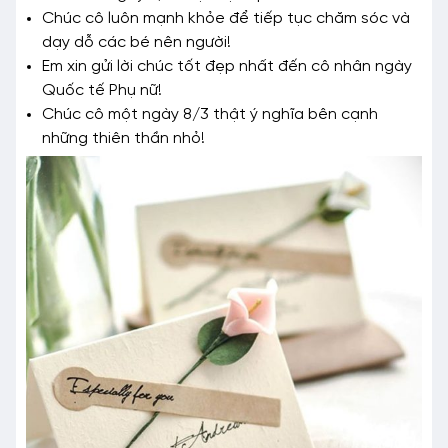
Chúc cô luôn mạnh khỏe để tiếp tục chăm sóc và
dạy dỗ các bé nên người!
Em xin gửi lời chúc tốt đẹp nhất đến cô nhân ngày
Quốc tế Phụ nữ!
Chúc cô một ngày 8/3 thật ý nghĩa bên cạnh
những thiên thần nhỏ!