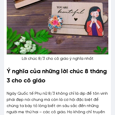
Lời chúc 8/3 cho cô giáo ý nghĩa nhất
Ý nghĩa của những lời chúc 8 tháng
3 cho cô giáo
Ngày Quốc tế Phụ nữ 8/3 không chỉ là dịp để tôn vinh
phái đẹp nói chung mà còn là cơ hội đặc biệt để
chúng ta bày tỏ lòng biết ơn sâu sắc đến những
người mẹ thứ hai – các cô giáo. Họ không chỉ truyền