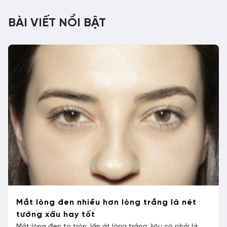
BÀI VIẾT NỔI BẬT
Mắt lòng đen nhiều hơn lòng trắng là nét
tướng xấu hay tốt
Mắt lòng đen to tròn, lấn át lòng trắng, liệu có phải là