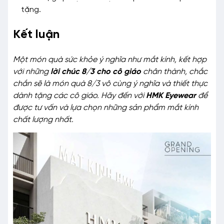
tặng.
Kết luận
Một món quà sức khỏe ý nghĩa như mắt kính, kết hợp
với những
lời chúc 8/3 cho cô giáo
chân thành, chắc
chắn sẽ là món quà 8/3 vô cùng ý nghĩa và thiết thực
dành tặng các cô giáo. Hãy đến với
HMK Eyewear
để
được tư vấn và lựa chọn những sản phẩm mắt kính
chất lượng nhất.