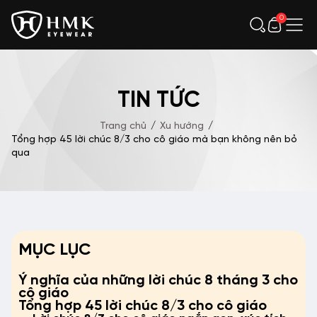
0
TIN TỨC
Trang chủ
/
Xu hướng
/
Tổng hợp 45 lời chúc 8/3 cho cô giáo mà bạn không nên bỏ
qua
MỤC LỤC
Ý nghĩa của những lời chúc 8 tháng 3 cho
cô giáo
Tổng hợp 45 lời chúc 8/3 cho cô giáo