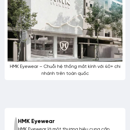
HMK Eyewear – Chuỗi hệ thống mắt kính với 40+ chi
nhánh trên toàn quốc
HMK Eyewear
HMK Eyewear là một thương hiệu cung cấp