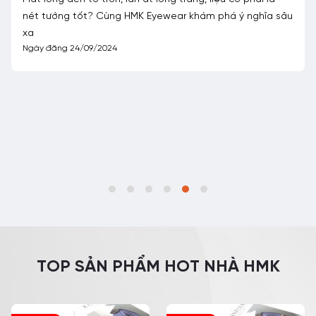
nét tướng tốt? Cùng HMK Eyewear khám phá ý nghĩa sâu
xa
Ngày đăng 24/09/2024
TOP SẢN PHẨM HOT NHÀ HMK