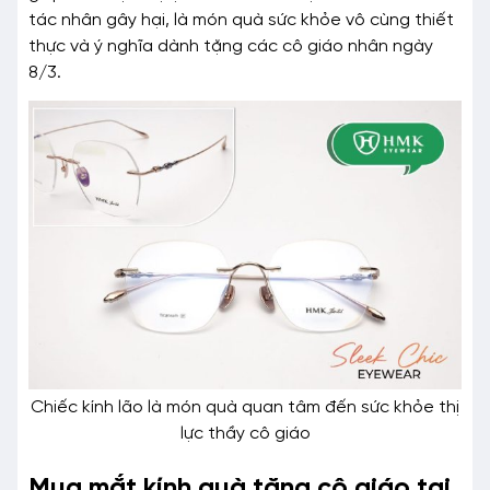
tác nhân gây hại, là món quà sức khỏe vô cùng thiết
thực và ý nghĩa dành tặng các cô giáo nhân ngày
8/3.
Chiếc kính lão là món quà quan tâm đến sức khỏe thị
lực thầy cô giáo
Mua mắt kính quà tặng cô giáo tại