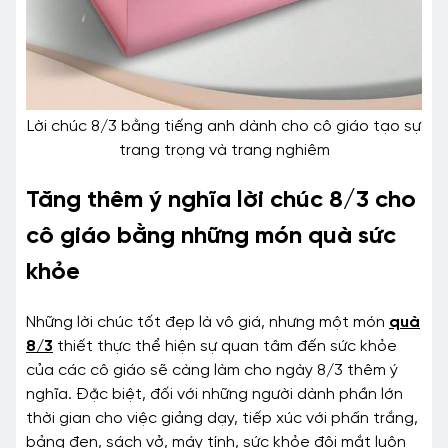
Lời chúc 8/3 bằng tiếng anh dành cho cô giáo tạo sự
trang trọng và trang nghiêm
Tăng thêm ý nghĩa lời chúc 8/3 cho
cô giáo bằng những món quà sức
khỏe
Những lời chúc tốt đẹp là vô giá, nhưng một món
quà
8/3
thiết thực thể hiện sự quan tâm đến sức khỏe
của các cô giáo sẽ càng làm cho ngày 8/3 thêm ý
nghĩa. Đặc biệt, đối với những người dành phần lớn
thời gian cho việc giảng dạy, tiếp xúc với phấn trắng,
bảng đen, sách vở, máy tính, sức khỏe đôi mắt luôn