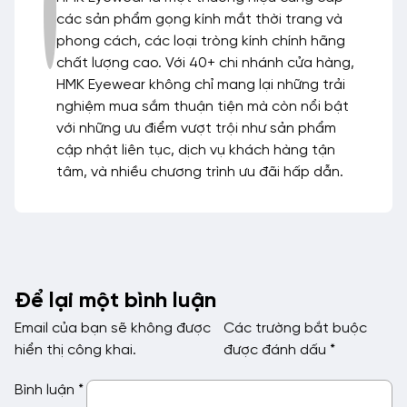
các sản phẩm gọng kính mắt thời trang và
phong cách, các loại tròng kính chính hãng
chất lượng cao. Với 40+ chi nhánh cửa hàng,
HMK Eyewear không chỉ mang lại những trải
nghiệm mua sắm thuận tiện mà còn nổi bật
với những ưu điểm vượt trội như sản phẩm
cập nhật liên tục, dịch vụ khách hàng tận
tâm, và nhiều chương trình ưu đãi hấp dẫn.
Để lại một bình luận
Email của bạn sẽ không được
Các trường bắt buộc
hiển thị công khai.
được đánh dấu
*
Bình luận
*