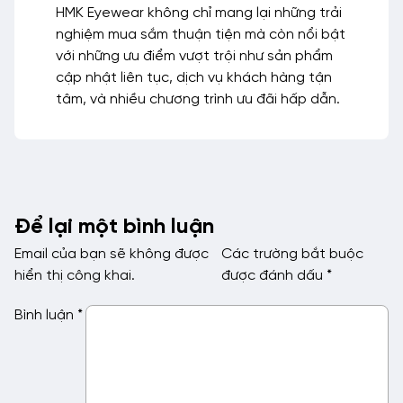
HMK Eyewear không chỉ mang lại những trải
nghiệm mua sắm thuận tiện mà còn nổi bật
với những ưu điểm vượt trội như sản phẩm
cập nhật liên tục, dịch vụ khách hàng tận
tâm, và nhiều chương trình ưu đãi hấp dẫn.
Để lại một bình luận
Email của bạn sẽ không được
Các trường bắt buộc
hiển thị công khai.
được đánh dấu
*
Bình luận
*