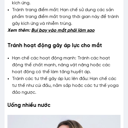
kích ứng.
Tránh trang điểm mắt: Hạn chế sử dụng các sản
phẩm trang điểm mắt trong thời gian này để tránh
gây kích ứng và nhiễm trùng.
Xem thêm:
Bụi bay vào mắt phải làm sao
Tránh hoạt động gây áp lực cho mắt
Hạn chế các hoạt động mạnh: Tránh các hoạt
động thể chất mạnh, nâng vật nặng hoặc các
hoạt động có thể làm tăng huyết áp.
Tránh các tư thế gây áp lực lên đầu: Hạn chế các
tư thế như cúi đầu, nằm sấp hoặc các tư thế yoga
đảo ngược.
Uống nhiều nước