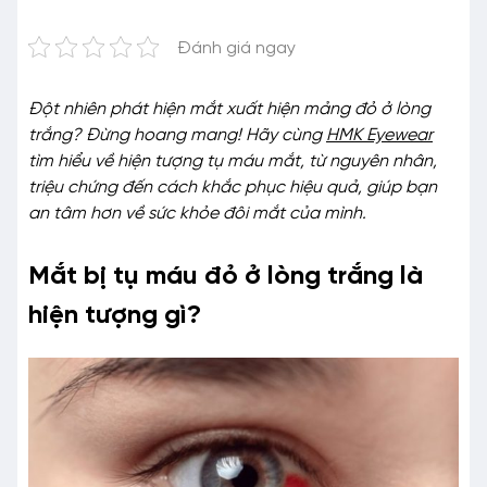
Đánh giá ngay
Đột nhiên phát hiện mắt xuất hiện mảng đỏ ở lòng
trắng? Đừng hoang mang! Hãy cùng
HMK Eyewear
tìm hiểu về hiện tượng tụ máu mắt, từ nguyên nhân,
triệu chứng đến cách khắc phục hiệu quả, giúp bạn
an tâm hơn về sức khỏe đôi mắt của mình.
Mắt bị tụ máu đỏ ở lòng trắng là
hiện tượng gì?