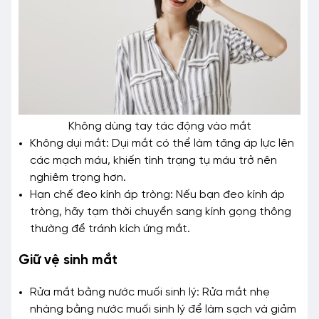
Không dùng tay tác động vào mắt
Không dụi mắt: Dụi mắt có thể làm tăng áp lực lên
các mạch máu, khiến tình trạng tụ máu trở nên
nghiêm trọng hơn.
Hạn chế đeo kính áp tròng: Nếu bạn đeo kính áp
tròng, hãy tạm thời chuyển sang kính gọng thông
thường để tránh kích ứng mắt.
Giữ vệ sinh mắt
Rửa mắt bằng nước muối sinh lý: Rửa mắt nhẹ
nhàng bằng nước muối sinh lý để làm sạch và giảm