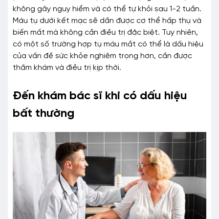
không gây nguy hiểm và có thể tự khỏi sau 1-2 tuần.
Máu tụ dưới kết mạc sẽ dần được cơ thể hấp thụ và
biến mất mà không cần điều trị đặc biệt. Tuy nhiên,
có một số trường hợp tụ máu mắt có thể là dấu hiệu
của vấn đề sức khỏe nghiêm trọng hơn, cần được
thăm khám và điều trị kịp thời.
Đến khám bác sĩ khi có dấu hiệu
bất thường