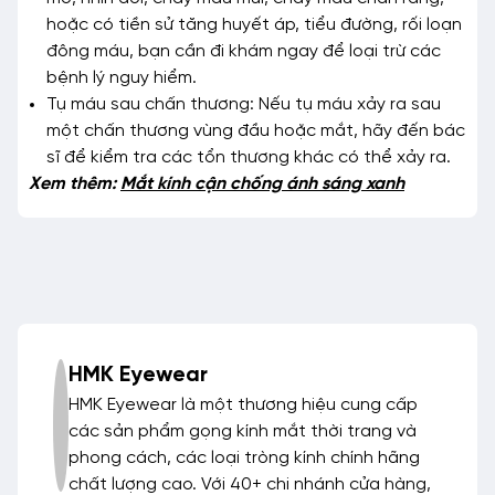
hoặc có tiền sử tăng huyết áp, tiểu đường, rối loạn
đông máu, bạn cần đi khám ngay để loại trừ các
bệnh lý nguy hiểm.
Tụ máu sau chấn thương: Nếu tụ máu xảy ra sau
một chấn thương vùng đầu hoặc mắt, hãy đến bác
sĩ để kiểm tra các tổn thương khác có thể xảy ra.
Xem thêm:
Mắt kính cận chống ánh sáng xanh
HMK Eyewear
HMK Eyewear là một thương hiệu cung cấp
các sản phẩm gọng kính mắt thời trang và
phong cách, các loại tròng kính chính hãng
chất lượng cao. Với 40+ chi nhánh cửa hàng,