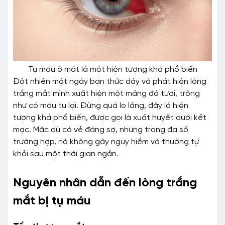
Tụ máu ở mắt là một hiện tượng khá phổ biến
Đột nhiên một ngày bạn thức dậy và phát hiện lòng
trắng mắt mình xuất hiện một mảng đỏ tươi, trông
như có máu tụ lại. Đừng quá lo lắng, đây là hiện
tượng khá phổ biến, được gọi là xuất huyết dưới kết
mạc. Mặc dù có vẻ đáng sợ, nhưng trong đa số
trường hợp, nó không gây nguy hiểm và thường tự
khỏi sau một thời gian ngắn.
Nguyên nhân dẫn đến lòng trắng
mắt bị tụ máu