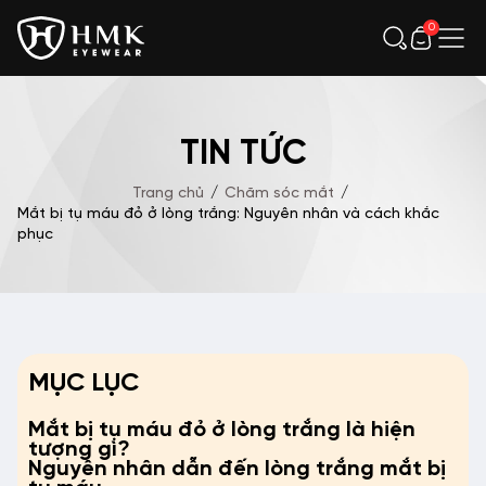
0
TIN TỨC
Trang chủ
/
Chăm sóc mắt
/
Mắt bị tụ máu đỏ ở lòng trắng: Nguyên nhân và cách khắc
phục
MỤC LỤC
Mắt bị tụ máu đỏ ở lòng trắng là hiện
tượng gì?
Nguyên nhân dẫn đến lòng trắng mắt bị