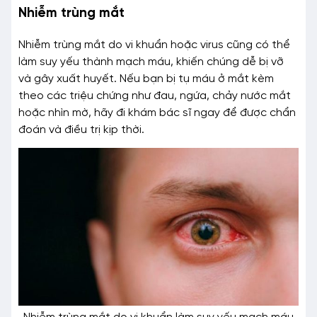
Nhiễm trùng mắt
Nhiễm trùng mắt do vi khuẩn hoặc virus cũng có thể
làm suy yếu thành mạch máu, khiến chúng dễ bị vỡ
và gây xuất huyết. Nếu bạn bị tụ máu ở mắt kèm
theo các triệu chứng như đau, ngứa, chảy nước mắt
hoặc nhìn mờ, hãy đi khám bác sĩ ngay để được chẩn
đoán và điều trị kịp thời.