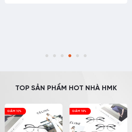
TOP SẢN PHẨM HOT NHÀ HMK
GIẢM 10%
GIẢM 18%