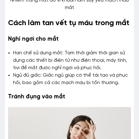
Nhiễm trùng mắt do vi khuẩn làm suy yếu mạch máu
mắt
Cách làm tan vết tụ máu trong mắt
Nghỉ ngơi cho mắt
Hạn chế sử dụng mắt: Tạm thời giảm thời gian sử
dụng các thiết bị điện tử như điện thoại, máy tính,
tivi để mắt được nghỉ ngơi và phục hồi.
Ngủ đủ giấc: Giấc ngủ giúp cơ thể tái tạo và phục
hồi, bao gồm cả các mạch máu bị tổn thương.
Tránh đụng vào mắt