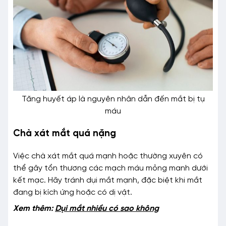
Tăng huyết áp là nguyên nhân dẫn đến mắt bị tụ
máu
Chà xát mắt quá nặng
Việc chà xát mắt quá mạnh hoặc thường xuyên có
thể gây tổn thương các mạch máu mỏng manh dưới
kết mạc. Hãy tránh dụi mắt mạnh, đặc biệt khi mắt
đang bị kích ứng hoặc có dị vật.
Xem thêm:
Dụi mắt nhiều có sao không