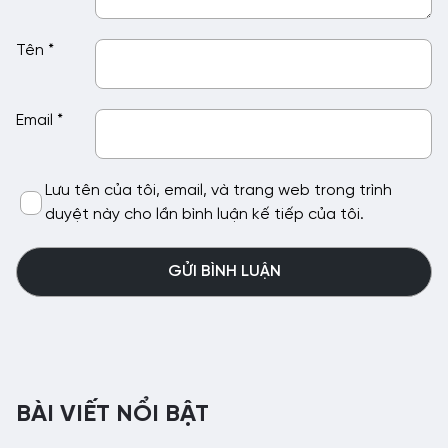
Tên
*
Email
*
Lưu tên của tôi, email, và trang web trong trình
duyệt này cho lần bình luận kế tiếp của tôi.
BÀI VIẾT NỔI BẬT