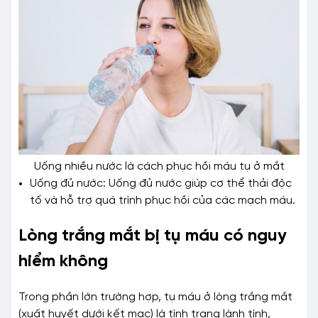
Uống nhiều nước là cách phục hồi máu tụ ở mắt
Uống đủ nước: Uống đủ nước giúp cơ thể thải độc
tố và hỗ trợ quá trình phục hồi của các mạch máu.
Lòng trắng mắt bị tụ máu có nguy
hiểm không
Trong phần lớn trường hợp, tụ máu ở lòng trắng mắt
(xuất huyết dưới kết mạc) là tình trạng lành tính,