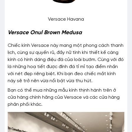
Versace Havana
Versace Onul Brown Medusa
Chiếc kính Versace này mang một phong cách thanh
lịch, cùng sự quyến rũ, đầy nữ tính khi thiết kế càng
kính có hình dáng điệu đà của loài bướm. Cùng với đó
là những hoạ tiết được đính đá tỉ mỉ tạo điểm nhấn
với nét đẹp riêng biệt. Khi bạn đeo chiếc mắt kính
này sẽ trở nên vừa nổi bật vừa thu hút.
Bạn có thể mua những mẫu kính thịnh hành trên ở
cửa hàng chính hãng của Versace và các cửa hàng
phân phối khác.