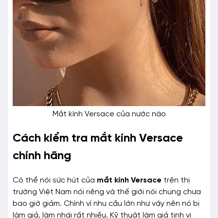
Mắt kính Versace của nước nào
Cách kiểm tra mắt kính Versace
chính hãng
Có thể nói sức hút của
mắt kính Versace
trên thị
trường Việt Nam nói riêng và thế giới nói chung chưa
bao giờ giảm. Chính vì nhu cầu lớn như vậy nên nó bị
làm giả, làm nhái rất nhiều. Kỹ thuật làm giả tinh vi