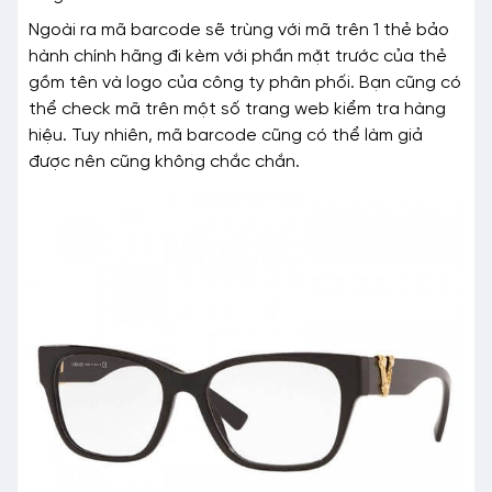
Ngoài ra mã barcode sẽ trùng với mã trên 1 thẻ bảo
hành chính hãng đi kèm với phần mặt trước của thẻ
gồm tên và logo của công ty phân phối. Bạn cũng có
thể check mã trên một số trang web kiểm tra hàng
hiệu. Tuy nhiên, mã barcode cũng có thể làm giả
được nên cũng không chắc chắn.