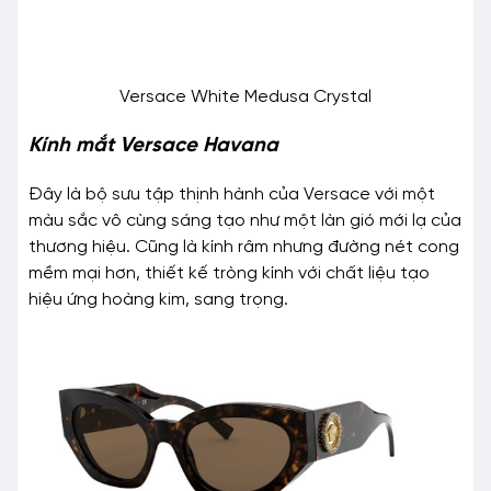
Versace White Medusa Crystal
Kính mắt Versace Havana
Đây là bộ sưu tập thịnh hành của Versace với một
màu sắc vô cùng sáng tạo như một làn gió mới lạ của
thương hiệu. Cũng là kính râm nhưng đường nét cong
mềm mại hơn, thiết kế tròng kính với chất liệu tạo
hiệu ứng hoàng kim, sang trọng.