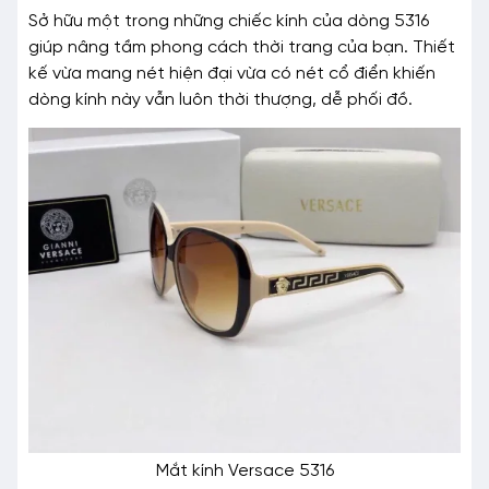
Sở hữu một trong những chiếc kính của dòng 5316
giúp nâng tầm phong cách thời trang của bạn. Thiết
kế vừa mang nét hiện đại vừa có nét cổ điển khiến
dòng kính này vẫn luôn thời thượng, dễ phối đồ.
Mắt kính Versace 5316