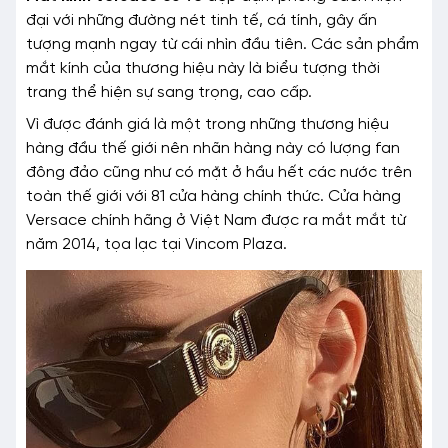
đại với những đường nét tinh tế, cá tính, gây ấn
tượng mạnh ngay từ cái nhìn đầu tiên. Các sản phẩm
mắt kính của thương hiệu này là biểu tượng thời
trang thể hiện sự sang trọng, cao cấp.
Vì được đánh giá là một trong những thương hiệu
hàng đầu thế giới nên nhãn hàng này có lượng fan
đông đảo cũng như có mặt ở hầu hết các nước trên
toàn thế giới với 81 cửa hàng chính thức. Cửa hàng
Versace chính hãng ở Việt Nam được ra mắt mắt từ
năm 2014, tọa lạc tại Vincom Plaza.