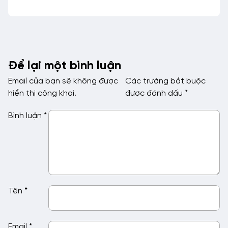
Để lại một bình luận
Email của bạn sẽ không được
Các trường bắt buộc
hiển thị công khai.
được đánh dấu
*
Bình luận
*
Tên
*
Email
*