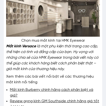
Chọn mua mắt kính tại HMK Eyewear
Mắt kính Versace
là một phụ kiện thời trang cao cấp,
thể hiện cá tính và đẳng cấp của bạn. Hy vọng với
những chia sẻ của HMK Eyewear trong bài viết này có
thể giúp các khách hàng biết cách phân biệt thật –
giả mắt kính của thương hiệu này.
Xem thêm các bài viết nổi bật về các thương hiệu
mắt kính nổi tiếng
Mắt kính Burberry chính hãng cách phân biệt và
giá?
Review gọng kính GM Southside chính hãng giá tốt