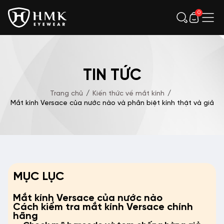
0
TIN TỨC
Trang chủ
/
Kiến thức về mắt kính
/
Mắt kính Versace của nước nào và phân biệt kính thật và giả
MỤC LỤC
Mắt kính Versace của nước nào
Cách kiểm tra mắt kính Versace chính
hãng