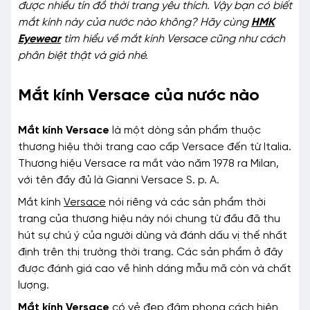
được nhiều tín đồ thời trang yêu thích. Vậy bạn có biết
mắt kính này của nước nào không? Hãy cùng
HMK
Eyewear
tìm hiểu về mắt kính Versace cũng như cách
phân biệt thật và giả nhé.
Mắt kính Versace của nước nào
Mắt kính Versace
là một dòng sản phẩm thuộc
thương hiệu thời trang cao cấp Versace đến từ Italia.
Thương hiệu Versace ra mắt vào năm 1978 ra Milan,
với tên đầy đủ là Gianni Versace S. p. A.
Mắt kính
Versace
nói riêng và các sản phẩm thời
trang của thương hiệu này nói chung từ đầu đã thu
hút sự chú ý của người dùng và đánh dấu vị thế nhất
định trên thị trường thời trang. Các sản phẩm ở đây
được đánh giá cao về hình dáng mẫu mã còn và chất
lượng.
Mắt kính Versace
có vẻ đẹp đậm phong cách hiện