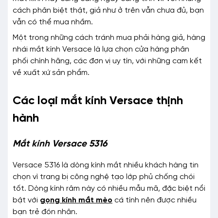
cách phân biệt thật, giả như ở trên vẫn chưa đủ, bạn
vẫn có thể mua nhầm.
Một trong những cách tránh mua phải hàng giả, hàng
nhái mắt kính Versace là lựa chọn cửa hàng phân
phối chính hãng, các đơn vị uy tín, với những cam kết
về xuất xứ sản phẩm.
Các loại mắt kính Versace thịnh
hành
Mắt kính Versace 5316
Versace 5316 là dòng kính mắt nhiều khách hàng tin
chọn vì trang bị công nghệ tạo lớp phủ chống chói
tốt. Dòng kính râm này có nhiều mẫu mã, đặc biệt nổi
bật với
gọng kính mắt mèo
cá tính nên được nhiều
bạn trẻ đón nhân.