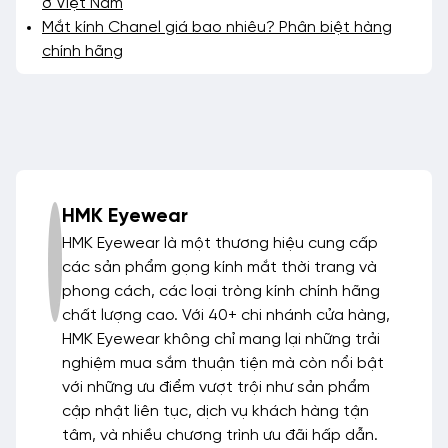
ở Việt Nam
Mắt kính Chanel giá bao nhiêu? Phân biệt hàng
chính hãng
HMK Eyewear
HMK Eyewear là một thương hiệu cung cấp
các sản phẩm gọng kính mắt thời trang và
phong cách, các loại tròng kính chính hãng
chất lượng cao. Với 40+ chi nhánh cửa hàng,
HMK Eyewear không chỉ mang lại những trải
nghiệm mua sắm thuận tiện mà còn nổi bật
với những ưu điểm vượt trội như sản phẩm
cập nhật liên tục, dịch vụ khách hàng tận
tâm, và nhiều chương trình ưu đãi hấp dẫn.