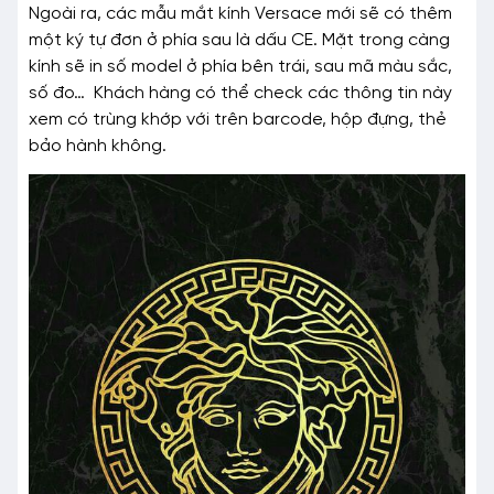
Ngoài ra, các mẫu mắt kính Versace mới sẽ có thêm
một ký tự đơn ở phía sau là dấu CE. Mặt trong càng
kính sẽ in số model ở phía bên trái, sau mã màu sắc,
số đo… Khách hàng có thể check các thông tin này
xem có trùng khớp với trên barcode, hộp đựng, thẻ
bảo hành không.