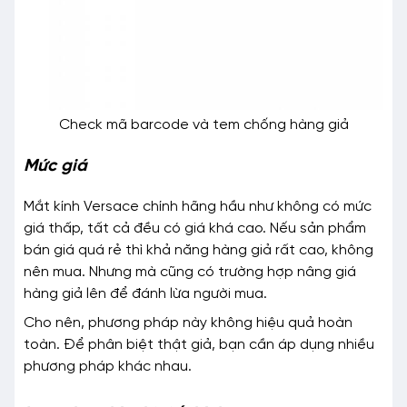
Check mã barcode và tem chống hàng giả
Mức giá
Mắt kính Versace chính hãng hầu như không có mức
giá thấp, tất cả đều có giá khá cao. Nếu sản phẩm
bán giá quá rẻ thì khả năng hàng giả rất cao, không
nên mua. Nhưng mà cũng có trường hợp nâng giá
hàng giả lên để đánh lừa người mua.
Cho nên, phương pháp này không hiệu quả hoàn
toàn. Để phân biệt thật giả, bạn cần áp dụng nhiều
phương pháp khác nhau.