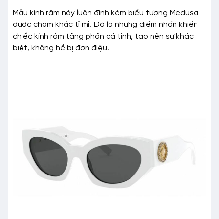
Mẫu kính râm này luôn đính kèm biểu tượng Medusa
được chạm khắc tỉ mỉ. Đó là những điểm nhấn khiến
chiếc kính râm tăng phần cá tính, tạo nên sự khác
biệt, không hề bị đơn điệu.