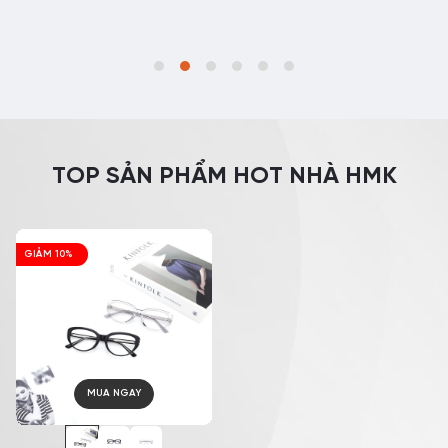
TOP SẢN PHẨM HOT NHÀ HMK
GIẢM 10%
MUA NGAY