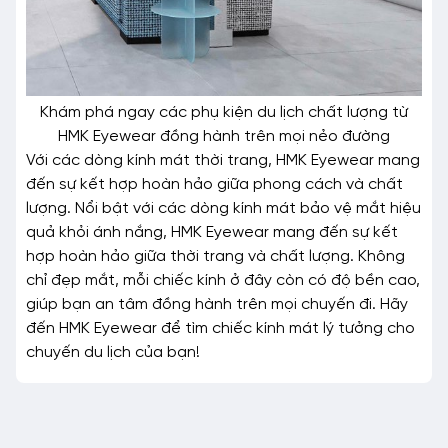
Khám phá ngay các phụ kiện du lịch chất lượng từ
HMK Eyewear đồng hành trên mọi nẻo đường
Với các dòng kính mát thời trang, HMK Eyewear mang
đến sự kết hợp hoàn hảo giữa phong cách và chất
lượng. Nổi bật với các dòng kính mát bảo vệ mắt hiệu
quả khỏi ánh nắng, HMK Eyewear mang đến sự kết
hợp hoàn hảo giữa thời trang và chất lượng. Không
chỉ đẹp mắt, mỗi chiếc kính ở đây còn có độ bền cao,
giúp bạn an tâm đồng hành trên mọi chuyến đi. Hãy
đến HMK Eyewear để tìm chiếc kính mát lý tưởng cho
chuyến du lịch của bạn!