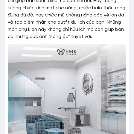
chỉ giúp bạn sành điệu mà còn tiện lợi. Hãy tưởng
tượng chiếc kính mát che nắng, chiếc balo thời trang
đựng đủ đồ, hay chiếc mũ chống nắng bảo vệ làn da
và tạo điểm nhấn cho outfit du lịch của bạn. Những
món phụ kiện này không chỉ hữu ích mà còn giúp bạn
có những bức ảnh “sống ảo” tuyệt vời.