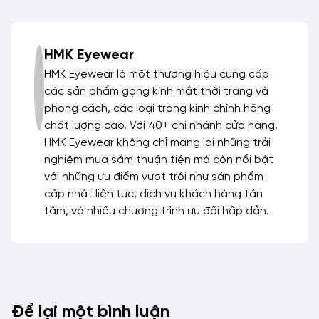
HMK Eyewear
HMK Eyewear là một thương hiệu cung cấp
các sản phẩm gọng kính mắt thời trang và
phong cách, các loại tròng kính chính hãng
chất lượng cao. Với 40+ chi nhánh cửa hàng,
HMK Eyewear không chỉ mang lại những trải
nghiệm mua sắm thuận tiện mà còn nổi bật
với những ưu điểm vượt trội như sản phẩm
cập nhật liên tục, dịch vụ khách hàng tận
tâm, và nhiều chương trình ưu đãi hấp dẫn.
Để lại một bình luận