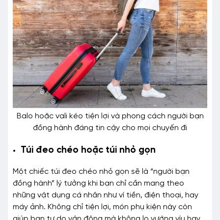
Balo hoặc vali kéo tiện lợi và phong cách người bạn
đồng hành đáng tin cậy cho mọi chuyến đi
Túi đeo chéo hoặc túi nhỏ gọn
Một chiếc túi đeo chéo nhỏ gọn sẽ là “người bạn
đồng hành” lý tưởng khi bạn chỉ cần mang theo
những vật dụng cá nhân như ví tiền, điện thoại, hay
máy ảnh. Không chỉ tiện lợi, món phụ kiện này còn
giúp bạn tự do vận động mà không lo vướng víu hay