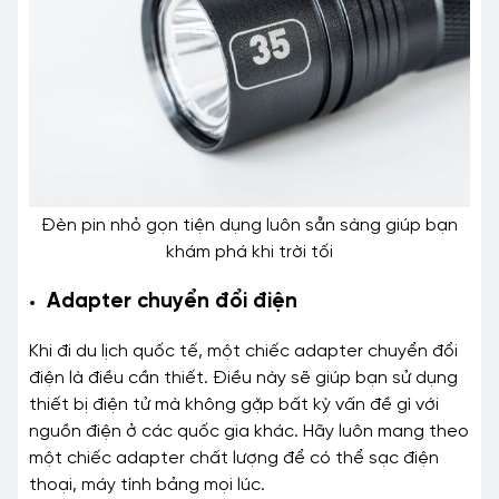
Đèn pin nhỏ gọn tiện dụng luôn sẵn sàng giúp bạn
khám phá khi trời tối
Adapter chuyển đổi điện
Khi đi du lịch quốc tế, một chiếc adapter chuyển đổi
điện là điều cần thiết. Điều này sẽ giúp bạn sử dụng
thiết bị điện tử mà không gặp bất kỳ vấn đề gì với
nguồn điện ở các quốc gia khác. Hãy luôn mang theo
một chiếc adapter chất lượng để có thể sạc điện
thoại, máy tính bảng mọi lúc.