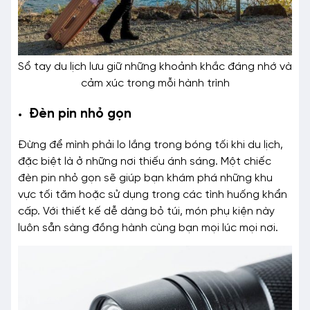
Sổ tay du lịch lưu giữ những khoảnh khắc đáng nhớ và
cảm xúc trong mỗi hành trình
Đèn pin nhỏ gọn
Đừng để mình phải lo lắng trong bóng tối khi du lịch,
đặc biệt là ở những nơi thiếu ánh sáng. Một chiếc
đèn pin nhỏ gọn sẽ giúp bạn khám phá những khu
vực tối tăm hoặc sử dụng trong các tình huống khẩn
cấp. Với thiết kế dễ dàng bỏ túi, món phụ kiện này
luôn sẵn sàng đồng hành cùng bạn mọi lúc mọi nơi.