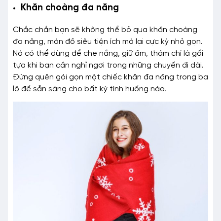
Khăn choàng đa năng
Chắc chắn bạn sẽ không thể bỏ qua khăn choàng
đa năng, món đồ siêu tiện ích mà lại cực kỳ nhỏ gọn.
Nó có thể dùng để che nắng, giữ ấm, thậm chí là gối
tựa khi bạn cần nghỉ ngơi trong những chuyến đi dài.
Đừng quên gói gọn một chiếc khăn đa năng trong ba
lô để sẵn sàng cho bất kỳ tình huống nào.