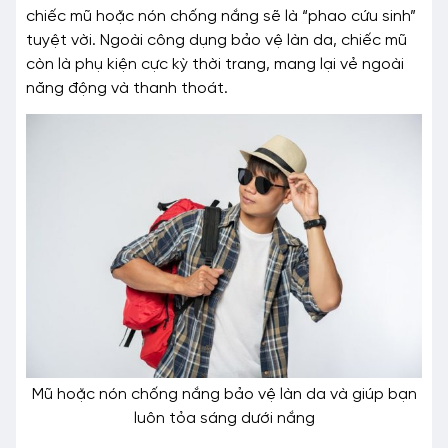
chiếc mũ hoặc nón chống nắng sẽ là “phao cứu sinh”
tuyệt vời. Ngoài công dụng bảo vệ làn da, chiếc mũ
còn là phụ kiện cực kỳ thời trang, mang lại vẻ ngoài
năng động và thanh thoát.
Mũ hoặc nón chống nắng bảo vệ làn da và giúp bạn
luôn tỏa sáng dưới nắng