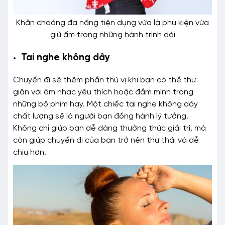
Khăn choàng đa năng tiện dụng vừa là phụ kiện vừa
giữ ấm trong những hành trình dài
Tai nghe không dây
Chuyến đi sẽ thêm phần thú vị khi bạn có thể thư
giãn với âm nhạc yêu thích hoặc đắm mình trong
những bộ phim hay. Một chiếc tai nghe không dây
chất lượng sẽ là người bạn đồng hành lý tưởng.
Không chỉ giúp bạn dễ dàng thưởng thức giải trí, mà
còn giúp chuyến đi của bạn trở nên thư thái và dễ
chịu hơn.