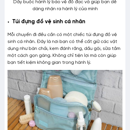
Dây buộc hành lý bảo vệ đồ đạc và giúp bạn dễ
dàng nhận ra hành lý của mình
Túi đựng đồ vệ sinh cá nhân
Mỗi chuyến đi đều cần có một chiếc túi đựng đồ vệ
sinh cá nhân. Đây là nơi bạn có thể cất giữ các vật
dụng như bàn chải, kem đánh răng, dầu gội, sữa tắm
một cách gọn gàng. Không chỉ tiện lợi mà còn giúp
bạn tiết kiệm không gian trong hành lý.