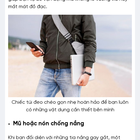
mất mát đồ đạc.
Chiếc túi đeo chéo gọn nhẹ hoàn hảo để bạn luôn
có những vật dụng cần thiết bên mình
Mũ hoặc nón chống nắng
Khi bạn đối diện với những tia nắng gay gắt, một