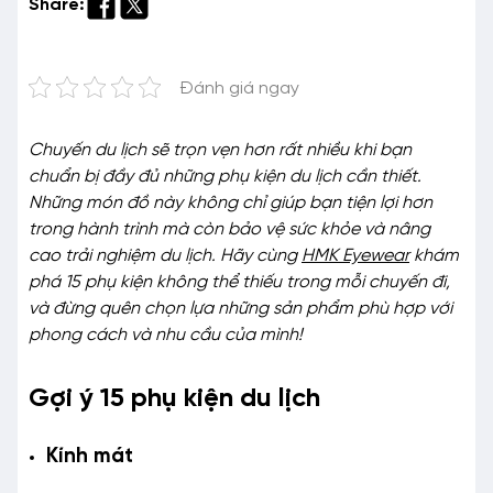
Share:
Đánh giá ngay
Chuyến du lịch sẽ trọn vẹn hơn rất nhiều khi bạn
chuẩn bị đầy đủ những phụ kiện du lịch cần thiết.
Những món đồ này không chỉ giúp bạn tiện lợi hơn
trong hành trình mà còn bảo vệ sức khỏe và nâng
cao trải nghiệm du lịch. Hãy cùng
HMK Eyewear
khám
phá 15 phụ kiện không thể thiếu trong mỗi chuyến đi,
và đừng quên chọn lựa những sản phẩm phù hợp với
phong cách và nhu cầu của mình!
Gợi ý 15 phụ kiện du lịch
Kính mát