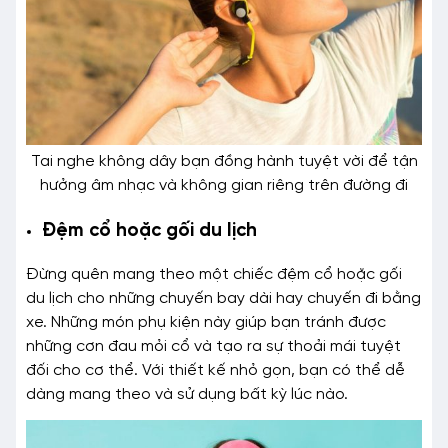
Tai nghe không dây bạn đồng hành tuyệt vời để tận
hưởng âm nhạc và không gian riêng trên đường đi
Đệm cổ hoặc gối du lịch
Đừng quên mang theo một chiếc đệm cổ hoặc gối
du lịch cho những chuyến bay dài hay chuyến đi bằng
xe. Những món phụ kiện này giúp bạn tránh được
những cơn đau mỏi cổ và tạo ra sự thoải mái tuyệt
đối cho cơ thể. Với thiết kế nhỏ gọn, bạn có thể dễ
dàng mang theo và sử dụng bất kỳ lúc nào.