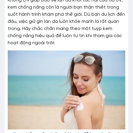
Không chỉ giúp bảo vệ làn da khỏi tác hại của tia UV,
kem chống nắng còn là người bạn thân thiết trong
suốt hành trình khám phá thế giới. Dù bạn du lịch đến
đâu, việc giữ gìn làn da luôn khỏe mạnh là rất quan
trọng. Hãy chắc chắn mang theo một tuýp kem
chống nắng hiệu quả để luôn tự tin khi tham gia các
hoạt động ngoài trời!