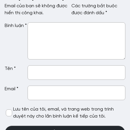
Email của bạn sẽ không được
Các trường bắt buộc
hiển thị công khai.
được đánh dấu
*
Bình luận
*
Tên
*
Email
*
Lưu tên của tôi, email, và trang web trong trình
duyệt này cho lần bình luận kế tiếp của tôi.