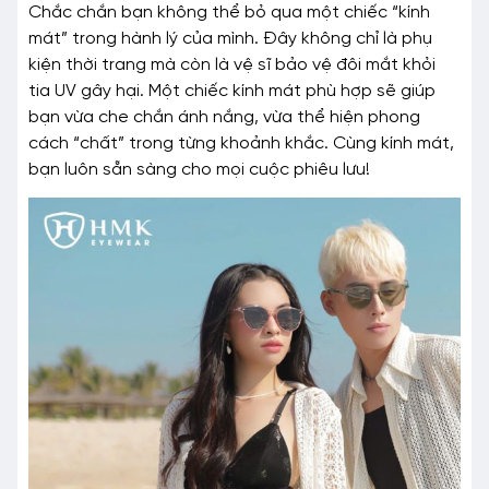
Chắc chắn bạn không thể bỏ qua một chiếc “kính
mát” trong hành lý của mình. Đây không chỉ là phụ
kiện thời trang mà còn là vệ sĩ bảo vệ đôi mắt khỏi
tia UV gây hại. Một chiếc kính mát phù hợp sẽ giúp
bạn vừa che chắn ánh nắng, vừa thể hiện phong
cách “chất” trong từng khoảnh khắc. Cùng kính mát,
bạn luôn sẵn sàng cho mọi cuộc phiêu lưu!