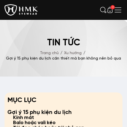
0
TIN TỨC
Trang chủ
/
Xu hướng
/
Gợi ý 15 phụ kiện du lịch cần thiết mà bạn không nên bỏ qua
MỤC LỤC
Gợi ý 15 phụ kiện du lịch
Kính mát
Balo hoặc vali kéo