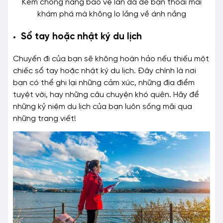
Kem chống nắng bảo vệ làn da để bạn thoải mái
khám phá mà không lo lắng về ánh nắng
Sổ tay hoặc nhật ký du lịch
Chuyến đi của bạn sẽ không hoàn hảo nếu thiếu một
chiếc sổ tay hoặc nhật ký du lịch. Đây chính là nơi
bạn có thể ghi lại những cảm xúc, những địa điểm
tuyệt vời, hay những câu chuyện khó quên. Hãy để
những kỷ niệm du lịch của bạn luôn sống mãi qua
những trang viết!