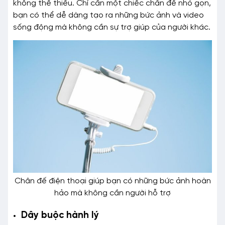
không thể thiếu. Chỉ cần một chiếc chân đế nhỏ gọn,
bạn có thể dễ dàng tạo ra những bức ảnh và video
sống động mà không cần sự trợ giúp của người khác.
Chân đế điện thoại giúp bạn có những bức ảnh hoàn
hảo mà không cần người hỗ trợ
Dây buộc hành lý