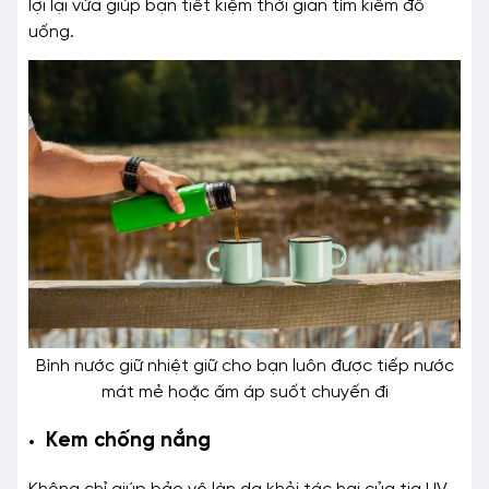
lợi lại vừa giúp bạn tiết kiệm thời gian tìm kiếm đồ
uống.
Bình nước giữ nhiệt giữ cho bạn luôn được tiếp nước
mát mẻ hoặc ấm áp suốt chuyến đi
Kem chống nắng