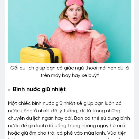
Gối du lịch giúp bạn có giấc ngủ thoải mái hơn dù là
trên máy bay hay xe buýt
Bình nước giữ nhiệt
Một chiếc bình nước giữ nhiệt sẽ giúp bạn luôn có
nước uống ở nhiệt độ lý tưởng, dù là trong những
chuyến du lịch ngắn hay dài. Bạn có thể sử dụng bình
nước để giữ lạnh đồ uống trong những ngày hè oi ả
hoặc giữ ấm cho trà, cà phê vào mùa lạnh. Vừa tiện