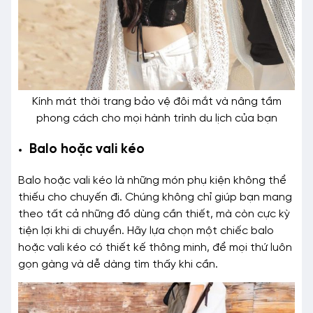
Kính mát thời trang bảo vệ đôi mắt và nâng tầm
phong cách cho mọi hành trình du lịch của bạn
Balo hoặc vali kéo
Balo hoặc vali kéo là những món phụ kiện không thể
thiếu cho chuyến đi. Chúng không chỉ giúp bạn mang
theo tất cả những đồ dùng cần thiết, mà còn cực kỳ
tiện lợi khi di chuyển. Hãy lựa chọn một chiếc balo
hoặc vali kéo có thiết kế thông minh, để mọi thứ luôn
gọn gàng và dễ dàng tìm thấy khi cần.