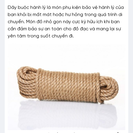
Dây buộc hành lý là món phụ kiện bảo vệ hành lý của
bạn khỏi bị mất mát hoặc hư hỏng trong quá trình di
chuyển. Món đồ nhỏ gọn này cực kỳ hữu ích khi bạn
cần đảm bảo sự an toàn cho đồ đạc và mang lại sự
yên tâm trong suốt chuyến đi.