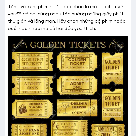
Tặng vé xem phim hoặc hòa nhạc là một cách tuyệt
vời để cả hai cùng nhau tận hưởng những giây phút
thư giãn và lãng mạn. Hãy chọn những bộ phim hoặc
buổi hòa nhạc mà cả hai đều yêu thích.