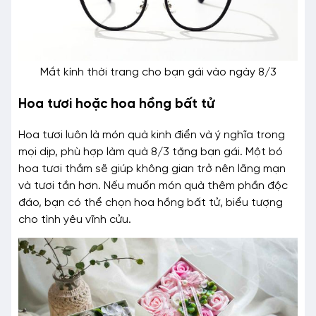
Mắt kính thời trang cho bạn gái vào ngày 8/3
Hoa tươi hoặc hoa hồng bất tử
Hoa tươi luôn là món quà kinh điển và ý nghĩa trong
mọi dịp, phù hợp làm quà 8/3 tặng bạn gái. Một bó
hoa tươi thắm sẽ giúp không gian trở nên lãng mạn
và tươi tắn hơn. Nếu muốn món quà thêm phần độc
đáo, bạn có thể chọn hoa hồng bất tử, biểu tượng
cho tình yêu vĩnh cửu.