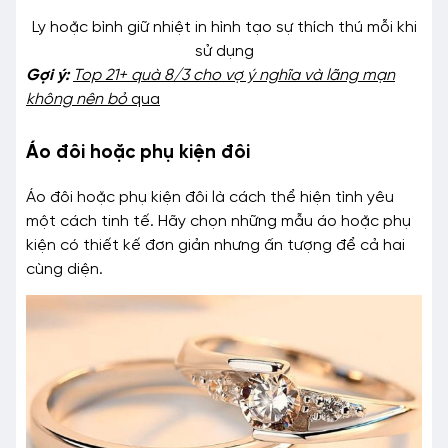
Ly hoặc bình giữ nhiệt in hình tạo sự thích thú mỗi khi
sử dụng
Gợi ý:
Top 21+ quà 8/3 cho vợ ý nghĩa và lãng mạn
không nên bỏ
qua
Áo đôi hoặc phụ kiện đôi
Áo đôi hoặc phụ kiện đôi là cách thể hiện tình yêu
một cách tinh tế. Hãy chọn những mẫu áo hoặc phụ
kiện có thiết kế đơn giản nhưng ấn tượng để cả hai
cùng diện.