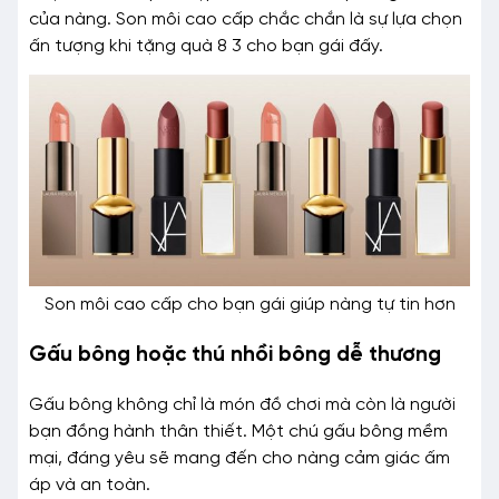
của nàng. Son môi cao cấp chắc chắn là sự lựa chọn
ấn tượng khi tặng quà 8 3 cho bạn gái đấy.
Son môi cao cấp cho bạn gái giúp nàng tự tin hơn
Gấu bông hoặc thú nhồi bông dễ thương
Gấu bông không chỉ là món đồ chơi mà còn là người
bạn đồng hành thân thiết. Một chú gấu bông mềm
mại, đáng yêu sẽ mang đến cho nàng cảm giác ấm
áp và an toàn.