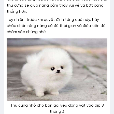
thú cưng sẽ giúp nàng cảm thấy vui vẻ và bớt căng
thẳng hơn.
Tuy nhiên, trước khi quyết định tặng quà này, hãy
chắc chắn rằng nàng có đủ thời gian và điều kiện để
chăm sóc chúng nhé.
Thú cưng nhỏ cho bạn gái yêu động vật vào dịp 8
tháng 3