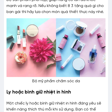
mạnh và rạng rỡ. Nếu không biết 8 3 tặng quà gì cho
bạn gái thì hãy lựa chọn món quà thiết thực này nhé.
Bộ mỹ phẩm chăm sóc da
Ly hoặc bình giữ nhiệt in hình
Một chiếc ly hoặc bình giữ nhiệt in hình đáng yêu sẽ
khiến nàng thích thú mỗi khi sử dụng. Bạn có thể