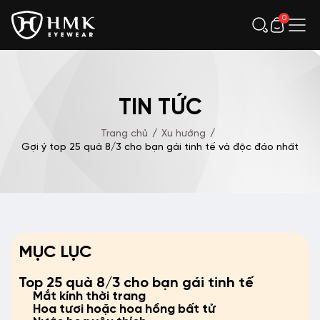
0
TIN TỨC
Trang chủ
/
Xu hướng
/
Gợi ý top 25 quà 8/3 cho bạn gái tinh tế và độc đáo nhất
MỤC LỤC
Top 25 quà 8/3 cho bạn gái tinh tế
Mắt kính thời trang
Hoa tươi hoặc hoa hồng bất tử