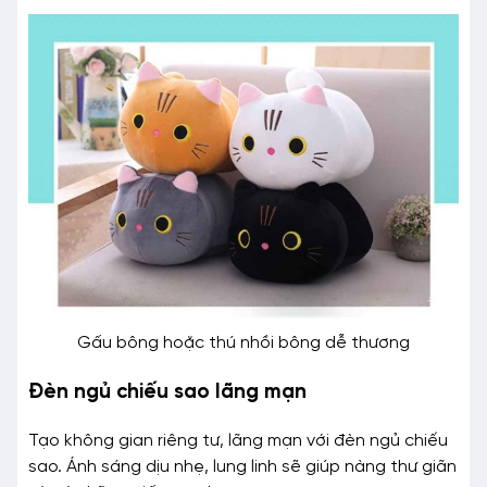
Gấu bông hoặc thú nhồi bông dễ thương
Đèn ngủ chiếu sao lãng mạn
Tạo không gian riêng tư, lãng mạn với đèn ngủ chiếu
sao. Ánh sáng dịu nhẹ, lung linh sẽ giúp nàng thư giãn