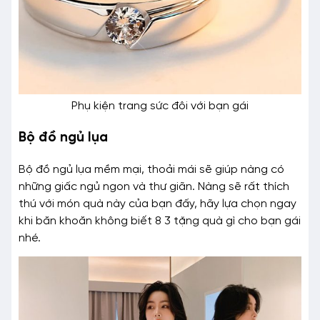
Phụ kiện trang sức đôi với bạn gái
Bộ đồ ngủ lụa
Bộ đồ ngủ lụa mềm mại, thoải mái sẽ giúp nàng có
những giấc ngủ ngon và thư giãn. Nàng sẽ rất thích
thú với món quà này của bạn đấy, hãy lựa chọn ngay
khi băn khoăn không biết 8 3 tặng quà gì cho bạn gái
nhé.