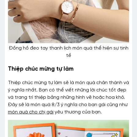
Đồng hồ đeo tay thanh lịch món quà thể hiện sự tinh
tế
Thiệp chúc mừng tự làm
Thiệp chúc mừng tự làm sẽ là món quà chân thành và
ý nghĩa nhất. Bạn có thể viết những lời chúc tốt đẹp
và trang trí thiệp bằng những hình vẽ hoặc hoa khô.
Đây sẽ là món quà 8/3 ý nghĩa cho bạn gái cũng như
món quà cho chị gái
yêu thương của bạn.