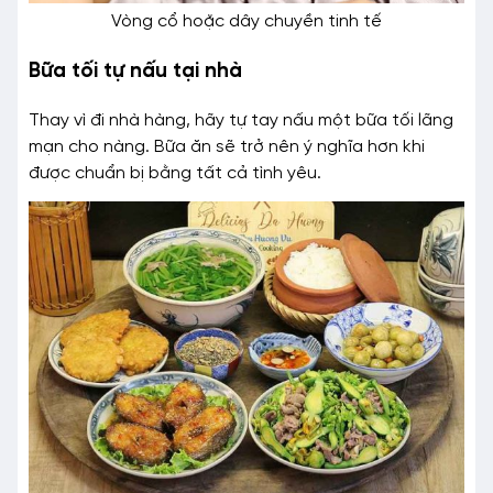
Vòng cổ hoặc dây chuyền tinh tế
Bữa tối tự nấu tại nhà
Thay vì đi nhà hàng, hãy tự tay nấu một bữa tối lãng
mạn cho nàng. Bữa ăn sẽ trở nên ý nghĩa hơn khi
được chuẩn bị bằng tất cả tình yêu.