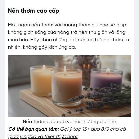
Nến thơm cao cấp
Một ngọn nến thơm với hương thơm dịu nhẹ sẽ giúp
không gian sống của nàng trở nên thư giãn và lãng
mạn hơn. Hãy chọn những loại nến có hương thơm tự
nhiên, không gây kích ứng da.
Nến thơm cao cấp với mùi hương dịu nhẹ
Có thể bạn quan tâm:
Gợi ý top 15+ quà 8/3 cho cô
giáo ý nghĩa và thiết thực nhất