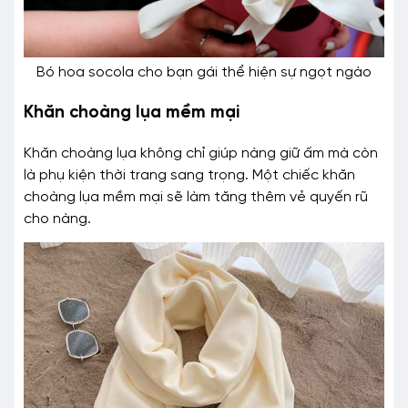
Bó hoa socola cho bạn gái thể hiện sự ngọt ngào
Khăn choàng lụa mềm mại
Khăn choàng lụa không chỉ giúp nàng giữ ấm mà còn
là phụ kiện thời trang sang trọng. Một chiếc khăn
choàng lụa mềm mại sẽ làm tăng thêm vẻ quyến rũ
cho nàng.