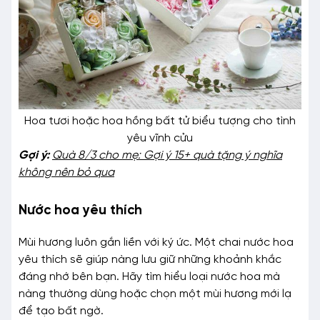
Hoa tươi hoặc hoa hồng bất tử biểu tượng cho tình
yêu vĩnh cửu
Gợi ý:
Quà 8/3 cho mẹ: Gợi ý 15+ quà tặng ý nghĩa
không nên bỏ qua
Nước hoa yêu thích
Mùi hương luôn gắn liền với ký ức. Một chai nước hoa
yêu thích sẽ giúp nàng lưu giữ những khoảnh khắc
đáng nhớ bên bạn. Hãy tìm hiểu loại nước hoa mà
nàng thường dùng hoặc chọn một mùi hương mới lạ
để tạo bất ngờ.