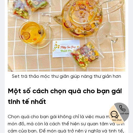
Set trà thảo mộc thư giãn giúp nàng thư giản hơn
Một số cách chọn quà cho bạn gái
tinh tế nhất
Chọn quà cho bạn gái không chỉ là việc mua một
món đồ, mà còn là cách thể hiện sự quan tâm và tình
cảm của bạn. Để món quà trở nên ý nghĩa và tinh tế,