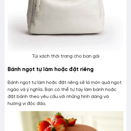
Túi xách thời trang cho bạn gái
Bánh ngọt tự làm hoặc đặt riêng
Bánh ngọt tự làm hoặc đặt riêng sẽ là món quà ngọt
ngào và ý nghĩa. Bạn có thể tự tay làm bánh hoặc
đặt bánh theo yêu cầu với những hình dáng và
hương vị độc đáo.