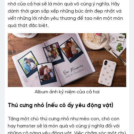
nhớ của cả hai sẽ là món quà vô cùng ý nghĩa. Hãy
dành thời gian sắp xếp những bức ảnh đẹp nhất và
viết những lời nhắn yêu thương để tạo nên một món
quà thật đặc biệt.
Album ảnh kỷ niệm của cả hai
Thú cưng nhỏ (nếu cô ấy yêu động vật)
Tặng một chú thú cưng nhỏ như mèo con, chó con
hay hamster sẽ là món quà vô cùng ý nghĩa đối với
những cô nàng yêu động vật. Việc chăm sóc một chú