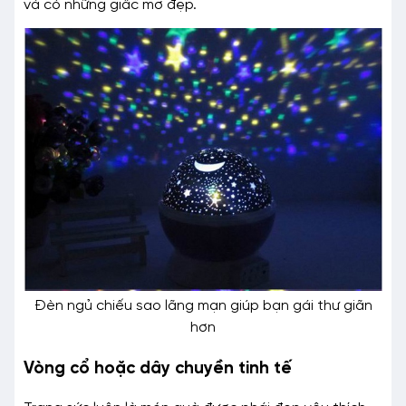
và có những giấc mơ đẹp.
Đèn ngủ chiếu sao lãng mạn giúp bạn gái thư giãn
hơn
Vòng cổ hoặc dây chuyền tinh tế