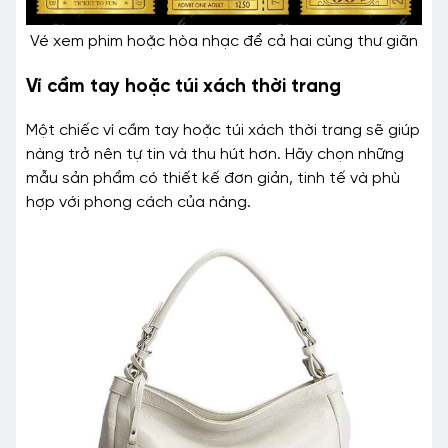
Vé xem phim hoặc hòa nhạc để cả hai cùng thư giãn
Ví cầm tay hoặc túi xách thời trang
Một chiếc ví cầm tay hoặc túi xách thời trang sẽ giúp
nàng trở nên tự tin và thu hút hơn. Hãy chọn những
mẫu sản phẩm có thiết kế đơn giản, tinh tế và phù
hợp với phong cách của nàng.