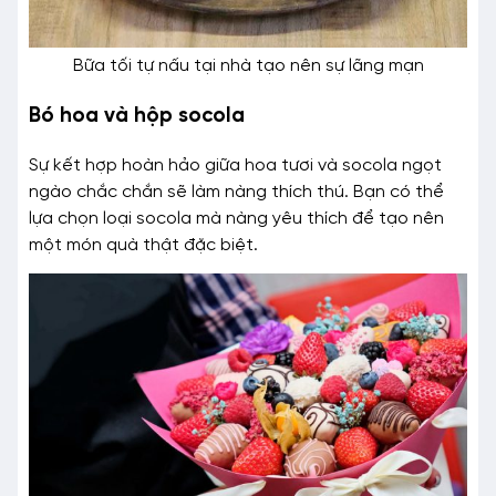
Bữa tối tự nấu tại nhà tạo nên sự lãng mạn
Bó hoa và hộp socola
Sự kết hợp hoàn hảo giữa hoa tươi và socola ngọt
ngào chắc chắn sẽ làm nàng thích thú. Bạn có thể
lựa chọn loại socola mà nàng yêu thích để tạo nên
một món quà thật đặc biệt.