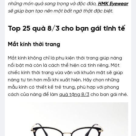
những món quà sang trọng và độc đáo,
HMK Eyewear
sẽ giúp bạn tạo nên một bất ngờ thật đặc biệt.
Top 25 quà 8/3 cho bạn gái tinh tế
Mắt kính thời trang
Mắt kính không chỉ là phụ kiện thời trang giúp nàng
nổi bật mà còn là cách thể hiện cá tính riêng. Một
chiếc kính thời trang vừa vặn với khuôn mặt sẽ giúp
nàng tự tin hơn mỗi khi xuất hiện. Hãy chọn những
mẫu kính có thiết kế trẻ trung, phù hợp với phong
cách của nàng để làm
quà tặng 8/3
cho bạn gái nhé.