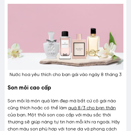
Nước hoa yêu thích cho bạn gái vào ngày 8 tháng 3
Son môi cao cấp
Son môi là món quà làm đẹp mà bất cứ cô gái nào
cũng thích hoặc có thể làm
quà 8/3 cho bạn thân
của bạn. Một thỏi son cao cấp với màu sắc thời
thượng sẽ giúp nàng tự tin hơn mỗi khi ra ngoài. Hãy
chọn màu son phù hợp với tone da và phong cách