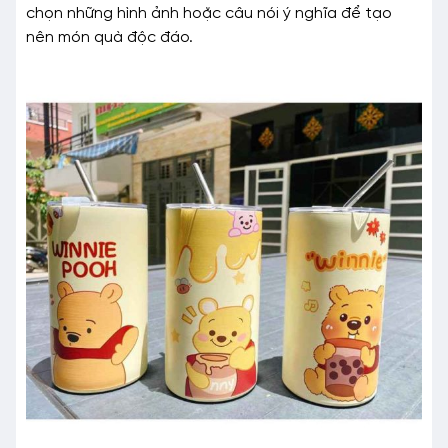
chọn những hình ảnh hoặc câu nói ý nghĩa để tạo
nên món quà độc đáo.