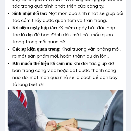
tác trong quá trình phát triển của công ty.
Sinh nhật đối tác:
Một món quà sinh nhật sẽ giúp đối
tác cảm thấy được quan tâm và trân trọng.
Kỷ niệm ngày hợp tác:
Kỷ niệm ngày bắt đầu hợp
tác là dịp để bạn đánh dấu một cột mốc quan
trọng trong mối quan hệ.
Các sự kiện quan trọng:
Khai trương văn phòng mới,
ra mắt sản phẩm mới, hoàn thành dự án lớn…
Khi muốn thể hiện lời cảm ơn:
Khi đối tác giúp đỡ
bạn trong công việc hoặc đạt được thành công
nào đó, một món quà nhỏ sẽ là cách để bạn bày
tỏ lòng biết ơn.