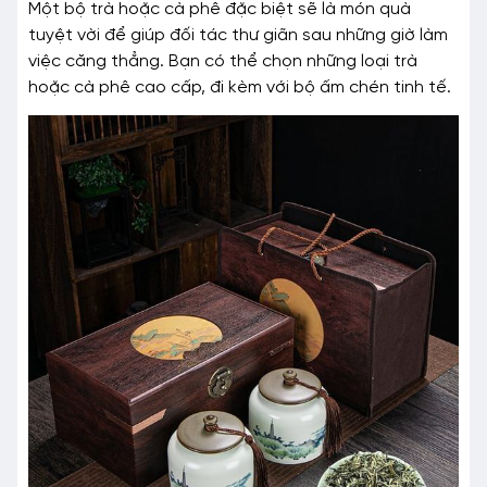
Một bộ trà hoặc cà phê đặc biệt sẽ là món quà
tuyệt vời để giúp đối tác thư giãn sau những giờ làm
việc căng thẳng. Bạn có thể chọn những loại trà
hoặc cà phê cao cấp, đi kèm với bộ ấm chén tinh tế.