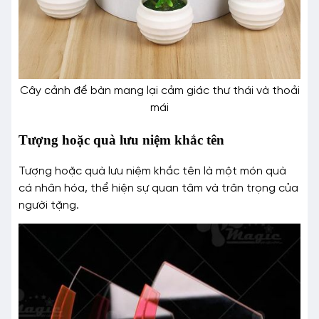
Cây cảnh để bàn mang lại cảm giác thư thái và thoải
mái
Tượng hoặc quà lưu niệm khắc tên
Tượng hoặc quà lưu niệm khắc tên là một món quà
cá nhân hóa, thể hiện sự quan tâm và trân trọng của
người tặng.