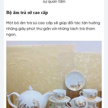
sự quan tâm
Bộ ấm trà sứ cao cấp
Một bộ ấm trà sứ cao cấp sẽ giúp đối tác tận hưởng
những giây phút thư giãn với những tách trà thơm
ngon.