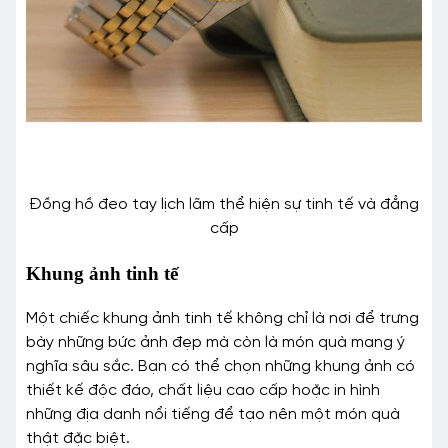
Đồng hồ đeo tay lịch lãm thể hiện sự tinh tế và đẳng
cấp
Khung ảnh tinh tế
Một chiếc khung ảnh tinh tế không chỉ là nơi để trưng
bày những bức ảnh đẹp mà còn là món quà mang ý
nghĩa sâu sắc. Bạn có thể chọn những khung ảnh có
thiết kế độc đáo, chất liệu cao cấp hoặc in hình
những địa danh nổi tiếng để tạo nên một món quà
thật đặc biệt.