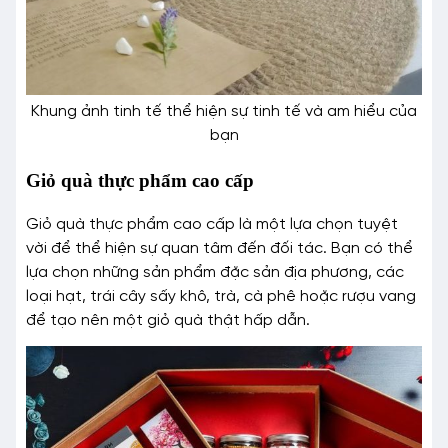
Khung ảnh tinh tế thể hiện sự tinh tế và am hiểu của
bạn
Giỏ quà thực phẩm cao cấp
Giỏ quà thực phẩm cao cấp là một lựa chọn tuyệt
vời để thể hiện sự quan tâm đến đối tác. Bạn có thể
lựa chọn những sản phẩm đặc sản địa phương, các
loại hạt, trái cây sấy khô, trà, cà phê hoặc rượu vang
để tạo nên một giỏ quà thật hấp dẫn.