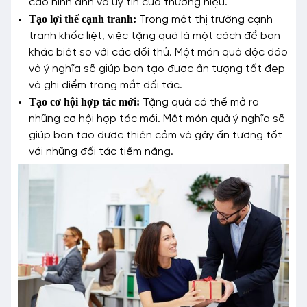
cao hình ảnh và uy tín của thương hiệu.
Tạo lợi thế cạnh tranh:
Trong một thị trường cạnh
tranh khốc liệt, việc tặng quà là một cách để bạn
khác biệt so với các đối thủ. Một món quà độc đáo
và ý nghĩa sẽ giúp bạn tạo được ấn tượng tốt đẹp
và ghi điểm trong mắt đối tác.
Tạo cơ hội hợp tác mới:
Tặng quà có thể mở ra
những cơ hội hợp tác mới. Một món quà ý nghĩa sẽ
giúp bạn tạo được thiện cảm và gây ấn tượng tốt
với những đối tác tiềm năng.