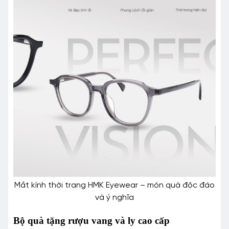
Mắt kính thời trang HMK Eyewear – món quà độc đáo
và ý nghĩa
Bộ quà tặng rượu vang và ly cao cấp