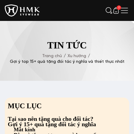
0
TIN TỨC
Trang chủ
/
Xu hướng
/
Gợi ý top 15+ quà tặng đối tác ý nghĩa và thiết thực nhất
MỤC LỤC
Tại sao nên tặng quà cho đối tác?
Gợi ý 15+ quà tặng đối tác ý nghĩa
Mắt kính