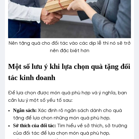
Nên tặng quà cho đối tác vào các dịp lễ thì nó sẽ trở
nên đặc biệt hơn
Một số lưu ý khi lựa chọn quà tặng đối
tác kinh doanh
Để lựa chọn được món quà phù hợp và ý nghĩa, bạn
cần lưu ý một số yếu tố sau:
Ngân sách:
Xác định rõ ngân sách dành cho quà
tặng để lựa chọn những món quà phù hợp.
Sở thích của đối tác:
Tìm hiểu về sở thích, sở trường
của đối tác để lựa chọn món quà phù hợp.