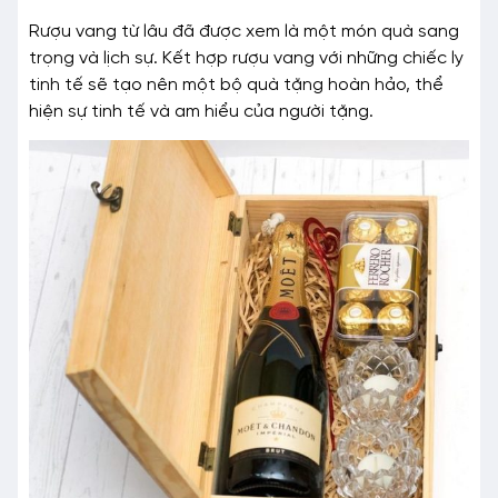
Rượu vang từ lâu đã được xem là một món quà sang
trọng và lịch sự. Kết hợp rượu vang với những chiếc ly
tinh tế sẽ tạo nên một bộ quà tặng hoàn hảo, thể
hiện sự tinh tế và am hiểu của người tặng.