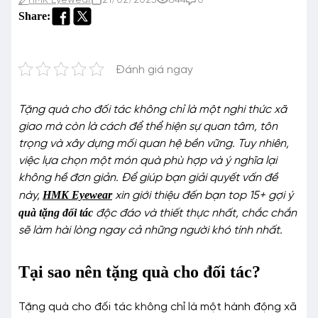
HMK Eyewear
21/02/2025
844
0
Share:
Đánh giá ngay
Tặng quà cho đối tác không chỉ là một nghi thức xã
giao mà còn là cách để thể hiện sự quan tâm, tôn
trọng và xây dựng mối quan hệ bền vững. Tuy nhiên,
việc lựa chọn một món quà phù hợp và ý nghĩa lại
không hề đơn giản. Để giúp bạn giải quyết vấn đề
HMK Eyewear
này,
xin giới thiệu đến bạn top 15+ gợi ý
quà tặng đối tác
độc đáo và thiết thực nhất, chắc chắn
sẽ làm hài lòng ngay cả những người khó tính nhất.
Tại sao nên tặng quà cho đối tác?
Tặng quà cho đối tác không chỉ là một hành động xã