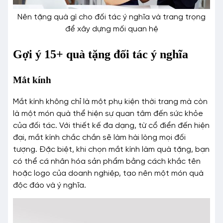
Nên tặng quà gì cho đối tác ý nghĩa và trang trọng
để xây dựng mối quan hệ
Gợi ý 15+ quà tặng đối tác ý nghĩa
Mắt kính
Mắt kính không chỉ là một phụ kiện thời trang mà còn
là một món quà thể hiện sự quan tâm đến sức khỏe
của đối tác. Với thiết kế đa dạng, từ cổ điển đến hiện
đại, mắt kính chắc chắn sẽ làm hài lòng mọi đối
tượng. Đặc biệt, khi chọn mắt kính làm quà tặng, bạn
có thể cá nhân hóa sản phẩm bằng cách khắc tên
hoặc logo của doanh nghiệp, tạo nên một món quà
độc đáo và ý nghĩa.