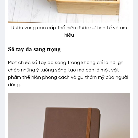
Rượu vang cao cấp thể hiện được sự tinh tế và am
hiểu
Sổ tay da sang trọng
Một chiếc sổ tay da sang trọng không chỉ là nơi ghi
chép những ý tưởng sáng tạo mà còn là một vật
phẩm thể hiện phong cách và gu thẩm mỹ của người
dùng.