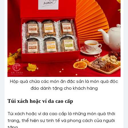
Hộp quà chứa các món ăn đặc sản là món quà độc
đáo dành tặng cho khách hàng
Túi xách hoặc ví da cao cấp
Túi xách hoặc ví da cao cấp là những món quà thời
trang, thể hiện sự tinh tế và phong cách của người
tặng.