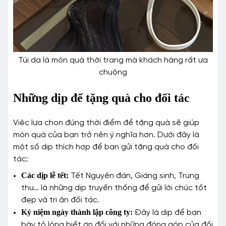
Túi da là món quà thời trang mà khách hàng rất ưa
chuộng
Những dịp để tặng quà cho đối tác
Việc lựa chọn đúng thời điểm để tặng quà sẽ giúp
món quà của bạn trở nên ý nghĩa hơn. Dưới đây là
một số dịp thích hợp để bạn gửi tặng quà cho đối
tác:
Các dịp lễ tết:
Tết Nguyên đán, Giáng sinh, Trung
thu… là những dịp truyền thống để gửi lời chúc tốt
đẹp và tri ân đối tác.
Kỷ niệm ngày thành lập công ty:
Đây là dịp để bạn
bày tỏ lòng biết ơn đối với những đóng góp của đối