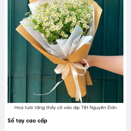
Hoa tươi tặng thầy cô vào dịp Tết Nguyên Đán
Sổ tay cao cấp