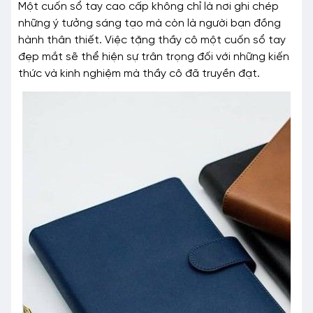
Một cuốn sổ tay cao cấp không chỉ là nơi ghi chép
những ý tưởng sáng tạo mà còn là người bạn đồng
hành thân thiết. Việc tặng thầy cô một cuốn sổ tay
đẹp mắt sẽ thể hiện sự trân trọng đối với những kiến
thức và kinh nghiệm mà thầy cô đã truyền đạt.