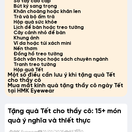
Sổ tay cao cấp
Bút ký sang trọng
Khăn choàng hoặc khăn len
Trà và bộ ấm trà
Hộp quà sức khỏe
Lịch để bàn hoặc treo tường
Cây cảnh nhỏ để bàn
Khung ảnh
Ví da hoặc túi xách mini
Nến thơm
Đồng hồ treo tường
Sách văn học hoặc sách chuyên ngành
Tranh treo tường
Hộp quà Tết
Một số điều cần lưu ý khi tặng quà Tết
cho thầy cô
Mua mắt kính quà tặng thầy cô ngày Tết
tại HMK Eyewear
Tặng quà Tết cho thầy cô: 15+ món
quà ý nghĩa và thiết thực