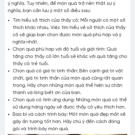
ý nghĩa. Tuy nhiên, để món quà trở nên thật sự ý
nghĩa, bạn cần lưu ý một số điều sau:
Tìm hiểu sở thích của thầy cô: Mỗi người có một sở
thích khác nhau. Việc tìm hiểu về sở thích của thầy
cô sẽ giúp bạn chọn được món quà phù hợp và ý
nghĩa nhất.
Chọn quà phù hợp với độ tuổi và giới tính: Quà
tặng cho thầy cô lớn tuổi sẽ khác với quà tặng cho
thầy cô trẻ tuổi.
Chọn quà có giá trị tinh thần: Bên cạnh giá trị vật
chất, giá trị tinh thần của món quà cũng rất quan
trọng. Hãy chọn những món quà thể hiện sự chân
thành và lòng biết ơn của bạn.
Chọn quà có tính ứng dụng: Những món quà có thể
sử dụng hàng ngày sẽ được thầy cô yêu thích hơn.
Bao bì và cách trình bày: Một món quà đẹp mắt sẽ
gây ấn tượng tốt hơn. Hãy chú ý đến cách đóng
gói và trình bày món quà.