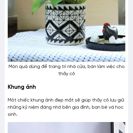
Món quà dùng để trang trí nhà cửa, bàn làm việc cho
thầy cô
Khung ảnh
Một chiếc khung ảnh đẹp mắt sẽ giúp thầy cô lưu giữ
những kỷ niệm đáng nhớ bên gia đình, bạn bè và học
sinh.