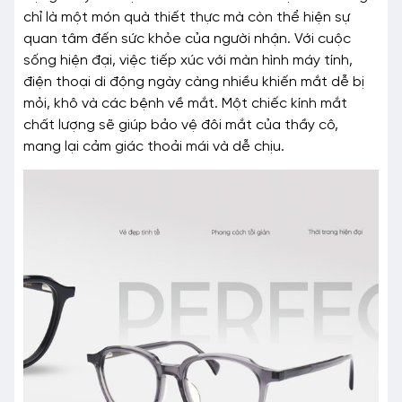
chỉ là một món quà thiết thực mà còn thể hiện sự
quan tâm đến sức khỏe của người nhận. Với cuộc
sống hiện đại, việc tiếp xúc với màn hình máy tính,
điện thoại di động ngày càng nhiều khiến mắt dễ bị
mỏi, khô và các bệnh về mắt. Một chiếc kính mắt
chất lượng sẽ giúp bảo vệ đôi mắt của thầy cô,
mang lại cảm giác thoải mái và dễ chịu.