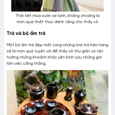
Thời tiết mùa xuân se lạnh, khăng choàng là
món quà thiết thực dành tặng cho thầy cô
Trà và bộ ấm trà
Một bộ ấm trà đẹp mắt cùng những loại trà hảo hạng
sẽ là món quà tuyệt vời để thầy cô thư giãn và tận
hưởng những khoảnh khắc yên bình sau những giờ
làm việc căng thẳng.