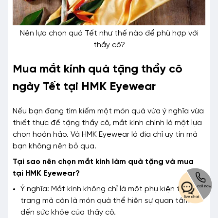
Nên lựa chọn quà Tết như thế nào để phù hợp với
thầy cô?
Mua mắt kính quà tặng thầy cô
ngày Tết tại HMK Eyewear
Nếu bạn đang tìm kiếm một món quà vừa ý nghĩa vừa
thiết thực để tặng thầy cô, mắt kính chính là một lựa
chọn hoàn hảo. Và HMK Eyewear là địa chỉ uy tín mà
bạn không nên bỏ qua.
Tại sao nên chọn mắt kính làm quà tặng và mua
tại HMK Eyewear?
Ý nghĩa: Mắt kính không chỉ là một phụ kiện thời
trang mà còn là món quà thể hiện sự quan tâm
đến sức khỏe của thầy cô.