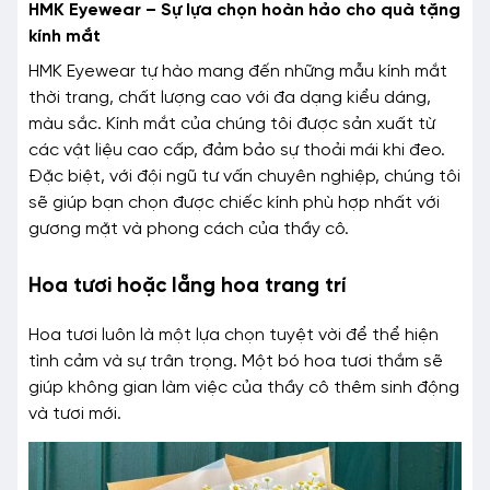
HMK Eyewear – Sự lựa chọn hoàn hảo cho quà tặng
kính mắt
HMK Eyewear tự hào mang đến những mẫu kính mắt
thời trang, chất lượng cao với đa dạng kiểu dáng,
màu sắc. Kính mắt của chúng tôi được sản xuất từ
các vật liệu cao cấp, đảm bảo sự thoải mái khi đeo.
Đặc biệt, với đội ngũ tư vấn chuyên nghiệp, chúng tôi
sẽ giúp bạn chọn được chiếc kính phù hợp nhất với
gương mặt và phong cách của thầy cô.
Hoa tươi hoặc lẵng hoa trang trí
Hoa tươi luôn là một lựa chọn tuyệt vời để thể hiện
tình cảm và sự trân trọng. Một bó hoa tươi thắm sẽ
giúp không gian làm việc của thầy cô thêm sinh động
và tươi mới.