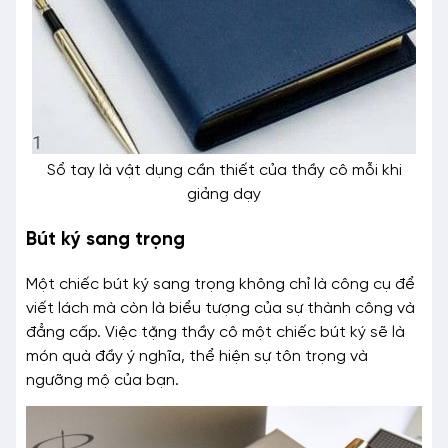
Sổ tay là vật dụng cần thiết của thầy cô mỗi khi
giảng dạy
Bút ký sang trọng
Một chiếc bút ký sang trọng không chỉ là công cụ để
viết lách mà còn là biểu tượng của sự thành công và
đẳng cấp. Việc tặng thầy cô một chiếc bút ký sẽ là
món quà đầy ý nghĩa, thể hiện sự tôn trọng và
ngưỡng mộ của bạn.