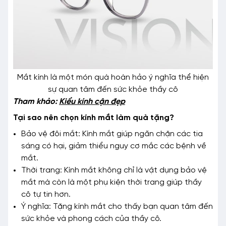
Mắt kính là một món quà hoàn hảo ý nghĩa thể hiện
sự quan tâm đến sức khỏe thầy cô
Tham khảo:
Kiểu kính cận đẹp
Tại sao nên chọn kính mắt làm quà tặng?
Bảo vệ đôi mắt: Kính mắt giúp ngăn chặn các tia
sáng có hại, giảm thiểu nguy cơ mắc các bệnh về
mắt.
Thời trang: Kính mắt không chỉ là vật dụng bảo vệ
mắt mà còn là một phụ kiện thời trang giúp thầy
cô tự tin hơn.
Ý nghĩa: Tặng kính mắt cho thấy bạn quan tâm đến
sức khỏe và phong cách của thầy cô.