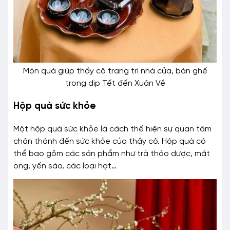
Món quà giúp thầy cô trang trí nhà cửa, bàn ghế
trong dịp Tết đến Xuân Về
Hộp quà sức khỏe
Một hộp quà sức khỏe là cách thể hiện sự quan tâm
chân thành đến sức khỏe của thầy cô. Hộp quà có
thể bao gồm các sản phẩm như trà thảo dược, mật
ong, yến sào, các loại hạt…