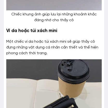
Chiếc khung ảnh giúp lưu lại những khoảnh khắc
đáng nhớ cho thầy cô
Ví da hoặc túi xách mini
Một chiếc ví da hoặc túi xách mini sẽ giúp thầy cô
đựng những vật dụng cá nhân cần thiết và thể hiện
phong cách thời trang.