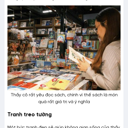
Thầy cô rất yêu đọc sách, chính vì thế sách là món
quà rất giá trị và ý nghĩa
Tranh treo tường
Một bức tranh đẹp sẽ giúp không gian sống của thầy