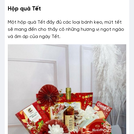
Hộp quà Tết
Một hộp quà Tết đầy đủ các loại bánh kẹo, mứt tết
sẽ mang đến cho thầy cô những hương vị ngọt ngào
và ấm áp của ngày Tết.