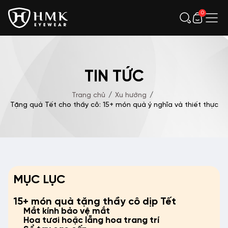
0
TIN TỨC
Trang chủ
/
Xu hướng
/
Tặng quà Tết cho thầy cô: 15+ món quà ý nghĩa và thiết thực
MỤC LỤC
15+ món quà tặng thầy cô dịp Tết
Mắt kính bảo vệ mắt
Hoa tươi hoặc lẵng hoa trang trí