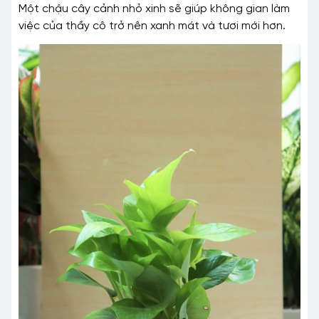
Một chậu cây cảnh nhỏ xinh sẽ giúp không gian làm
việc của thầy cô trở nên xanh mát và tươi mới hơn.