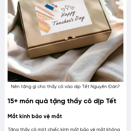
Nên tặng gì cho thầy cô vào dịp Tết Nguyên Đán?
15+ món quà tặng thầy cô dịp Tết
Mắt kính bảo vệ mắt
Tặng thầy cô một chiếc kính mắt bảo vệ mắt không