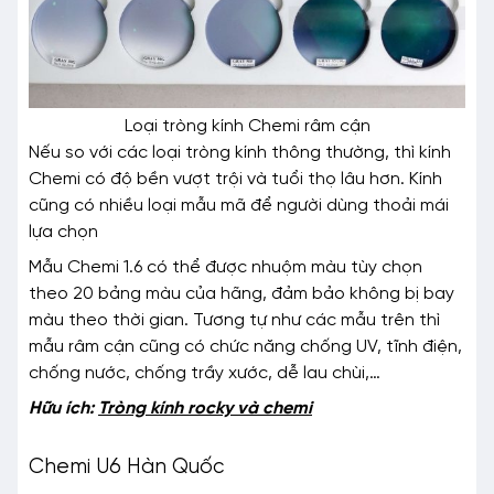
Loại tròng kính Chemi râm cận
Nếu so với các loại tròng kính thông thường, thì kính
Chemi có độ bền vượt trội và tuổi thọ lâu hơn. Kính
cũng có nhiều loại mẫu mã để người dùng thoải mái
lựa chọn
Mẫu Chemi 1.6 có thể được nhuộm màu tùy chọn
theo 20 bảng màu của hãng, đảm bảo không bị bay
màu theo thời gian. Tương tự như các mẫu trên thì
mẫu râm cận cũng có chức năng chống UV, tĩnh điện,
chống nước, chống trầy xước, dễ lau chùi,…
Hữu ích:
Tròng kính rocky và chemi
Chemi U6 Hàn Quốc