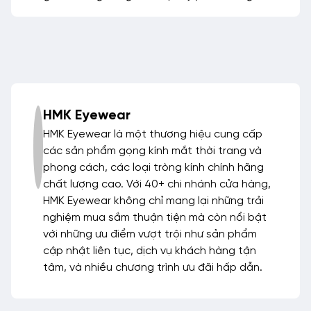
HMK Eyewear
HMK Eyewear là một thương hiệu cung cấp
các sản phẩm gọng kính mắt thời trang và
phong cách, các loại tròng kính chính hãng
chất lượng cao. Với 40+ chi nhánh cửa hàng,
HMK Eyewear không chỉ mang lại những trải
nghiệm mua sắm thuận tiện mà còn nổi bật
với những ưu điểm vượt trội như sản phẩm
cập nhật liên tục, dịch vụ khách hàng tận
tâm, và nhiều chương trình ưu đãi hấp dẫn.