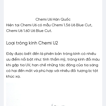
Chemi U6 Hàn Quốc
Hiện tại Chemi U6 có mẫu Chemi 1.56 U6 Blue Cut,
Chemi U6 1.60 U6 Blue Cut.
Loại tròng kính Chemi U2
Đây được biết đến là phiên bản tròng kính có nhiều
ưu điểm nổi bật như: tính thẩm mỹ, tròng kính đổi màu
khi gặp tia UV, hạn chế những tác động của tia sáng
có hại đến mắt và phù hợp với nhiều đối tượng bị tật
khúc xạ.