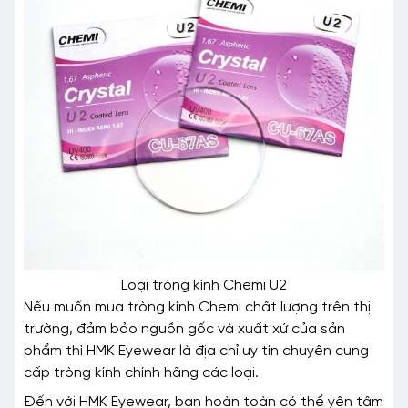
Loại tròng kính Chemi U2
Nếu muốn mua tròng kính Chemi chất lượng trên thị
trường, đảm bảo nguồn gốc và xuất xứ của sản
phẩm thì HMK Eyewear là địa chỉ uy tín chuyên cung
cấp tròng kính chính hãng các loại.
Đến với HMK Eyewear, bạn hoàn toàn có thể yên tâm