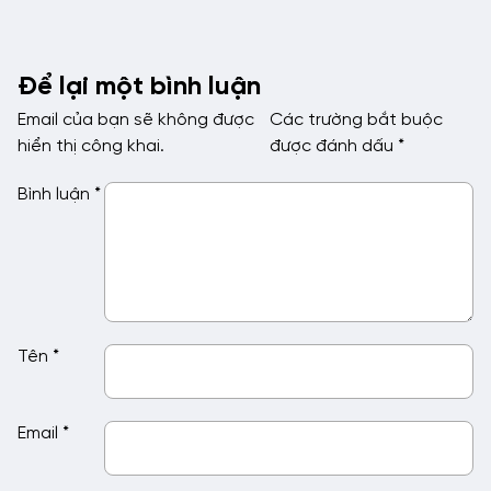
Để lại một bình luận
Email của bạn sẽ không được
Các trường bắt buộc
hiển thị công khai.
được đánh dấu
*
Bình luận
*
Tên
*
Email
*