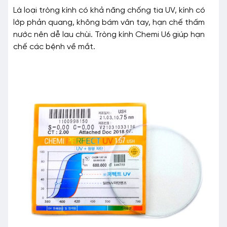
Là loại tròng kính có khả năng chống tia UV, kính có
lớp phản quang, không bám vân tay, hạn chế thấm
nước nên dễ lau chùi. Tròng kính Chemi U6 giúp hạn
chế các bệnh về mắt.