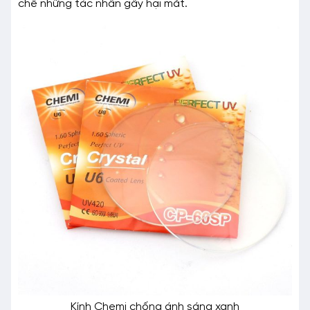
chế những tác nhân gây hại mắt.
Kính Chemi chống ánh sáng xanh