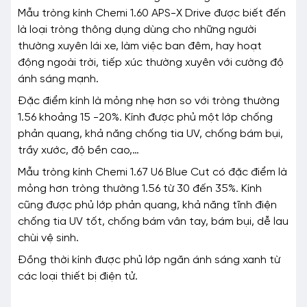
Mẫu tròng kính Chemi 1.60 APS-X Drive được biết đến
là loại tròng thông dụng dùng cho những người
thường xuyên lái xe, làm việc ban đêm, hay hoạt
động ngoài trời, tiếp xúc thường xuyên với cường độ
ánh sáng mạnh.
Đặc điểm kính là mỏng nhẹ hơn so với tròng thường
1.56 khoảng 15 -20%. Kính được phủ một lớp chống
phản quang, khả năng chống tia UV, chống bám bụi,
trầy xước, độ bền cao,…
Mẫu tròng kính Chemi 1.67 U6 Blue Cut có đặc điểm là
mỏng hơn tròng thường 1.56 từ 30 đến 35%. Kính
cũng được phủ lớp phản quang, khả năng tĩnh điện
chống tia UV tốt, chống bám vân tay, bám bụi, dễ lau
chùi vệ sinh.
Đồng thời kính được phủ lớp ngăn ánh sáng xanh từ
các loại thiết bị điện tử.