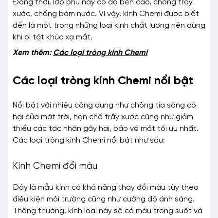
Đồng thời, lớp phủ này có độ bền cao, chống trầy
xước, chống bám nước. Vì vậy, kính Chemi được biết
đến là một trong những loại kính chất lượng nên dùng
khi bị tật khúc xạ mắt.
Xem thêm:
Các loại tròng kính Chemi
Các loại tròng kính Chemi nổi bật
Nổi bật với nhiều công dụng như chống tia sáng có
hại của mặt trời, hạn chế trầy xước cũng như giảm
thiểu các tác nhân gây hại, bảo vệ mắt tối ưu nhất.
Các loại tròng kính Chemi nổi bật như sau:
Kính Chemi đổi màu
Đây là mẫu kính có khả năng thay đổi màu tùy theo
điều kiện môi trường cũng như cường độ ánh sáng.
Thông thường, kính loại này sẽ có màu trong suốt và