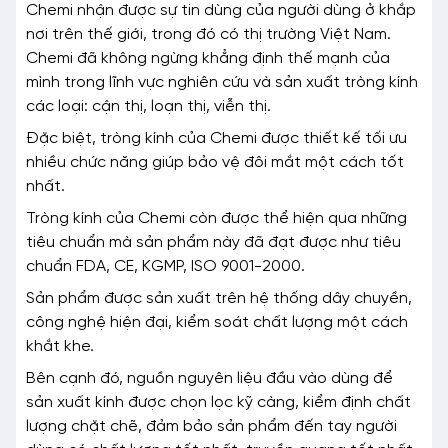
Chemi nhận được sự tin dùng của người dùng ở khắp
nơi trên thế giới, trong đó có thị trường Việt Nam.
Chemi đã không ngừng khẳng định thế mạnh của
mình trong lĩnh vực nghiên cứu và sản xuất tròng kính
các loại: cận thị, loạn thị, viễn thị.
Đặc biệt, tròng kính của Chemi được thiết kế tối ưu
nhiều chức năng giúp bảo vệ đôi mắt một cách tốt
nhất.
Tròng kính của Chemi còn được thể hiện qua những
tiêu chuẩn mà sản phẩm này đã đạt được như tiêu
chuẩn FDA, CE, KGMP, ISO 9001-2000.
Sản phẩm được sản xuất trên hệ thống dây chuyền,
công nghệ hiện đại, kiểm soát chất lượng một cách
khắt khe.
Bên cạnh đó, nguồn nguyên liệu đầu vào dùng để
sản xuất kính được chọn lọc kỹ càng, kiểm định chất
lượng chặt chẽ, đảm bảo sản phẩm đến tay người