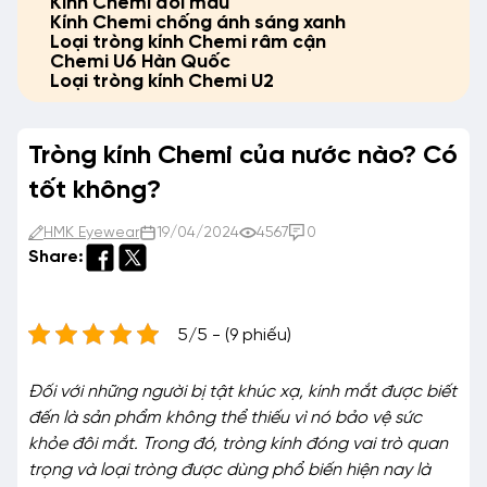
Kính Chemi đổi màu
Kính Chemi chống ánh sáng xanh
Loại tròng kính Chemi râm cận
Chemi U6 Hàn Quốc
Loại tròng kính Chemi U2
Tròng kính Chemi của nước nào? Có
tốt không?
HMK Eyewear
19/04/2024
4567
0
Share:
5/5 - (9 phiếu)
Đối với những người bị tật khúc xạ, kính mắt được biết
đến là sản phẩm không thể thiếu vì nó bảo vệ sức
khỏe đôi mắt. Trong đó, tròng kính đóng vai trò quan
trọng và loại tròng được dùng phổ biến hiện nay là