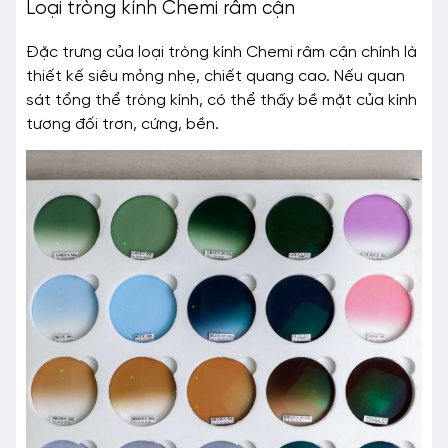
Loại tròng kính Chemi râm cận
Đặc trưng của loại tròng kính Chemi râm cận chính là
thiết kế siêu mỏng nhẹ, chiết quang cao. Nếu quan
sát tổng thể tròng kính, có thể thấy bề mặt của kính
tương đối trơn, cứng, bền.