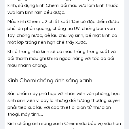
kính, sử dụng kính Chemi đổi màu vừa làm kính thuốc
vừa làm kính râm đều được.
Mẫu kính Chemi U2 chiết xuất 1.56 có đặc điểm được
phủ lớn phản quang, chống tia UV, chống bám vân
tay, chống nước, dễ lau chùi vệ sinh, bề mặt kính có
một lớp tráng nên hạn chế trầy xước.
Khi ở trong nhà kính sẽ có màu trắng trong suốt và
đổi thành màu ghi khi ra ngoài nắng với tốc độ đổi
màu nhanh chóng.
Kính Chemi chống ánh sáng xanh
Sản phẩm này phù hợp với nhân viên văn phòng, học
sinh sinh viên vì đây là những đối tượng thường xuyên
phải tiếp xúc lâu với các thiết bị điện tử như điện
thoại, máy tính,…
Kính chống ánh sáng xanh Chemi vừa bảo vệ vừa hạn