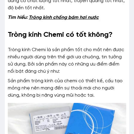
dùng có chất lượng tốt nhất, truyền quang tốt nhất,
độ bền tốt nhất.
Tìm hiểu:
Tròng kính chống bám hơi nước
Tròng kính Chemi có tốt không?
Tròng kính Chemi là sản phẩm tốt cho mắt nên được
nhiều người dùng trên thế giới ưa chuộng, tin tưởng
sử dụng. Bởi sản phẩm này có những ưu điểm điểm
nổi bật đáng chú ý như:
Sản phẩm tròng kính của chemi có thiết kế, cấu tạo
mỏng nhẹ nên mang đến sự thoải mái cho người
dùng, không bị nặng vùng mũi hoặc tai.