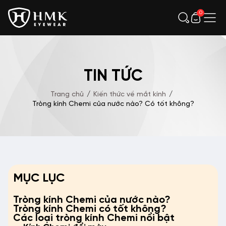
0
TIN TỨC
Trang chủ
/
Kiến thức về mắt kính
/
Tròng kính Chemi của nước nào? Có tốt không?
MỤC LỤC
Tròng kính Chemi của nước nào?
Tròng kính Chemi có tốt không?
Các loại tròng kính Chemi nổi bật