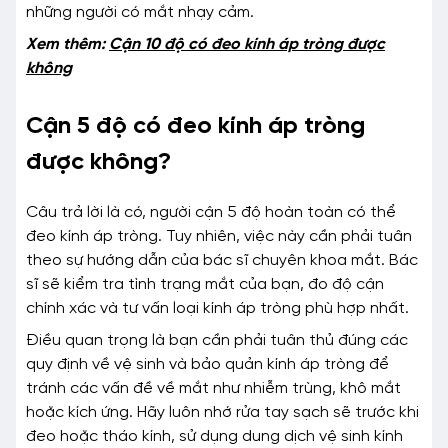
những người có mắt nhạy cảm.
Xem thêm:
Cận 10 độ có đeo kính áp tròng được
không
Cận 5 độ có đeo kính áp tròng
được không?
Câu trả lời là có, người cận 5 độ hoàn toàn có thể
đeo kính áp tròng. Tuy nhiên, việc này cần phải tuân
theo sự hướng dẫn của bác sĩ chuyên khoa mắt. Bác
sĩ sẽ kiểm tra tình trạng mắt của bạn, đo độ cận
chính xác và tư vấn loại kính áp tròng phù hợp nhất.
Điều quan trọng là bạn cần phải tuân thủ đúng các
quy định về vệ sinh và bảo quản kính áp tròng để
tránh các vấn đề về mắt như nhiễm trùng, khô mắt
hoặc kích ứng. Hãy luôn nhớ rửa tay sạch sẽ trước khi
đeo hoặc tháo kính, sử dụng dung dịch vệ sinh kính