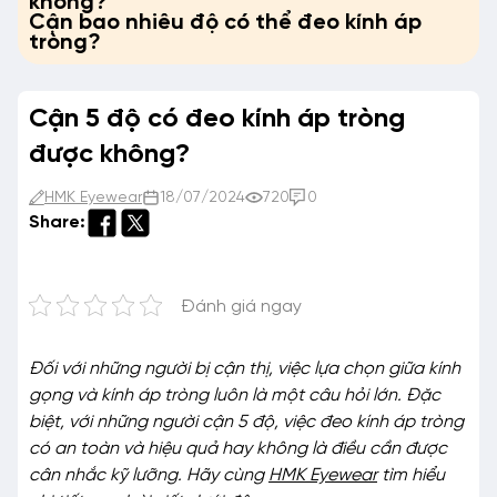
không?
Cận bao nhiêu độ có thể đeo kính áp
tròng?
Cận 5 độ có đeo kính áp tròng
được không?
HMK Eyewear
18/07/2024
720
0
Share:
Đánh giá ngay
Đối với những người bị cận thị, việc lựa chọn giữa kính
gọng và kính áp tròng luôn là một câu hỏi lớn. Đặc
biệt, với những người cận 5 độ, việc đeo kính áp tròng
có an toàn và hiệu quả hay không là điều cần được
cân nhắc kỹ lưỡng. Hãy cùng
HMK Eyewear
tìm hiểu