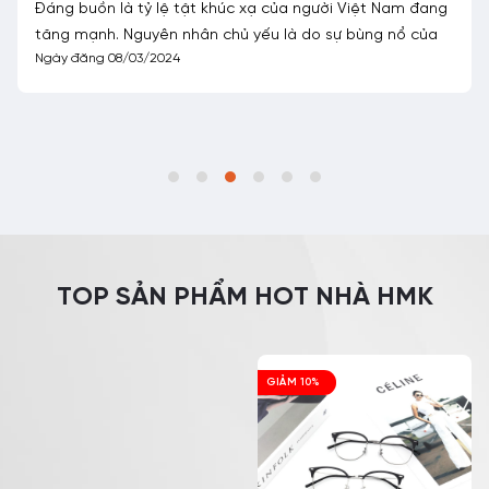
Đáng buồn là tỷ lệ tật khúc xạ của người Việt Nam đang
tăng mạnh. Nguyên nhân chủ yếu là do sự bùng nổ của
Ngày đăng 08/03/2024
TOP SẢN PHẨM HOT NHÀ HMK
GIẢM 10%