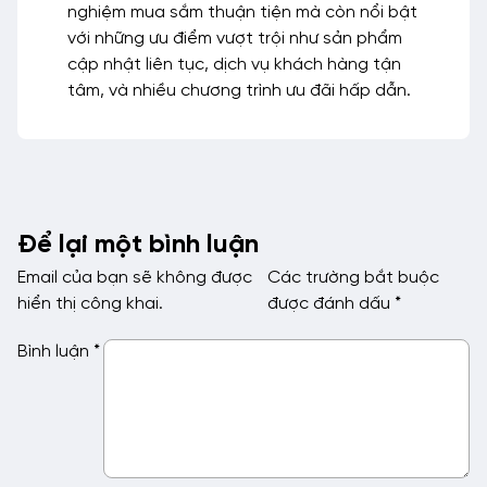
nghiệm mua sắm thuận tiện mà còn nổi bật
với những ưu điểm vượt trội như sản phẩm
cập nhật liên tục, dịch vụ khách hàng tận
tâm, và nhiều chương trình ưu đãi hấp dẫn.
Để lại một bình luận
Email của bạn sẽ không được
Các trường bắt buộc
hiển thị công khai.
được đánh dấu
*
Bình luận
*