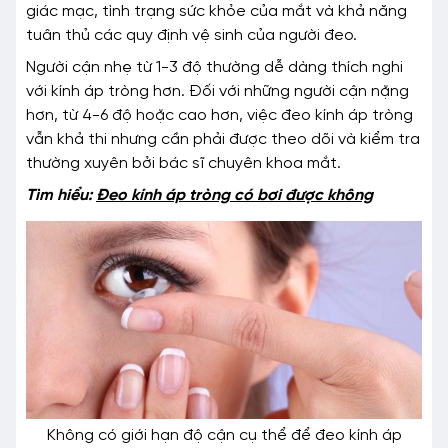
giác mạc, tình trạng sức khỏe của mắt và khả năng
tuân thủ các quy định vệ sinh của người đeo.
Người cận nhẹ từ 1-3 độ thường dễ dàng thích nghi
với kính áp tròng hơn. Đối với những người cận nặng
hơn, từ 4-6 độ hoặc cao hơn, việc đeo kính áp tròng
vẫn khả thi nhưng cần phải được theo dõi và kiểm tra
thường xuyên bởi bác sĩ chuyên khoa mắt.
Tìm hiểu:
Đeo kính áp tròng có bơi được không
Không có giới hạn độ cận cụ thể để đeo kính áp