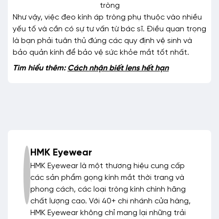
tròng
Như vậy, việc đeo kính áp tròng phụ thuộc vào nhiều
yếu tố và cần có sự tư vấn từ bác sĩ. Điều quan trọng
là bạn phải tuân thủ đúng các quy định vệ sinh và
bảo quản kính để bảo vệ sức khỏe mắt tốt nhất.
Tìm hiểu thêm:
Cách nhận biết lens hết hạn
HMK Eyewear
HMK Eyewear là một thương hiệu cung cấp
các sản phẩm gọng kính mắt thời trang và
phong cách, các loại tròng kính chính hãng
chất lượng cao. Với 40+ chi nhánh cửa hàng,
HMK Eyewear không chỉ mang lại những trải