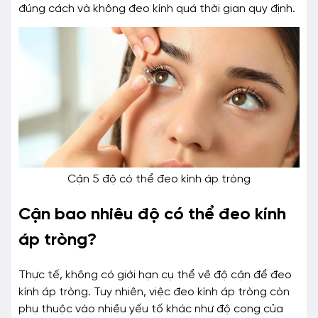
đúng cách và không đeo kính quá thời gian quy định.
Cận 5 độ có thể đeo kính áp tròng
Cận bao nhiêu độ có thể đeo kính
áp tròng?
Thực tế, không có giới hạn cụ thể về độ cận để đeo
kính áp tròng. Tuy nhiên, việc đeo kính áp tròng còn
phụ thuộc vào nhiều yếu tố khác như độ cong của