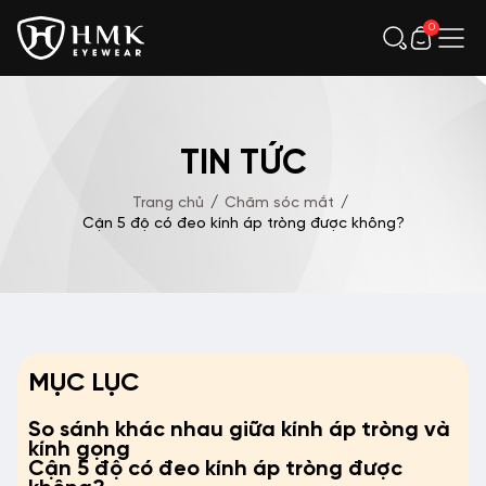
0
TIN TỨC
Trang chủ
/
Chăm sóc mắt
/
Cận 5 độ có đeo kính áp tròng được không?
MỤC LỤC
So sánh khác nhau giữa kính áp tròng và
kính gọng
Cận 5 độ có đeo kính áp tròng được