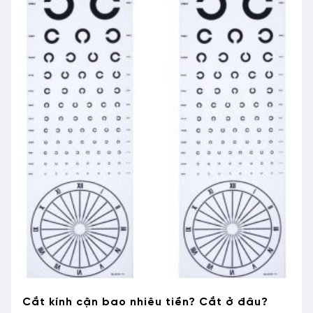
Cắt kính cận bao nhiêu tiền? Cắt ở đâu?