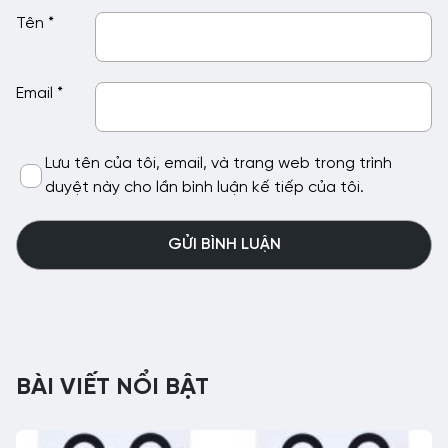
Tên
*
Email
*
Lưu tên của tôi, email, và trang web trong trình
duyệt này cho lần bình luận kế tiếp của tôi.
BÀI VIẾT NỔI BẬT