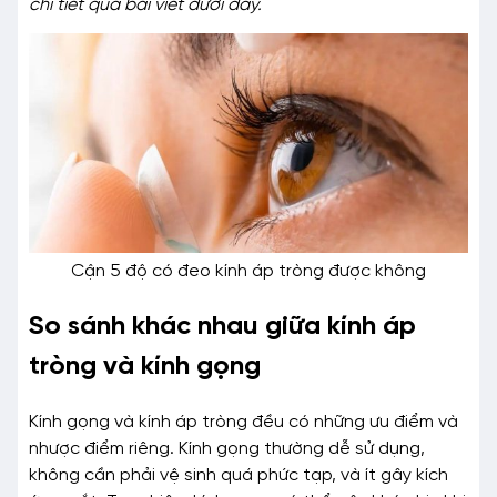
chi tiết qua bài viết dưới đây.
Cận 5 độ có đeo kính áp tròng được không
So sánh khác nhau giữa kính áp
tròng và kính gọng
Kính gọng và kính áp tròng đều có những ưu điểm và
nhược điểm riêng. Kính gọng thường dễ sử dụng,
không cần phải vệ sinh quá phức tạp, và ít gây kích