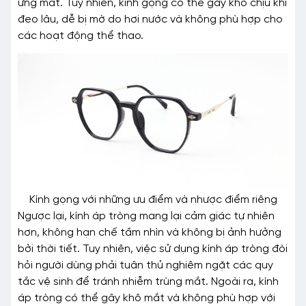
ứng mắt. Tuy nhiên, kính gọng có thể gây khó chịu khi
đeo lâu, dễ bị mờ do hơi nước và không phù hợp cho
các hoạt động thể thao.
Kính gọng với những ưu điểm và nhược điểm riêng
Ngược lại, kính áp tròng mang lại cảm giác tự nhiên
hơn, không hạn chế tầm nhìn và không bị ảnh hưởng
bởi thời tiết. Tuy nhiên, việc sử dụng kính áp tròng đòi
hỏi người dùng phải tuân thủ nghiêm ngặt các quy
tắc vệ sinh để tránh nhiễm trùng mắt. Ngoài ra, kính
áp tròng có thể gây khô mắt và không phù hợp với