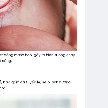
oạt động mạnh hơn, gây ra hiện tượng chảy
t sống.
, bao gồm cả tuyến lệ, sẽ bị ảnh hưởng.
 ra.