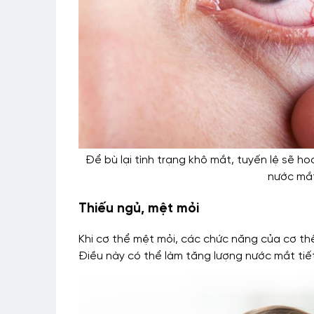
Để bù lại tình trạng khô mắt, tuyến lệ sẽ h
nước mắ
Thiếu ngủ, mệt mỏi
Khi cơ thể mệt mỏi, các chức năng của cơ thể
Điều này có thể làm tăng lượng nước mắt tiết