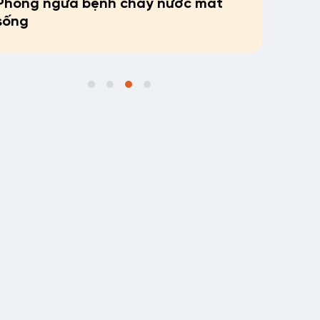
Phòng ngừa bệnh chảy nước mắt
sống