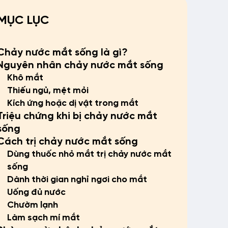
MỤC LỤC
Chảy nước mắt sống là gì?
Nguyên nhân chảy nước mắt sống
Khô mắt
Thiếu ngủ, mệt mỏi
Kích ứng hoặc dị vật trong mắt
Triệu chứng khi bị chảy nước mắt
sống
Cách trị chảy nước mắt sống
Dùng thuốc nhỏ mắt trị chảy nước mắt
sống
Dành thời gian nghỉ ngơi cho mắt
Uống đủ nước
Chườm lạnh
Làm sạch mí mắt