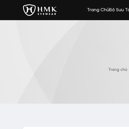
Trang Chủ
Bộ Sưu T
Trang chủ