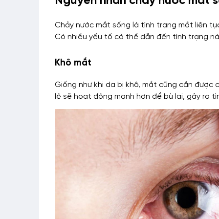
Nguyên nhân chảy nước mắt 
Chảy nước mắt sống là tình trạng mắt liên tụ
Có nhiều yếu tố có thể dẫn đến tình trạng nà
Khô mắt
Giống như khi da bị khô, mắt cũng cần được 
lệ sẽ hoạt động mạnh hơn để bù lại, gây ra t