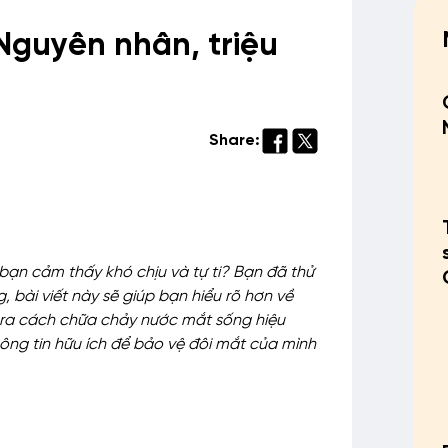
Nguyên nhân, triệu
Share:
ạn cảm thấy khó chịu và tự ti? Bạn đã thử
 bài viết này sẽ giúp bạn hiểu rõ hơn về
a ra cách chữa chảy nước mắt sống hiệu
ng tin hữu ích để bảo vệ đôi mắt của mình