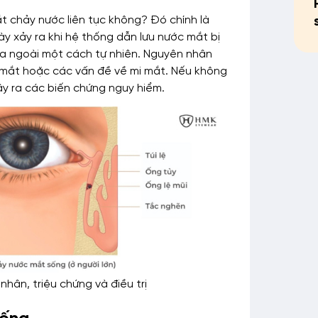
t chảy nước liên tục không? Đó chính là
y xảy ra khi hệ thống dẫn lưu nước mắt bị
ra ngoài một cách tự nhiên. Nguyên nhân
mắt hoặc các vấn đề về mi mắt. Nếu không
gây ra các biến chứng nguy hiểm.
ân, triệu chứng và điều trị