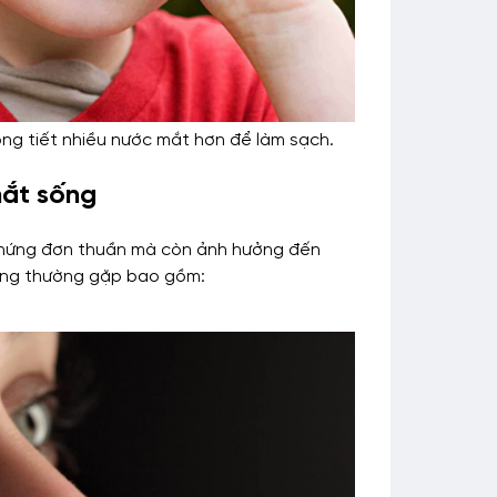
động tiết nhiều nước mắt hơn để làm sạch.
mắt sống
 chứng đơn thuần mà còn ảnh hưởng đến
hứng thường gặp bao gồm: