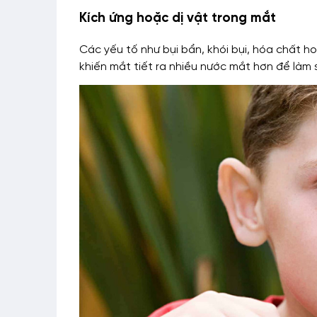
Kích ứng hoặc dị vật trong mắt
Các yếu tố như bụi bẩn, khói bụi, hóa chất ho
khiến mắt tiết ra nhiều nước mắt hơn để làm 