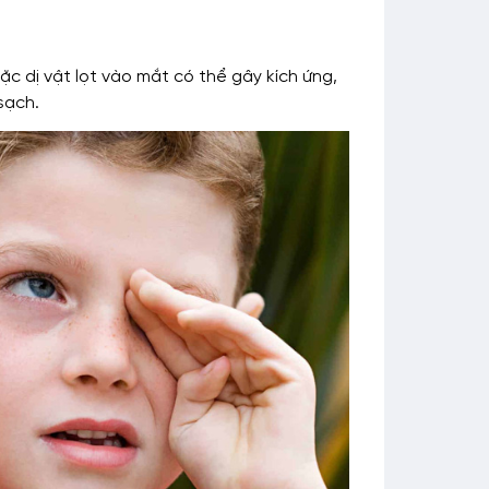
ặc dị vật lọt vào mắt có thể gây kích ứng,
sạch.