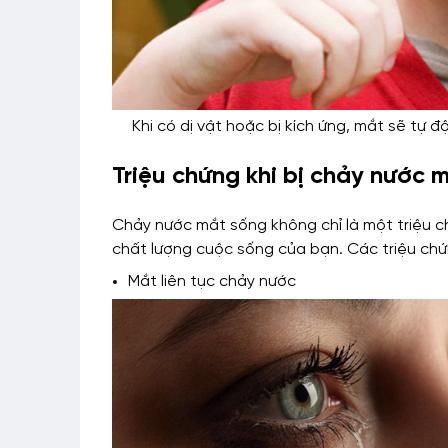
Khi có dị vật hoặc bị kích ứng, mắt sẽ tự 
Triệu chứng khi bị chảy nước 
Chảy nước mắt sống không chỉ là một triệu
chất lượng cuộc sống của bạn. Các triệu c
Mắt liên tục chảy nước