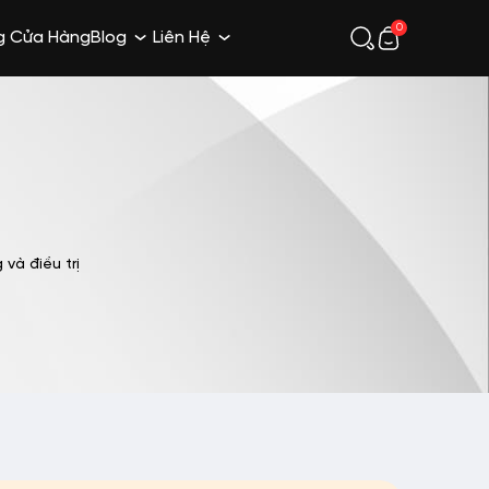
0
g Cửa Hàng
Blog
Liên Hệ
và điều trị