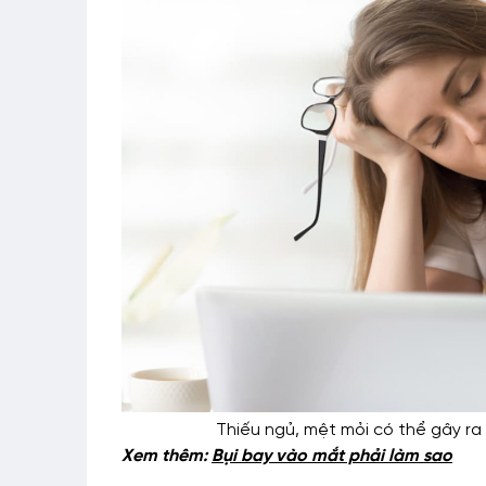
Thiếu ngủ, mệt mỏi có thể gây ra
Xem thêm:
Bụi bay vào mắt phải làm sao