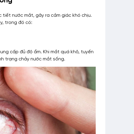
sống
c tiết nước mắt, gây ra cảm giác khó chịu.
y, trong đó có:
cung cấp đủ độ ẩm. Khi mắt quá khô, tuyến
ình trạng chảy nước mắt sống.