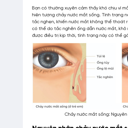
Bạn có thường xuyên cảm thấy khó chịu vì mắ
hiện tượng chảy nước mắt sống. Tình trạng nà
tắc nghẹn, khiến nước mắt không thể thoát 
có thể do tắc nghẽn ống dẫn nước mắt, khô 
được điều trị kịp thời, tình trạng này có thể 
Chảy nước mắt sống: Nguyên nh