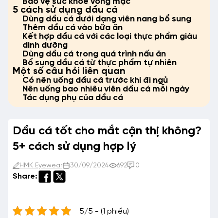
Bảo vệ sức khỏe võng mạc
5 cách sử dụng dầu cá
Dùng dầu cá dưới dạng viên nang bổ sung
Thêm dầu cá vào bữa ăn
Kết hợp dầu cá với các loại thực phẩm giàu
dinh dưỡng
Dùng dầu cá trong quá trình nấu ăn
Bổ sung dầu cá từ thực phẩm tự nhiên
Một số câu hỏi liên quan
Có nên uống dầu cá trước khi đi ngủ
Nên uống bao nhiêu viên dầu cá mỗi ngày
Tác dụng phụ của dầu cá
Dầu cá tốt cho mắt cận thị không?
5+ cách sử dụng hợp lý
HMK Eyewear
30/09/2024
692
0
Share:
5/5 - (1 phiếu)