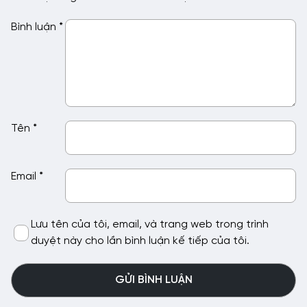
Bình luận
*
Tên
*
Email
*
Lưu tên của tôi, email, và trang web trong trình
duyệt này cho lần bình luận kế tiếp của tôi.