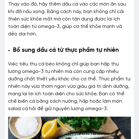
Thay vào đó, hãy thêm dầu cá vào các món ăn sau
khi đã nấu xong. Bằng cách này, bạn không chỉ cải
thiện sức khỏe mắt mà còn tận dụng được lợi ích
toàn diện từ omega-3, giúp cơ thể khỏe mạnh và
dẻo dai hơn.
Bổ sung dầu cá từ thực phẩm tự nhiên
Việc tiêu thụ cá béo không chỉ giúp bạn hấp thụ
lượng omega-3 tự nhiên mà còn cung cấp nhiều
dưỡng chất thiết yếu khác cho cơ thể. Thực phẩm tự
nhiên này vừa thơm ngon vừa giàu giá trị dinh dưỡng,
mang lại lợi ích toàn diện cho sức khỏe. Bạn có thể
chế biến cá bằng cách nướng, hấp hoặc làm món
salad cá hồi để giữ nguyên lượng omega-3.