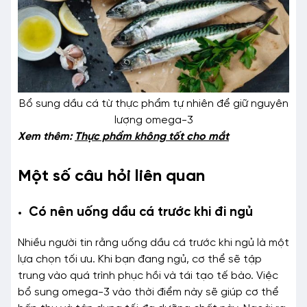
Bổ sung dầu cá từ thực phẩm tự nhiên để giữ nguyên
lượng omega-3
Xem thêm:
Thực phẩm không tốt cho mắt
Một số câu hỏi liên quan
Có nên uống dầu cá trước khi đi ngủ
Nhiều người tin rằng uống dầu cá trước khi ngủ là một
lựa chọn tối ưu. Khi bạn đang ngủ, cơ thể sẽ tập
trung vào quá trình phục hồi và tái tạo tế bào. Việc
bổ sung omega-3 vào thời điểm này sẽ giúp cơ thể