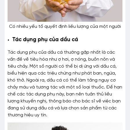
Có nhiều yếu tố quyết định liều lượng của một người
Tác dụng phụ của dầu cá
Tác dụng phụ của dầu cá thường gặp nhất là các
vấn đề về tiêu hóa như ợ hơi, ợ nóng, buồn nôn và
tiêu chảy. Một số người có thể bị dị ứng với dầu cá,
biểu hiện qua các triệu chứng như phát ban, ngứa,
khó thở. Ngoài ra, dầu cá có thể làm tăng nguy cơ
chảy máu và tương tác với một số loại thuốc. Để hạn
chế các tác dụng phụ này, bạn nên tuân thủ liều
lượng khuyến nghị, thông báo cho bác sĩ về việc bạn
đang sử dụng dầu cá và lựa chọn sản phẩm từ các
thương hiệu uy tín.