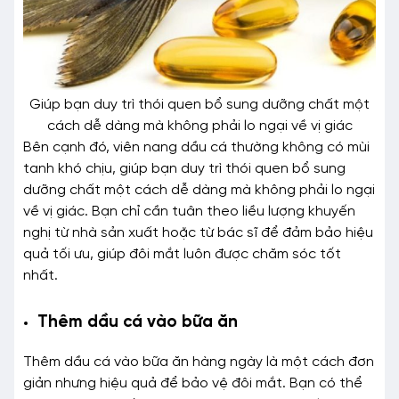
Giúp bạn duy trì thói quen bổ sung dưỡng chất một
cách dễ dàng mà không phải lo ngại về vị giác
Bên cạnh đó, viên nang dầu cá thường không có mùi
tanh khó chịu, giúp bạn duy trì thói quen bổ sung
dưỡng chất một cách dễ dàng mà không phải lo ngại
về vị giác. Bạn chỉ cần tuân theo liều lượng khuyến
nghị từ nhà sản xuất hoặc từ bác sĩ để đảm bảo hiệu
quả tối ưu, giúp đôi mắt luôn được chăm sóc tốt
nhất.
Thêm dầu cá vào bữa ăn
Thêm dầu cá vào bữa ăn hàng ngày là một cách đơn
giản nhưng hiệu quả để bảo vệ đôi mắt. Bạn có thể