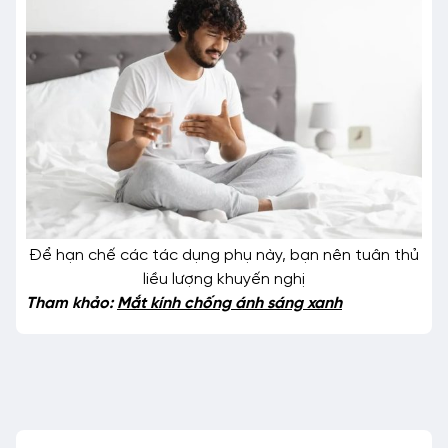
Để hạn chế các tác dụng phụ này, bạn nên tuân thủ
liều lượng khuyến nghị
Tham khảo:
Mắt kính chống ánh sáng xanh