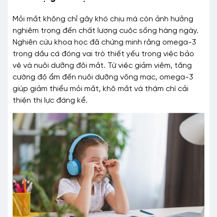
Mỏi mắt không chỉ gây khó chịu mà còn ảnh hưởng
nghiêm trọng đến chất lượng cuộc sống hàng ngày.
Nghiên cứu khoa học đã chứng minh rằng omega-3
trong dầu cá đóng vai trò thiết yếu trong việc bảo
vệ và nuôi dưỡng đôi mắt. Từ việc giảm viêm, tăng
cường độ ẩm đến nuôi dưỡng võng mạc, omega-3
giúp giảm thiểu mỏi mắt, khô mắt và thậm chí cải
thiện thị lực đáng kể.