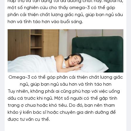
hấp thụ và tận dụng tối đa dưỡng chất này. Ngoài ra,
một số nghiên cứu cho thấy omega-3 có thể góp
phần cải thiện chất lượng giấc ngủ, giúp bạn ngủ sâu
hơn và tỉnh táo hơn vào buổi sáng.
Omega-3 có thể góp phần cải thiện chất lượng giấc
ngủ, giúp bạn ngủ sâu hơn và tỉnh táo hơn
Tuy nhiên, không phải ai cũng phù hợp với việc uống
dầu cá trước khi ngủ. Một số người có thể gặp tình
trạng ợ chua hoặc khó tiêu. Do đó, bạn nên tham
khảo ý kiến bác sĩ hoặc chuyên gia dinh dưỡng để
được tư vấn cụ thể.