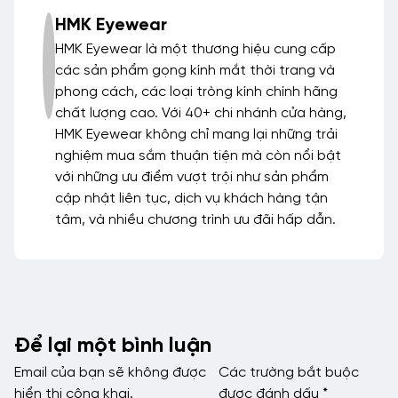
HMK Eyewear
HMK Eyewear là một thương hiệu cung cấp
các sản phẩm gọng kính mắt thời trang và
phong cách, các loại tròng kính chính hãng
chất lượng cao. Với 40+ chi nhánh cửa hàng,
HMK Eyewear không chỉ mang lại những trải
nghiệm mua sắm thuận tiện mà còn nổi bật
với những ưu điểm vượt trội như sản phẩm
cập nhật liên tục, dịch vụ khách hàng tận
tâm, và nhiều chương trình ưu đãi hấp dẫn.
Để lại một bình luận
Email của bạn sẽ không được
Các trường bắt buộc
hiển thị công khai.
được đánh dấu
*