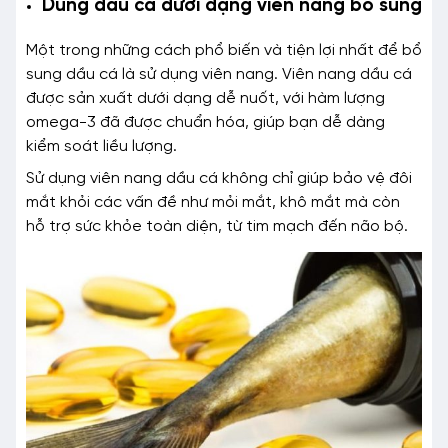
Dùng dầu cá dưới dạng viên nang bổ sung
Một trong những cách phổ biến và tiện lợi nhất để bổ
sung dầu cá là sử dụng viên nang. Viên nang dầu cá
được sản xuất dưới dạng dễ nuốt, với hàm lượng
omega-3 đã được chuẩn hóa, giúp bạn dễ dàng
kiểm soát liều lượng.
Sử dụng viên nang dầu cá không chỉ giúp bảo vệ đôi
mắt khỏi các vấn đề như mỏi mắt, khô mắt mà còn
hỗ trợ sức khỏe toàn diện, từ tim mạch đến não bộ.