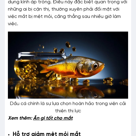
dụng kính áp tròng. Điều này đặc biệt quan trọng với
những ai bị cận thị, thường xuyên phải đối mặt với
việc mắt bị mệt mỏi, căng thẳng sau nhiều giờ làm
việc.
Dầu cá chính là sự lựa chọn hoàn hảo trong viện cải
thiện thị lực
Xem thêm:
Ăn gì tốt cho mắt
Hỗ trợ giảm mệt mỏi mắt