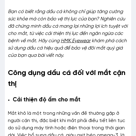
Bạn có biết rằng dầu cá không chỉ giúp tăng cường
sức khỏe mà còn bảo vệ thị lực của bạn? Nghiên cứu
đã chứng minh dầu cá mang lại những lợi ích tuyệt vời
cho mắt, từ việc cải thiện thị lực đến ngăn ngừa các
bệnh về mắt. Hãy cùng
HMK Eyewear
khám phá cách
sử dụng dầu cá hiệu quả để bảo vệ đôi mắt quý giá
của bạn qua bài viết này.
Công dụng dầu cá đối với mắt cận
thị
Cải thiện độ ẩm cho mắt
Mắt khô là một trong những vấn đề thường gặp ở
người cận thị, đặc biệt khi mắt phải điều tiết liên tục
do sử dụng máy tính hoặc điện thoại trong thời gian
dài. Việc bổ sung dầu cá, giàu axit béo omega-3, là