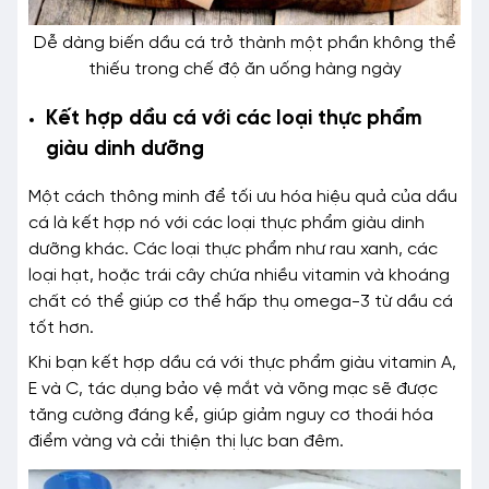
Dễ dàng biến dầu cá trở thành một phần không thể
thiếu trong chế độ ăn uống hàng ngày
Kết hợp dầu cá với các loại thực phẩm
giàu dinh dưỡng
Một cách thông minh để tối ưu hóa hiệu quả của dầu
cá là kết hợp nó với các loại thực phẩm giàu dinh
dưỡng khác. Các loại thực phẩm như rau xanh, các
loại hạt, hoặc trái cây chứa nhiều vitamin và khoáng
chất có thể giúp cơ thể hấp thụ omega-3 từ dầu cá
tốt hơn.
Khi bạn kết hợp dầu cá với thực phẩm giàu vitamin A,
E và C, tác dụng bảo vệ mắt và võng mạc sẽ được
tăng cường đáng kể, giúp giảm nguy cơ thoái hóa
điểm vàng và cải thiện thị lực ban đêm.