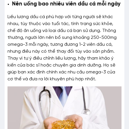
Nên uống bao nhiêu viên dầu cá mỗi ngày
Liều lượng dầu cá phù hợp với từng người sẽ khác
nhau, tùy thuộc vào tuổi tác, tình trạng sức khỏe,
chế độ ăn uống và loại dầu cá bạn sử dụng. Thông
thường, người lớn nên bổ sung khoảng 250-500mg
omega-3 mỗi ngày, tương đương 1-2 viên dầu cá,
nhưng điều này có thể thay đổi tùy vào sản phẩm.
Thay vì tự ý điều chỉnh liều lượng, hãy tham khảo ý
kiến của bác sĩ hoặc chuyên gia dinh dưỡng. Họ sẽ
giúp bạn xác định chính xác nhu cầu omega-3 của
cơ thể và đưa ra lời khuyên phù hợp nhất.