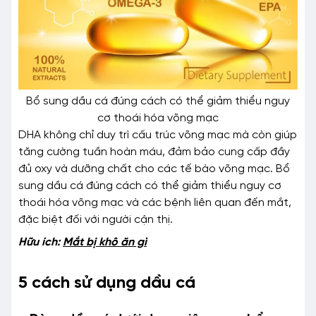
Bổ sung dầu cá đúng cách có thể giảm thiểu nguy
cơ thoái hóa võng mạc
DHA không chỉ duy trì cấu trúc võng mạc mà còn giúp
tăng cường tuần hoàn máu, đảm bảo cung cấp đầy
đủ oxy và dưỡng chất cho các tế bào võng mạc. Bổ
sung dầu cá đúng cách có thể giảm thiểu nguy cơ
thoái hóa võng mạc và các bệnh liên quan đến mắt,
đặc biệt đối với người cận thị.
Hữu ích:
Mắt bị khô ăn gì
5 cách sử dụng dầu cá