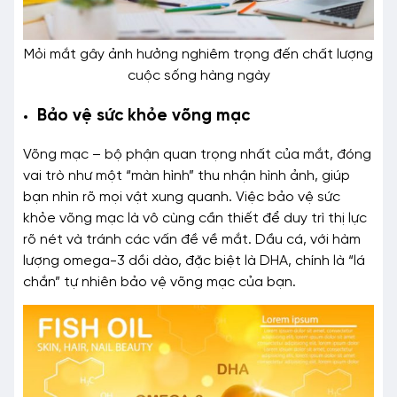
Mỏi mắt gây ảnh hưởng nghiêm trọng đến chất lượng
cuộc sống hàng ngày
Bảo vệ sức khỏe võng mạc
Võng mạc – bộ phận quan trọng nhất của mắt, đóng
vai trò như một “màn hình” thu nhận hình ảnh, giúp
bạn nhìn rõ mọi vật xung quanh. Việc bảo vệ sức
khỏe võng mạc là vô cùng cần thiết để duy trì thị lực
rõ nét và tránh các vấn đề về mắt. Dầu cá, với hàm
lượng omega-3 dồi dào, đặc biệt là DHA, chính là “lá
chắn” tự nhiên bảo vệ võng mạc của bạn.