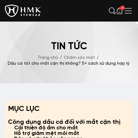
0
TIN TỨC
Trang chủ
/
Chăm sóc mắt
/
Dầu cá tốt cho mắt cận thị không? 5+ cách sử dụng hợp lý
MỤC LỤC
Công dụng dầu cá đối với mắt cận thị
Cải thiện độ ẩm cho mắt
Hỗ trợ giảm mệt mỏi mắt