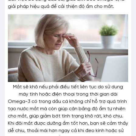
giải pháp hiệu quả để cải thiện độ ẩm cho mắt.
Mắt sẽ khô nếu phải điều tiết liên tục do sử dụng
máy tính hoặc điện thoại trong thời gian dài
Omega-3 có trong dầu cá không chỉ hỗ trợ quá trình
tạo nước mắt mà còn giúp cân bằng độ ẩm tự nhiên
cho mắt, giúp giảm bớt tình trạng khô rát, khó chịu.
Khi đôi mắt được dưỡng ẩm tốt hơn, bạn sẽ cảm thấy
dễ chịu, thoải mái hơn ngay cả khi đeo kính hoặc sử