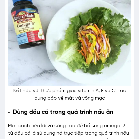
Kết hợp với thực phẩm giàu vitamin A, E và C, tác
dụng bảo vệ mắt và võng mạc
Dùng dầu cá trong quá trình nấu ăn
Một cách tiện lợi và sáng tạo để bổ sung omega-3
từ dầu cá là sử dụng nó trực tiếp trong quá trình nấu