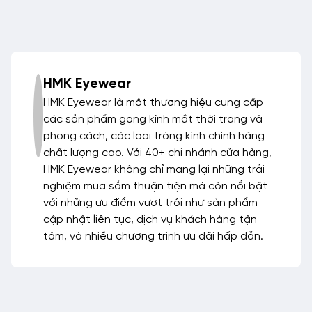
HMK Eyewear
HMK Eyewear là một thương hiệu cung cấp
các sản phẩm gọng kính mắt thời trang và
phong cách, các loại tròng kính chính hãng
chất lượng cao. Với 40+ chi nhánh cửa hàng,
HMK Eyewear không chỉ mang lại những trải
nghiệm mua sắm thuận tiện mà còn nổi bật
với những ưu điểm vượt trội như sản phẩm
cập nhật liên tục, dịch vụ khách hàng tận
tâm, và nhiều chương trình ưu đãi hấp dẫn.