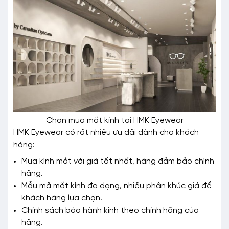
Chọn mua mắt kính tại HMK Eyewear
HMK Eyewear có rất nhiều ưu đãi dành cho khách
hàng:
Mua kính mắt với giá tốt nhất, hàng đảm bảo chính
hãng.
Mẫu mã mắt kính đa dạng, nhiều phân khúc giá để
khách hàng lựa chọn.
Chính sách bảo hành kính theo chính hãng của
hãng.