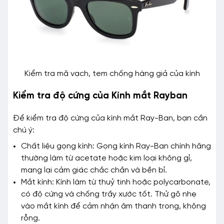
Kiểm tra mã vạch, tem chống hàng giả của kính
Kiểm tra độ cứng của Kính mắt Rayban
Để kiểm tra độ cứng của kính mắt Ray-Ban, bạn cần
chú ý:
Chất liệu gọng kính: Gọng kính Ray-Ban chính hãng
thường làm từ acetate hoặc kim loại không gỉ,
mang lại cảm giác chắc chắn và bền bỉ.
Mắt kính: Kính làm từ thuỷ tinh hoặc polycarbonate,
có độ cứng và chống trầy xước tốt. Thử gõ nhẹ
vào mắt kính để cảm nhận âm thanh trong, không
rỗng.