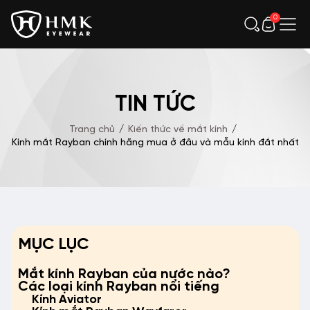
0
TIN TỨC
Trang chủ
/
Kiến thức về mắt kính
/
Kính mắt Rayban chính hãng mua ở đâu và mẫu kính đắt nhất
MỤC LỤC
Mắt kính Rayban của nước nào?
Các loại kính Rayban nổi tiếng
Kính Aviator