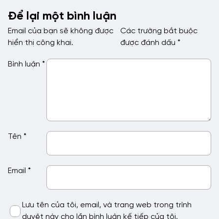
Để lại một bình luận
Email của bạn sẽ không được
Các trường bắt buộc
hiển thị công khai.
được đánh dấu
*
Bình luận
*
Tên
*
Email
*
Lưu tên của tôi, email, và trang web trong trình
duyệt này cho lần bình luận kế tiếp của tôi.