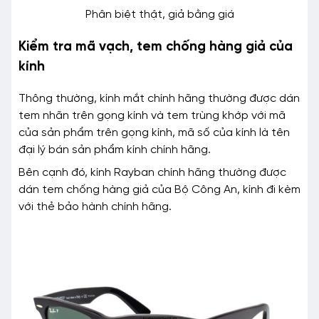
Phân biệt thật, giả bằng giá
Kiểm tra mã vạch, tem chống hàng giả của
kính
Thông thường, kính mắt chính hãng thường được dán
tem nhãn trên gọng kính và tem trùng khớp với mã
của sản phẩm trên gọng kính, mã số của kính là tên
đại lý bán sản phẩm kính chính hãng.
Bên cạnh đó, kính Rayban chính hãng thường được
dán tem chống hàng giả của Bộ Công An, kính đi kèm
với thẻ bảo hành chính hãng.