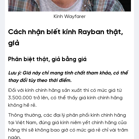
Kính Wayfarer
Cách nhận biết kính Rayban thật,
giả
Phân biệt thật, giả bằng giá
Lưu ý: Giá này chỉ mang tính chất tham khảo, có thể
thay đổi tùy theo thời điểm.
Đối với kính chính hãng sản xuất thì có mức giá từ
3.500.000 trở lên, có thể thấy giá kính chính hãng
không hề rẻ.
Thông thường, các đại lý phân phối kính chính hãng
tại Việt Nam, đúng giá kính niêm yết chính hãng của
hãng thì sẽ không bao giờ có mức giá rẻ chỉ vài trăm
ngàn.