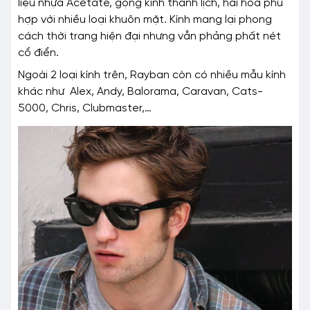
liệu nhựa Acetate, gọng kính thanh lịch, hài hoà phù
hợp với nhiều loại khuôn mặt. Kính mang lại phong
cách thời trang hiện đại nhưng vẫn phảng phất nét
cổ điển.
Ngoài 2 loại kính trên, Rayban còn có nhiều mẫu kính
khác như
Alex, Andy, Balorama, Caravan, Cats-
5000, Chris, Clubmaster,…