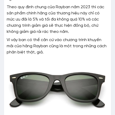
Theo quy định chung của Rayban năm 2023 thì các
sản phẩm chính hãng của thương hiệu này chỉ có
mức ưu đãi là 5% và tối đa không quá 10% và các
chương trình giảm giá sẽ thực hiện đồng bộ, chứ
không giảm giá rải rác theo năm.
Vì vậy bạn có thể căn cứ vào chương trình khuyến
mãi của hãng Rayban cũng là một trong những cách
phân biệt thật, giả.