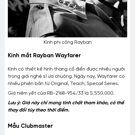
Kính phi công Rayban
Kính mắt Rayban Wayfarer
Kính có thiết kế hình thang cổ điển được nhiều người
trong giới nghệ sĩ ưa chuộng. Ngày nay, Wayfarer có
nhiều phiên bản từ Original, Teach, Specail Series.
Giá niêm yết của RB-2168-954/33 là 5.550.000.
Lưu ý: Giá này chỉ mang tính chất tham khảo, có thể
thay đổi tùy theo thời điểm.
Mẫu Clubmaster