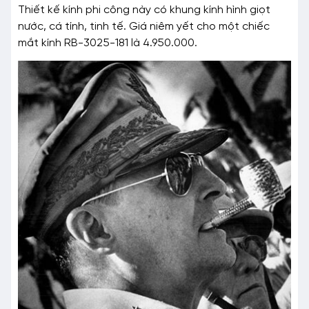
Thiết kế kính phi công này có khung kính hình giọt
nước, cá tính, tinh tế. Giá niêm yết cho một chiếc
mắt kính RB-3025-181 là 4.950.000.