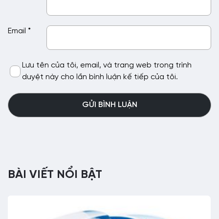
Email
*
Lưu tên của tôi, email, và trang web trong trình
duyệt này cho lần bình luận kế tiếp của tôi.
BÀI VIẾT NỔI BẬT