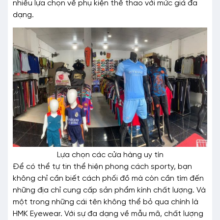
nhiều lựa chọn về phụ kiện thể thao với mức giá đa
dạng.
Lựa chọn các cửa hàng uy tín
Để có thể tự tin thể hiện phong cách sporty, bạn
không chỉ cần biết cách phối đồ mà còn cần tìm đến
những địa chỉ cung cấp sản phẩm kính chất lượng. Và
một trong những cái tên không thể bỏ qua chính là
HMK Eyewear. Với sự đa dạng về mẫu mã, chất lượng