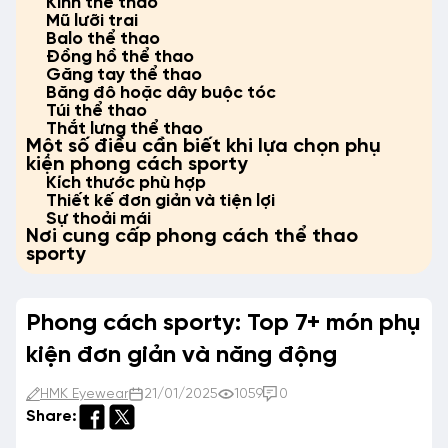
Kính thể thao
Mũ lưỡi trai
Balo thể thao
Đồng hồ thể thao
Găng tay thể thao
Băng đô hoặc dây buộc tóc
Túi thể thao
Thắt lưng thể thao
Một số điều cần biết khi lựa chọn phụ
kiện phong cách sporty
Kích thước phù hợp
Thiết kế đơn giản và tiện lợi
Sự thoải mái
Nơi cung cấp phong cách thể thao
sporty
Phong cách sporty: Top 7+ món phụ
kiện đơn giản và năng động
HMK Eyewear
21/01/2025
1059
0
Share: