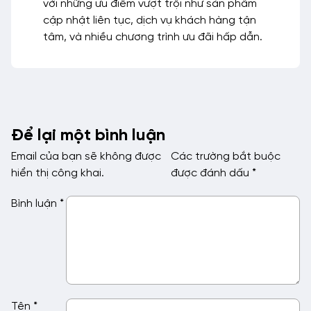
với những ưu điểm vượt trội như sản phẩm
cập nhật liên tục, dịch vụ khách hàng tận
tâm, và nhiều chương trình ưu đãi hấp dẫn.
Để lại một bình luận
Email của bạn sẽ không được
Các trường bắt buộc
hiển thị công khai.
được đánh dấu
*
Bình luận
*
Tên
*