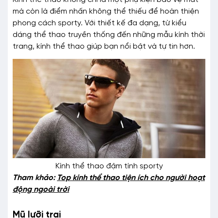
mà còn là điểm nhấn không thể thiếu để hoàn thiện
phong cách sporty. Với thiết kế đa dạng, từ kiểu
dáng thể thao truyền thống đến những mẫu kính thời
trang, kính thể thao giúp bạn nổi bật và tự tin hơn.
Kính thể thao đậm tính sporty
Tham khảo:
Top kính thể thao tiện ích cho người hoạt
động ngoài trời
Mũ lưỡi trai