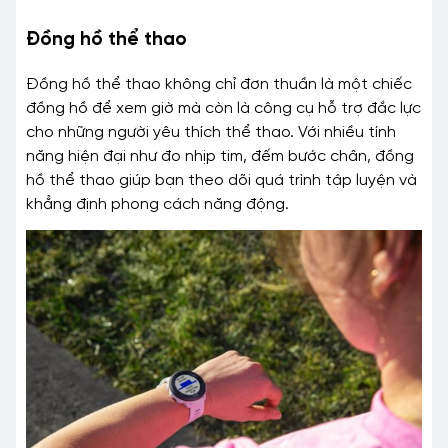
Đồng hồ thể thao
Đồng hồ thể thao không chỉ đơn thuần là một chiếc
đồng hồ để xem giờ mà còn là công cụ hỗ trợ đắc lực
cho những người yêu thích thể thao. Với nhiều tính
năng hiện đại như đo nhịp tim, đếm bước chân, đồng
hồ thể thao giúp bạn theo dõi quá trình tập luyện và
khẳng định phong cách năng động.