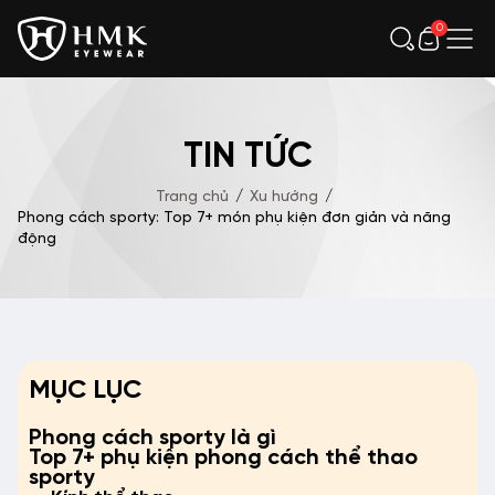
0
TIN TỨC
Trang chủ
/
Xu hướng
/
Phong cách sporty: Top 7+ món phụ kiện đơn giản và năng
động
MỤC LỤC
Phong cách sporty là gì
Top 7+ phụ kiện phong cách thể thao
sporty