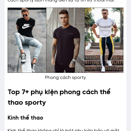
cách sporty luôn mang đến sự tự tin và thoải mái.
Phong cách sporty
Top 7+ phụ kiện phong cách thể
thao sporty
Kính thể thao
Kính thể thao không chỉ là một phụ kiện bảo vệ mắt