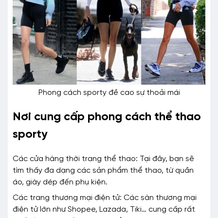
Phong cách sporty đề cao sự thoải mái
Nơi cung cấp phong cách thể thao
sporty
Các cửa hàng thời trang thể thao: Tại đây, bạn sẽ
tìm thấy đa dạng các sản phẩm thể thao, từ quần
áo, giày dép đến phụ kiện.
Các trang thương mại điện tử: Các sàn thương mại
điện tử lớn như Shopee, Lazada, Tiki… cung cấp rất