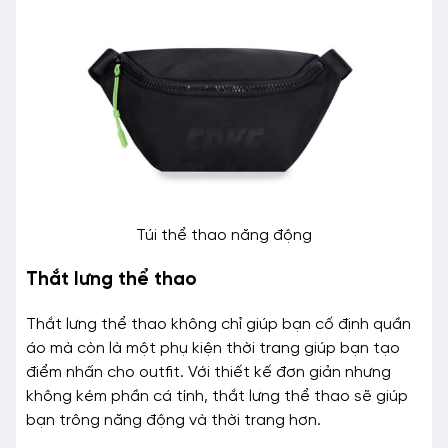
Túi thể thao năng động
Thắt lưng thể thao
Thắt lưng thể thao không chỉ giúp bạn cố định quần
áo mà còn là một phụ kiện thời trang giúp bạn tạo
điểm nhấn cho outfit. Với thiết kế đơn giản nhưng
không kém phần cá tính, thắt lưng thể thao sẽ giúp
bạn trông năng động và thời trang hơn.