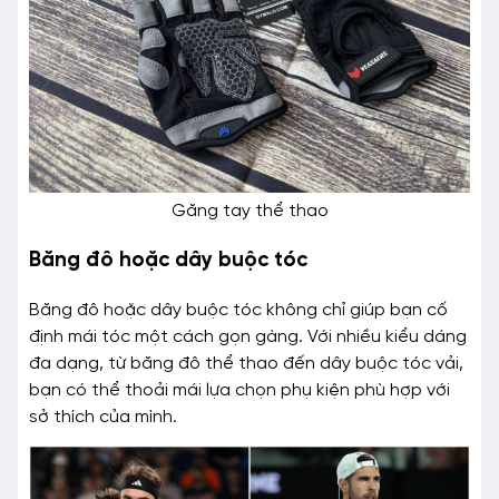
Găng tay thể thao
Băng đô hoặc dây buộc tóc
Băng đô hoặc dây buộc tóc không chỉ giúp bạn cố
định mái tóc một cách gọn gàng. Với nhiều kiểu dáng
đa dạng, từ băng đô thể thao đến dây buộc tóc vải,
bạn có thể thoải mái lựa chọn phụ kiện phù hợp với
sở thích của mình.