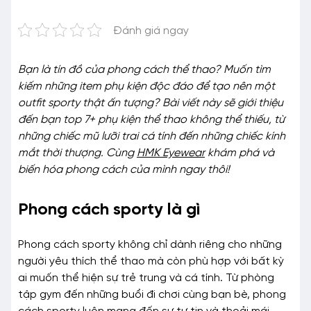
Đánh giá ngay
Bạn là tín đồ của phong cách thể thao? Muốn tìm
kiếm những item phụ kiện độc đáo để tạo nên một
outfit sporty thật ấn tượng? Bài viết này sẽ giới thiệu
đến bạn top 7+ phụ kiện thể thao không thể thiếu, từ
những chiếc mũ lưỡi trai cá tính đến những chiếc kính
mắt thời thượng. Cùng
HMK Eyewear
khám phá và
biến hóa phong cách của mình ngay thôi!
Phong cách sporty là gì
Phong cách sporty không chỉ dành riêng cho những
người yêu thích thể thao mà còn phù hợp với bất kỳ
ai muốn thể hiện sự trẻ trung và cá tính. Từ phòng
tập gym đến những buổi đi chơi cùng bạn bè, phong